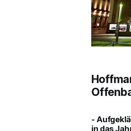
Hoffma
Offenb
- Aufgeklä
in das Jah