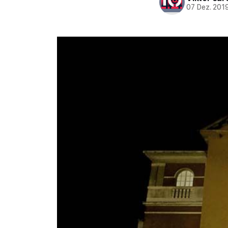
07 Dez. 201