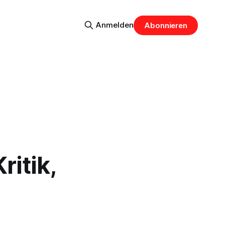
Anmelden
Abonnieren
itik,