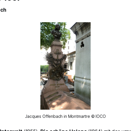
sch
Jacques Offenbach in Montmartre © IOCO