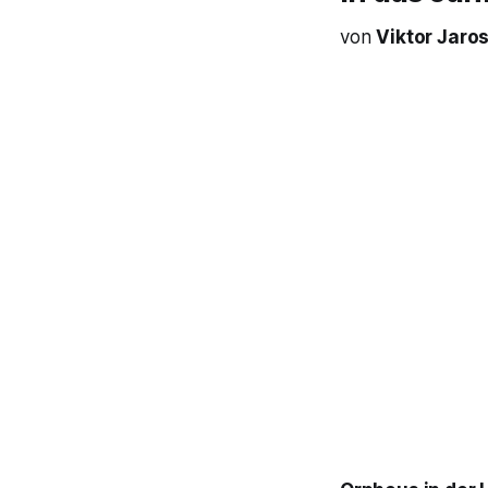
von
Viktor Jaro