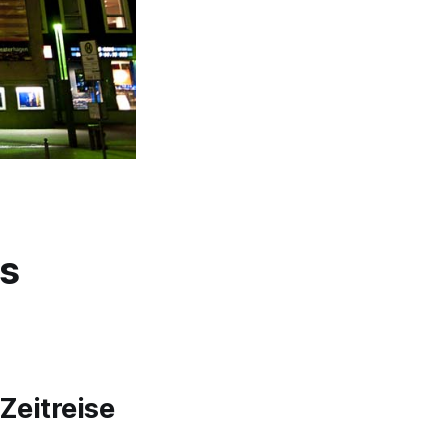
s
Zeitreise