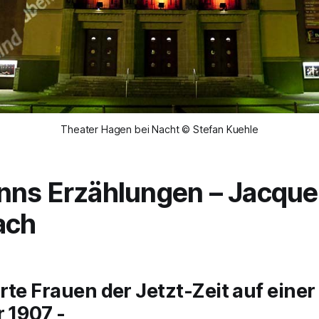
Theater Hagen bei Nacht © Stefan Kuehle
nns Erzählungen
– Jacque
ach
rte Frauen der Jetzt-Zeit auf einer 
r 1907 -