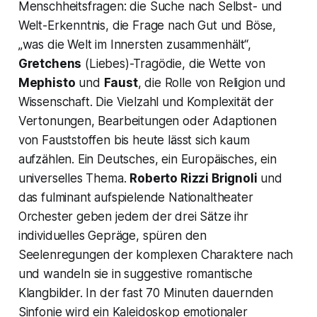
Menschheitsfragen: die Suche nach Selbst- und
Welt-Erkenntnis, die Frage nach Gut und Böse,
„was die Welt im Innersten zusammenhält“,
Gretchens
(Liebes)-Tragödie, die Wette von
Mephisto
und
Faust
, die Rolle von Religion und
Wissenschaft. Die Vielzahl und Komplexität der
Vertonungen, Bearbeitungen oder Adaptionen
von Fauststoffen bis heute lässt sich kaum
aufzählen. Ein Deutsches, ein Europäisches, ein
universelles Thema.
Roberto Rizzi Brignoli
und
das fulminant aufspielende Nationaltheater
Orchester geben jedem der drei Sätze ihr
individuelles Gepräge, spüren den
Seelenregungen der komplexen Charaktere nach
und wandeln sie in suggestive romantische
Klangbilder. In der fast 70 Minuten dauernden
Sinfonie wird ein Kaleidoskop emotionaler