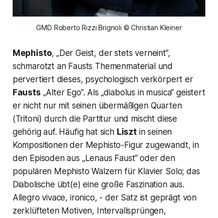
GMD Roberto Rizzi Brignoli © Christian Kleiner
Mephisto
, „Der Geist, der stets verneint“,
schmarotzt an Fausts Themenmaterial und
pervertiert dieses, psychologisch verkörpert er
Fausts
„Alter Ego“. Als „diabolus in musica“ geistert
er nicht nur mit seinen übermäßigen Quarten
(Tritoni) durch die Partitur und mischt diese
gehörig auf. Häufig hat sich
Liszt
in seinen
Kompositionen der Mephisto-Figur zugewandt, in
den Episoden aus „Lenaus Faust“ oder den
populären Mephisto Walzern für Klavier Solo; das
Diabolische übt(e) eine große Faszination aus.
Allegro vivace, ironico, - der Satz ist geprägt von
zerklüfteten Motiven, Intervallsprüngen,