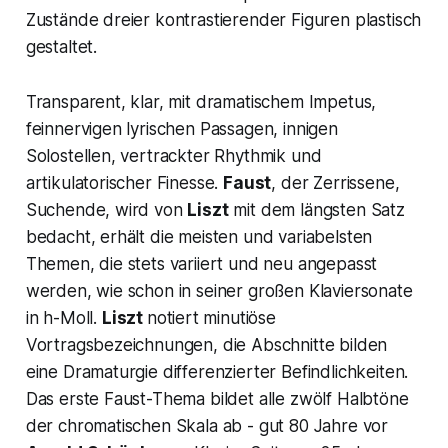
Zustände dreier kontrastierender Figuren plastisch
gestaltet.
Transparent, klar, mit dramatischem Impetus,
feinnervigen lyrischen Passagen, innigen
Solostellen, vertrackter Rhythmik und
artikulatorischer Finesse.
Faust
, der Zerrissene,
Suchende, wird von
Liszt
mit dem längsten Satz
bedacht, erhält die meisten und variabelsten
Themen, die stets variiert und neu angepasst
werden, wie schon in seiner großen
Klaviersonate
in h-Moll
.
Liszt
notiert minutiöse
Vortragsbezeichnungen, die Abschnitte bilden
eine Dramaturgie differenzierter Befindlichkeiten.
Das erste Faust-Thema bildet alle zwölf Halbtöne
der chromatischen Skala ab - gut 80 Jahre vor