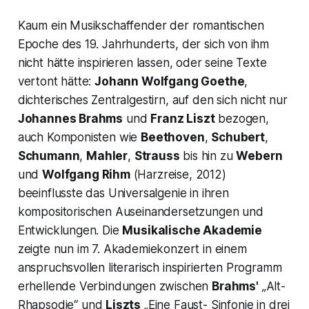
Kaum ein Musikschaffender der romantischen
Epoche des 19. Jahrhunderts, der sich von ihm
nicht hätte inspirieren lassen, oder seine Texte
vertont hätte:
Johann Wolfgang Goethe
,
dichterisches Zentralgestirn, auf den sich nicht nur
Johannes Brahms
und
Franz Liszt
bezogen,
auch Komponisten wie
Beethoven
,
Schubert
,
Schumann
,
Mahler
,
Strauss
bis hin zu
Webern
und
Wolfgang Rihm
(Harzreise, 2012)
beeinflusste das Universalgenie in ihren
kompositorischen Auseinandersetzungen und
Entwicklungen. Die
Musikalische Akademie
zeigte nun im 7. Akademiekonzert in einem
anspruchsvollen literarisch inspirierten Programm
erhellende Verbindungen zwischen
Brahms'
„Alt-
Rhapsodie“
und
Liszts
„Eine Faust- Sinfonie in drei