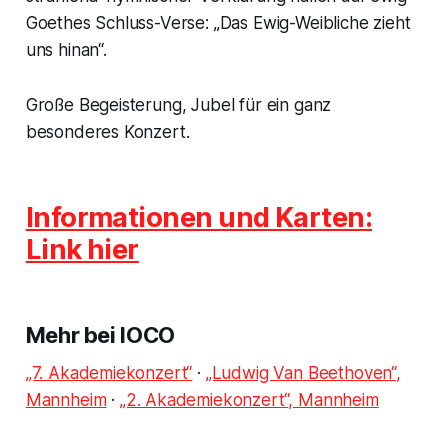
Goethes Schluss-Verse: „Das Ewig-Weibliche zieht
uns hinan“.
Große Begeisterung, Jubel für ein ganz
besonderes Konzert.
Informationen und Karten:
Link hier
Mehr bei IOCO
„7. Akademiekonzert“
·
„Ludwig Van Beethoven“,
Mannheim
·
„2. Akademiekonzert“, Mannheim