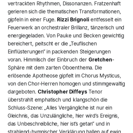
vertrackten Rhythmen, Dissonanzen. Fratzenhaft
gerieren sich die thematischen Transformationen,
gipfeln in einer Fuge.
Rizzi Brignoli
entfesselt ein
Feuerwerk an orchestraler Brillanz, tänzerisch und
energiegeladen. Von Pauke und Becken gewichtig
bereichert, peitscht er die „Teuflischen
Einflüsterungen“ in packenden Steigerungen
voran. Himmlisch der Einbruch der
Gretchen
-
Sphäre mit dem zarten Oboenthema. Die
erlösende Apotheose gipfelt im Chorus Mysticus,
von den Chor-Herren homogen und stimmgewaltig
dargeboten.
Christopher Diffeys
Tenor
überstrahlt emphatisch und klangschön die
Schluss-Szene: „Alles Vergängliche ist nur ein
Gleichnis, das Unzulängliche, hier wird’s Ereignis,
das Unbeschreibliche, hier ist’s getan“ und in
strahlend-hymnischer Verklärung hallen auf ewig