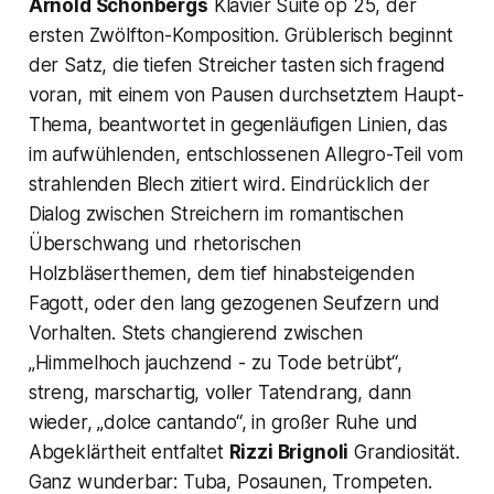
Arnold Schönbergs
Klavier Suite op 25
, der
ersten Zwölfton-Komposition. Grüblerisch beginnt
der Satz, die tiefen Streicher tasten sich fragend
voran, mit einem von Pausen durchsetztem Haupt-
Thema, beantwortet in gegenläufigen Linien, das
im aufwühlenden, entschlossenen Allegro-Teil vom
strahlenden Blech zitiert wird. Eindrücklich der
Dialog zwischen Streichern im romantischen
Überschwang und rhetorischen
Holzbläserthemen, dem tief hinabsteigenden
Fagott, oder den lang gezogenen Seufzern und
Vorhalten. Stets changierend zwischen
„Himmelhoch jauchzend - zu Tode betrübt“,
streng, marschartig, voller Tatendrang, dann
wieder, „dolce cantando“, in großer Ruhe und
Abgeklärtheit entfaltet
Rizzi Brignoli
Grandiosität.
Ganz wunderbar: Tuba, Posaunen, Trompeten.