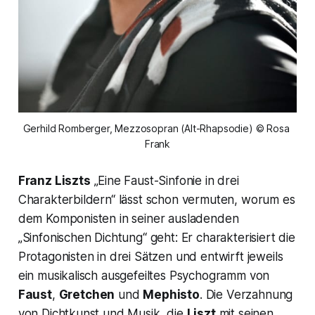
Gerhild Romberger, Mezzosopran (Alt-Rhapsodie) © Rosa 
Frank
Franz Liszts
„Eine Faust-Sinfonie in drei
Charakterbildern“
lässt schon vermuten, worum es
dem Komponisten in seiner ausladenden
„Sinfonischen Dichtung“ geht: Er charakterisiert die
Protagonisten in drei Sätzen und entwirft jeweils
ein musikalisch ausgefeiltes Psychogramm von
Faust
,
Gretchen
und
Mephisto
. Die Verzahnung
von Dichtkunst und Musik, die
Liszt
mit seinen