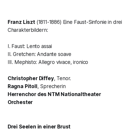
Franz Liszt
(1811-1886)
Eine Faust-Sinfonie in drei
Charakterbildern
:
I. Faust: Lento assai
II. Gretchen: Andante soave
III. Mephisto: Allegro vivace, ironico
Christopher Diffey
, Tenor.
Ragna Pitoll
, Sprecherin
Herrenchor des NTM Nationaltheater
Orchester
Drei Seelen in einer Brust