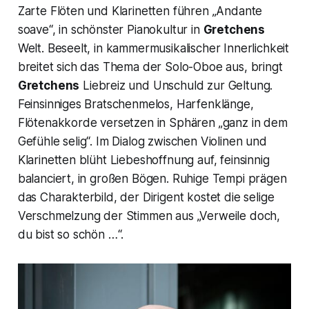
Zarte Flöten und Klarinetten führen „Andante
soave“, in schönster Pianokultur in
Gretchens
Welt. Beseelt, in kammermusikalischer Innerlichkeit
breitet sich das Thema der Solo-Oboe aus, bringt
Gretchens
Liebreiz und Unschuld zur Geltung.
Feinsinniges Bratschenmelos, Harfenklänge,
Flötenakkorde versetzen in Sphären „ganz in dem
Gefühle selig“. Im Dialog zwischen Violinen und
Klarinetten blüht Liebeshoffnung auf, feinsinnig
balanciert, in großen Bögen. Ruhige Tempi prägen
das Charakterbild, der Dirigent kostet die selige
Verschmelzung der Stimmen aus
„Verweile doch,
du bist so schön …“.