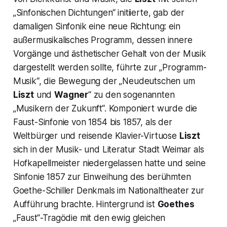
„Sinfonischen Dichtungen“
initiierte, gab der
damaligen Sinfonik eine neue Richtung: ein
außermusikalisches Programm, dessen innere
Vorgänge und ästhetischer Gehalt von der Musik
dargestellt werden sollte, führte zur „Programm-
Musik“, die Bewegung der „Neudeutschen um
Liszt
und
Wagner
“ zu den sogenannten
„Musikern der Zukunft“. Komponiert wurde die
Faust-Sinfonie
von 1854 bis 1857, als der
Weltbürger und reisende Klavier-Virtuose
Liszt
sich in der Musik- und Literatur Stadt Weimar als
Hofkapellmeister niedergelassen hatte und seine
Sinfonie 1857 zur Einweihung des berühmten
Goethe-Schiller Denkmals im Nationaltheater zur
Aufführung brachte. Hintergrund ist
Goethes
„Faust“
-Tragödie mit den ewig gleichen