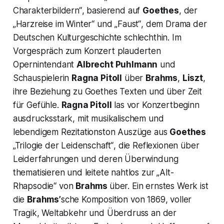
Charakterbildern“
, basierend auf
Goethes
, der
„Harzreise im Winter“
und
„Faust“
, dem Drama der
Deutschen Kulturgeschichte schlechthin. Im
Vorgespräch zum Konzert plauderten
Opernintendant
Albrecht Puhlmann
und
Schauspielerin
Ragna Pitoll
über
Brahms
,
Liszt
,
ihre Beziehung zu Goethes Texten und über Zeit
für Gefühle.
Ragna Pitoll
las vor Konzertbeginn
ausdrucksstark, mit musikalischem und
lebendigem Rezitationston Auszüge aus
Goethes
„Trilogie der Leidenschaft“
, die Reflexionen über
Leiderfahrungen und deren Überwindung
thematisieren und leitete nahtlos zur
„Alt-
Rhapsodie“
von
Brahms
über. Ein ernstes Werk ist
die
Brahms’
sche Komposition von 1869, voller
Tragik, Weltabkehr und Überdruss an der