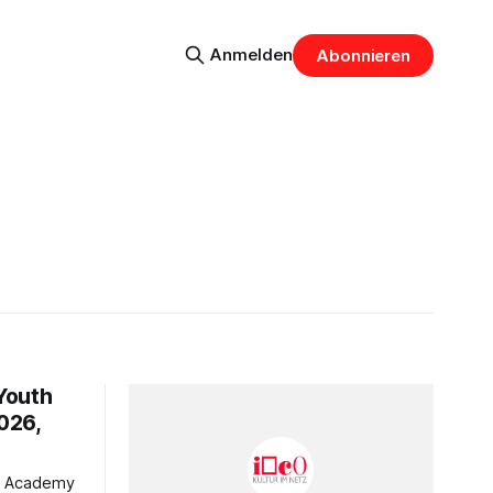
Anmelden
Abonnieren
Youth
026,
ra Academy