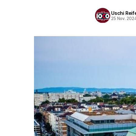
Uschi Rei
25 Nov. 202