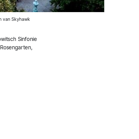
en van Skyhawk
witsch Sinfonie
, Rosengarten,