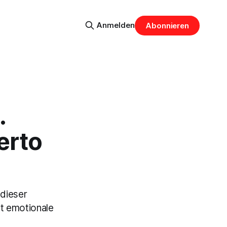
Anmelden
Abonnieren
.
erto
 dieser
et emotionale