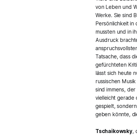
von Leben und We
Werke. Sie sind B
Persönlichkeit in
mussten und in i
Ausdruck bracht
anspruchsvollsten
Tatsache, dass d
gefürchteten Kri
lässt sich heute 
russischen Musik 
sind immens, der
vielleicht gerade
gespielt, sondern
geben könnte, di
Tschaikowsky
,