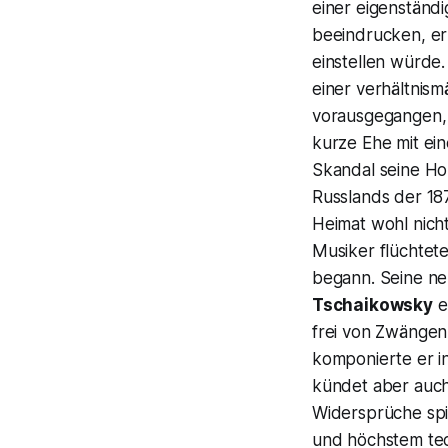
einer eigenständi
beeindrucken, er 
einstellen würde
einer verhältnism
vorausgegangen, 
kurze Ehe mit ein
Skandal seine Hom
Russlands der 18
Heimat wohl nicht
Musiker flüchtete
begann. Seine ne
Tschaikowsky
e
frei von Zwängen,
komponierte er i
kündet aber auch
Widersprüche spieg
und höchstem te