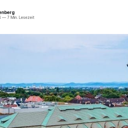
fenberg
4
—
7 Min. Lesezeit