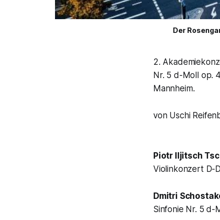
Der Rosenga
2. Akademiekonze
Nr. 5 d-Moll op. 
Mannheim.
von Uschi Reifen
Piotr Iljitsch T
Violinkonzert D-
Dmitri Schostak
Sinfonie Nr. 5 d-