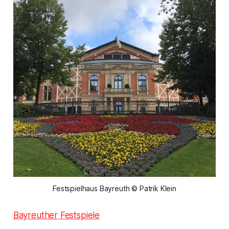
Festspielhaus Bayreuth © Patrik Klein
Bayreuther Festspiele