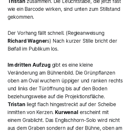
Tristan
zusammen. Die Leuchtstäbe, die jetzt fast
wie ein Barcode wirken, sind unten zum Stillstand
gekommen.
Der Vorhang fällt schnell. (Regieanweisung
Richard Wagner
s) Nach kurzer Stille bricht der
Beifall im Publikum los.
Im dritten Aufzug
gibt es eine kleine
Veränderung am Bühnenbild. Die Grünpflanzen
oben am Oval wuchern üppiger und ranken rechts
und links der Türöffnung bis auf den Boden
beziehungsweise auf die Projektionsfläche.
Tristan
liegt flach hingestreckt auf der Scheibe
inmitten von Kerzen.
Kurwenal
erscheint mit
einem Grablicht. Das Englischhorn-Solo wird nicht
aus dem Graben sondern auf der Bühne, oben am