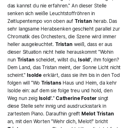
das kannst du nie erfahren."
An dieser Stelle
senken sich weiße Leuchtstoffröhren in
Zeitlupentempo von oben auf
Tristan
herab. Das
sehr langsame Herabsenken geschieht parallel zur
Chromatik des Orchesters, die Szene wird immer
heller ausgeleuchtet.
Tristan
weiß, dass er aus
dieser Situation nicht heile herauskommt
"Wohin
nun
Tristan
scheidet, willst du,
Isold'
, ihm folgen?
Dem Land, das Tristan meint, der Sonne Licht nicht
scheint
."
Isolde
erklärt, dass sie ihm bis in den Tod
folgen will
"Wo
Tristans
Haus und Heim, da kehr
Isolde ein: auf dem sie folge treu und hold, den
Weg nun zeig
Isold'
.
"
Catherine Foster
singt
diese Stelle sehr innig und ausdrucksstark in
zartestem Piano. Daraufhin greift
Melot Tristan
an, mit den Worten
"Wehr dich, Melot!
" bricht