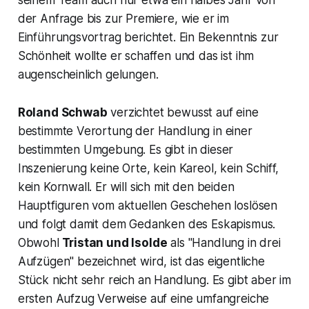
seinem Team auch nur etwa ein halbes Jahr von
der Anfrage bis zur Premiere, wie er im
Einführungsvortrag berichtet. Ein Bekenntnis zur
Schönheit wollte er schaffen und das ist ihm
augenscheinlich gelungen.
Roland Schwab
verzichtet bewusst auf eine
bestimmte Verortung der Handlung in einer
bestimmten Umgebung. Es gibt in dieser
Inszenierung keine Orte, kein Kareol, kein Schiff,
kein Kornwall. Er will sich mit den beiden
Hauptfiguren vom aktuellen Geschehen loslösen
und folgt damit dem Gedanken des Eskapismus.
Obwohl
Tristan und Isolde
als
"Handlung in drei
Aufzügen
" bezeichnet wird, ist das eigentliche
Stück nicht sehr reich an Handlung. Es gibt aber im
ersten Aufzug Verweise auf eine umfangreiche