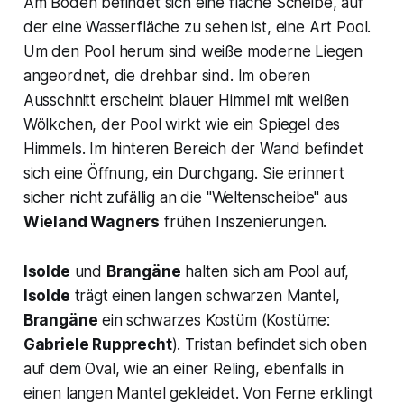
Am Boden befindet sich eine flache Scheibe, auf
der eine Wasserfläche zu sehen ist, eine Art Pool.
Um den Pool herum sind weiße moderne Liegen
angeordnet, die drehbar sind. Im oberen
Ausschnitt erscheint blauer Himmel mit weißen
Wölkchen, der Pool wirkt wie ein Spiegel des
Himmels. Im hinteren Bereich der Wand befindet
sich eine Öffnung, ein Durchgang. Sie erinnert
sicher nicht zufällig an die
"Weltenscheibe"
aus
Wieland Wagners
frühen Inszenierungen.
Isolde
und
Brangäne
halten sich am Pool auf,
Isolde
trägt einen langen schwarzen Mantel,
Brangäne
ein schwarzes Kostüm (Kostüme:
Gabriele Rupprecht
).
Tristan
befindet sich oben
auf dem Oval, wie an einer Reling, ebenfalls in
einen langen Mantel gekleidet. Von Ferne erklingt