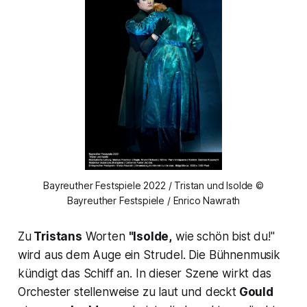
Bayreuther Festspiele 2022 / Tristan und Isolde ©
Bayreuther Festspiele / Enrico Nawrath
Zu
Tristans
Worten
"Isolde,
wie schön bist du!"
wird aus dem Auge ein Strudel. Die Bühnenmusik
kündigt das Schiff an. In dieser Szene wirkt das
Orchester stellenweise zu laut und deckt
Gould