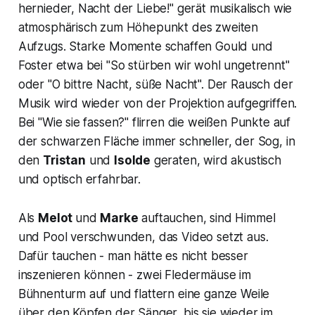
hernieder, Nacht der Liebe!
" gerät musikalisch wie
atmosphärisch zum Höhepunkt des zweiten
Aufzugs. Starke Momente schaffen Gould und
Foster etwa bei "
So stürben wir wohl ungetrennt"
oder "
O bittre Nacht, süße Nacht".
Der Rausch der
Musik wird wieder von der Projektion aufgegriffen.
Bei "
Wie sie fassen?"
flirren die weißen Punkte auf
der schwarzen Fläche immer schneller, der Sog, in
den
Tristan
und
Isolde
geraten, wird akustisch
und optisch erfahrbar.
Als
Melot
und
Marke
auftauchen, sind Himmel
und Pool verschwunden, das Video setzt aus.
Dafür tauchen - man hätte es nicht besser
inszenieren können - zwei Fledermäuse im
Bühnenturm auf und flattern eine ganze Weile
über den Köpfen der Sänger, bis sie wieder im