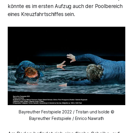
könnte es im ersten Aufzug auch der Poolbereich
eines Kreuzfahrtschiffes sein.
Bayreuther Festspiele 2022 / Tristan und Isolde ©
Bayreuther Festspiele / Enrico Nawrath