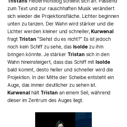
Tristans
Fiebermonolog schließt sich an. Passend
zum Text und zur rauschhaften Musik verändert
sich wieder die Projektionsfläche. Lichter beginnen
unten zu tanzen. Der Wahn wird stärker und die
Lichter werden kleiner und schneller,
Kurwenal
fragt
Tristan
"Siehst du es nicht?"
Es ist jedoch
noch kein Schiff zu sehe, das
Isolde
zu ihm
bringen könnte. Je stärker
Tristan
sich in den
Wahn hineinsteigert, dass das Schiff mit
Isolde
bald kommt, desto heller und schneller wird die
Projektion. In der Mitte der Scheibe entsteht ein
Auge, das immer deutlicher zu sehen ist.
Kurwenal
hält
Tristan
an einem Seil, während
dieser im Zentrum des Auges liegt.