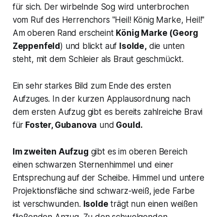
für sich. Der wirbelnde Sog wird unterbrochen
vom Ruf des Herrenchors "
Heil! König Marke, Heil!"
Am oberen Rand erscheint
König Marke
(Georg
Zeppenfeld
) und blickt auf
Isolde,
die unten
steht, mit dem Schleier als Braut geschmückt.
Ein sehr starkes Bild zum Ende des ersten
Aufzuges. In der kurzen Applausordnung nach
dem ersten Aufzug gibt es bereits zahlreiche Bravi
für
Foster, Gubanova
und
Gould.
Im zweiten Aufzug
gibt es im oberen Bereich
einen schwarzen Sternenhimmel und einer
Entsprechung auf der Scheibe. Himmel und untere
Projektionsfläche sind schwarz-weiß, jede Farbe
ist verschwunden.
Isolde
trägt nun einen weißen
fließenden Anzug. Zu den schwelgenden