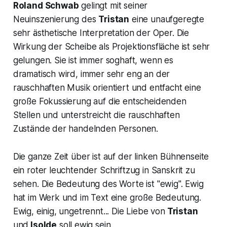
Roland Schwab
gelingt mit seiner
Neuinszenierung des
Tristan
eine unaufgeregte
sehr ästhetische Interpretation der Oper. Die
Wirkung der Scheibe als Projektionsfläche ist sehr
gelungen. Sie ist immer soghaft, wenn es
dramatisch wird, immer sehr eng an der
rauschhaften Musik orientiert und entfacht eine
große Fokussierung auf die entscheidenden
Stellen und unterstreicht die rauschhaften
Zustände der handelnden Personen.
Die ganze Zeit über ist auf der linken Bühnenseite
ein roter leuchtender Schriftzug in Sanskrit zu
sehen. Die Bedeutung des Worte ist
"ewig".
Ewig
hat im Werk und im Text eine große Bedeutung.
Ewig, einig, ungetrennt... Die Liebe von
Tristan
und
Isolde
soll ewig sein.