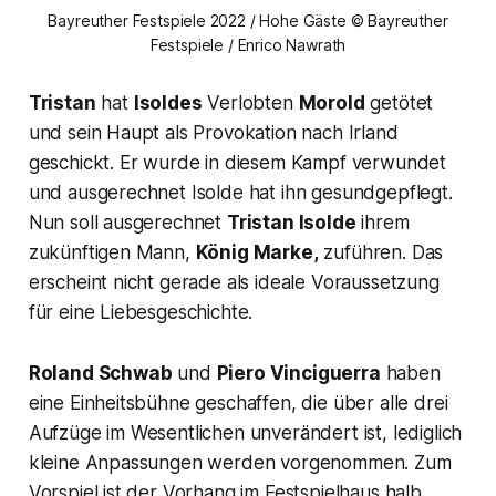
Bayreuther Festspiele 2022 / Hohe Gäste © Bayreuther
Festspiele / Enrico Nawrath
Tristan
hat
Isoldes
Verlobten
Morold
getötet
und sein Haupt als Provokation nach Irland
geschickt. Er wurde in diesem Kampf verwundet
und ausgerechnet Isolde hat ihn gesundgepflegt.
Nun soll ausgerechnet
Tristan Isolde
ihrem
zukünftigen Mann,
König Marke,
zuführen. Das
erscheint nicht gerade als ideale Voraussetzung
für eine Liebesgeschichte.
Roland Schwab
und
Piero Vinciguerra
haben
eine Einheitsbühne geschaffen, die über alle drei
Aufzüge im Wesentlichen unverändert ist, lediglich
kleine Anpassungen werden vorgenommen. Zum
Vorspiel ist der Vorhang im Festspielhaus halb