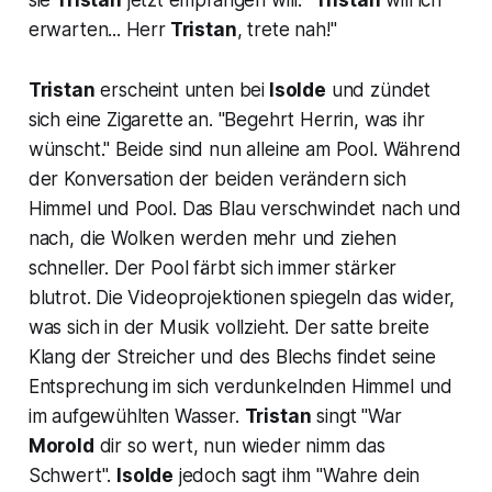
erwarten... Herr
Tristan
, trete nah!"
Tristan
erscheint unten bei
Isolde
und zündet
sich eine Zigarette an.
"Begehrt Herrin, was ihr
wünscht."
Beide sind nun alleine am Pool. Während
der Konversation der beiden verändern sich
Himmel und Pool. Das Blau verschwindet nach und
nach, die Wolken werden mehr und ziehen
schneller. Der Pool färbt sich immer stärker
blutrot. Die Videoprojektionen spiegeln das wider,
was sich in der Musik vollzieht. Der satte breite
Klang der Streicher und des Blechs findet seine
Entsprechung im sich verdunkelnden Himmel und
im aufgewühlten Wasser.
Tristan
singt
"War
Morold
dir so wert, nun wieder nimm das
Schwert".
Isolde
jedoch sagt ihm
"Wahre dein