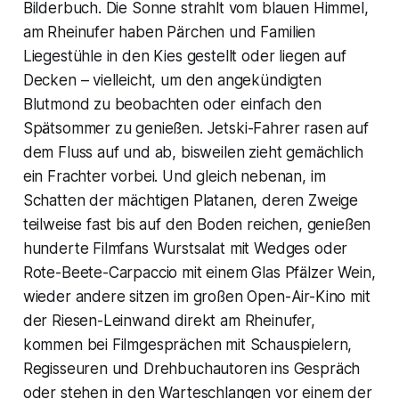
Bilderbuch. Die Sonne strahlt vom blauen Himmel,
am Rheinufer haben Pärchen und Familien
Liegestühle in den Kies gestellt oder liegen auf
Decken – vielleicht, um den angekündigten
Blutmond zu beobachten oder einfach den
Spätsommer zu genießen. Jetski-Fahrer rasen auf
dem Fluss auf und ab, bisweilen zieht gemächlich
ein Frachter vorbei. Und gleich nebenan, im
Schatten der mächtigen Platanen, deren Zweige
teilweise fast bis auf den Boden reichen, genießen
hunderte Filmfans Wurstsalat mit Wedges oder
Rote-Beete-Carpaccio mit einem Glas Pfälzer Wein,
wieder andere sitzen im großen Open-Air-Kino mit
der Riesen-Leinwand direkt am Rheinufer,
kommen bei Filmgesprächen mit Schauspielern,
Regisseuren und Drehbuchautoren ins Gespräch
oder stehen in den Warteschlangen vor einem der