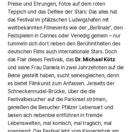
Preise und Ehrungen, Fotos auf dem roten
Teppich und das Defilee der Stars: Das alles hat
das Festival im pfälzischen Ludwigshafen mit
weltbekannten Filmevents wie der „Berlinale“, den
Festspielen in Cannes oder Venedig gemein – nur
tummeln sich dort neben den Berühmtheiten des
deutschen Films auch internationale Stars. Doch
das Flair dieses Festivals, das
Dr. Michael Kötz
und seine Frau Daniela in zwei Jahrzehnten auf die
Beine gestellt haben, sucht seinesgleichen, denn
es bietet Filmkunst zum Anfassen. Jenseits der
Schneckennudel-Brücke, über die die
Festivalbesucher auf die Parkinsel strömen,
genießen die Besucher Pfälzer Lebensart und
lassen sich nebenbei entführen in fremde
Lebenswelten, mal komisch, mal tragisch, mal
spannend. Das Festival lebt vom Kinoerlebnis am