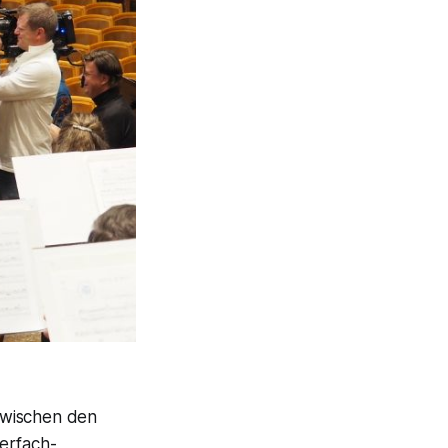
zwischen den
erfach-