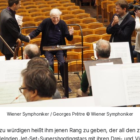
Wiener Symphoniker / Georges Prêtre © Wiener Symphoniker
zu würdigen heißt ihm jenen Rang zu geben, der all den 
elnden Jet-Set-Supershootingstars mit ihren Drei- und Vi