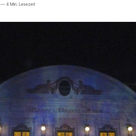
—
4 Min. Lesezeit