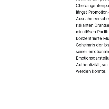
Chefdirigentenpo
längst Promotion-
Ausnahmeerschein
riskanten Drahtse
minutiösen Parti
konzentrierte Mu
Geheimnis der bi
seiner emotionale
Emotionsdarstellu
Authentizität, s
werden konnte.