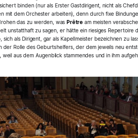
esichert binden (nur als Erster Gastdirigent, nicht als Chefd
en mit dem Orchester arbeiten), denn durch fixe Bindung
drohen das zu werden, was
Prêtre
am meisten verabscheu
lt unstatthaft zu sagen, er hätte ein riesiges Repertoire d
 sich als Dirigent, gar als Kapellmeister bezeichnen zu las
in der Rolle des Geburtshelfers, der dem jeweils neu ent
s, weil aus dem Augenblick stammendes und in ihm aufg