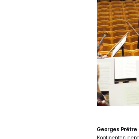
Georges Prêtre
Kontinenten pend