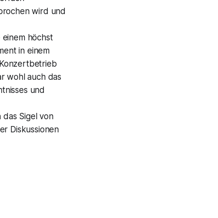
sprochen wird und
e einem höchst
ament in einem
 Konzertbetrieb
ar wohl auch das
htnisses und
n das Sigel von
ser Diskussionen