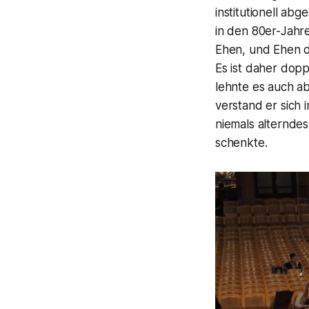
institutionell abg
in den 80er-Jahr
Ehen, und Ehen 
Es ist daher doppe
lehnte es auch ab,
verstand er sich 
niemals alternde
schenkte.