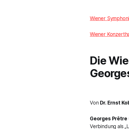
Wiener Symphoni
Wiener Konzerth
Die Wi
Georges
Von
Dr. Ernst Ko
Georges Prêtre
Verbindung als
„