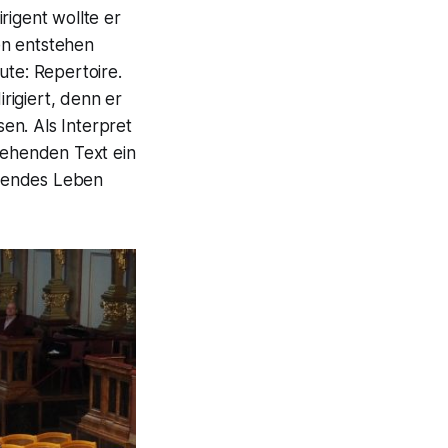
irigent wollte er
en entstehen
te: Repertoire.
irigiert, denn er
sen. Als Interpret
stehenden Text ein
ehendes Leben