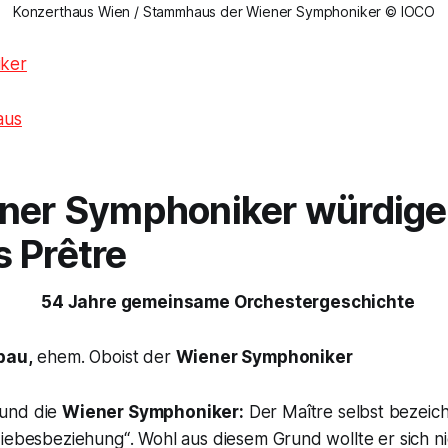
Konzerthaus Wien / Stammhaus der Wiener Symphoniker © IOCO
ker
aus
ener Symphoniker würdig
 Prêtre
54 Jahre gemeinsame Orchestergeschichte
bau,
ehem. Oboist der
Wiener Symphoniker
und die
Wiener Symphoniker:
Der Maître selbst bezeic
Liebesbeziehung“
. Wohl aus diesem Grund wollte er sich n