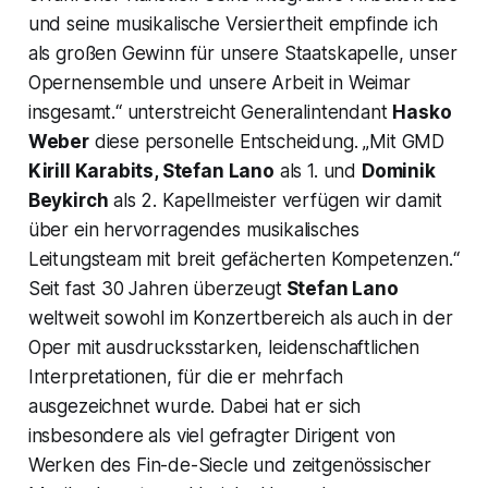
und seine musikalische Versiertheit empfinde ich
als großen Gewinn für unsere Staatskapelle, unser
Opernensemble und unsere Arbeit in Weimar
insgesamt.“ unterstreicht Generalintendant
Hasko
Weber
diese personelle Entscheidung. „Mit GMD
Kirill Karabits, Stefan Lano
als 1. und
Dominik
Beykirch
als 2. Kapellmeister verfügen wir damit
über ein hervorragendes musikalisches
Leitungsteam mit breit gefächerten Kompetenzen.“
Seit fast 30 Jahren überzeugt
Stefan Lano
weltweit sowohl im Konzertbereich als auch in der
Oper mit ausdrucksstarken, leidenschaftlichen
Interpretationen, für die er mehrfach
ausgezeichnet wurde. Dabei hat er sich
insbesondere als viel gefragter Dirigent von
Werken des
Fin-de-Siecle
und zeitgenössischer