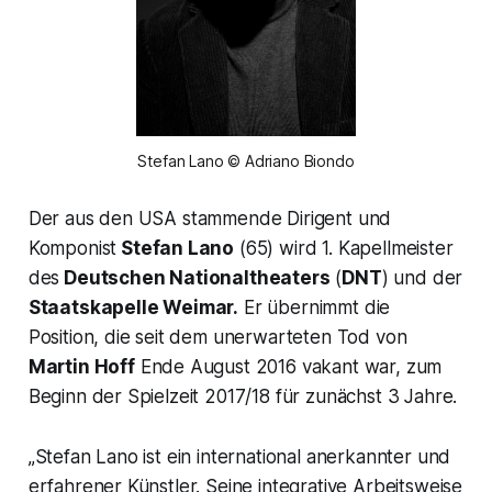
Stefan Lano © Adriano Biondo
Der aus den USA stammende Dirigent und
Komponist
Stefan Lano
(65) wird 1. Kapellmeister
des
Deutschen Nationaltheaters
(
DNT
) und der
Staatskapelle Weimar.
Er übernimmt die
Position, die seit dem unerwarteten Tod von
Martin Hoff
Ende August 2016 vakant war, zum
Beginn der Spielzeit 2017/18 für zunächst 3 Jahre.
„Stefan Lano ist ein international anerkannter und
erfahrener Künstler. Seine integrative Arbeitsweise