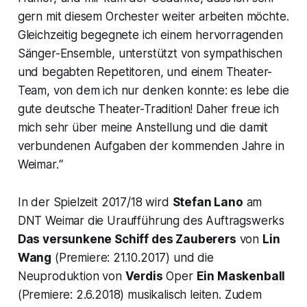
gern mit diesem Orchester weiter arbeiten möchte.
Gleichzeitig begegnete ich einem hervorragenden
Sänger-Ensemble, unterstützt von sympathischen
und begabten Repetitoren, und einem Theater-
Team, von dem ich nur denken konnte: es lebe die
gute deutsche Theater-Tradition! Daher freue ich
mich sehr über meine Anstellung und die damit
verbundenen Aufgaben der kommenden Jahre in
Weimar.“
In der Spielzeit 2017/18 wird
Stefan Lano
am
DNT Weimar die Uraufführung des Auftragswerks
Das versunkene Schiff des Zauberers
von
Lin
Wang
(Premiere: 21.10.2017) und die
Neuproduktion von
Verdis
Oper
Ein Maskenball
(Premiere: 2.6.2018) musikalisch leiten. Zudem