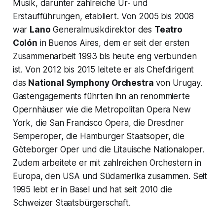
Musik, darunter zahlreiche Ur- und
Erstaufführungen, etabliert. Von 2005 bis 2008
war
Lano
Generalmusikdirektor des
Teatro
Colón
in Buenos Aires, dem er seit der ersten
Zusammenarbeit 1993 bis heute eng verbunden
ist. Von 2012 bis 2015 leitete er als Chefdirigent
das
National Symphony Orchestra
von Urugay.
Gastengagements führten ihn an renommierte
Opernhäuser wie die Metropolitan Opera New
York, die San Francisco Opera, die Dresdner
Semperoper, die Hamburger Staatsoper, die
Göteborger Oper und die Litauische Nationaloper.
Zudem arbeitete er mit zahlreichen Orchestern in
Europa, den USA und Südamerika zusammen. Seit
1995 lebt er in Basel und hat seit 2010 die
Schweizer Staatsbürgerschaft.