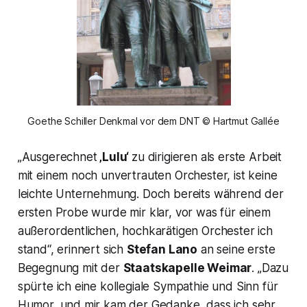
Goethe Schiller Denkmal vor dem DNT © Hartmut Gallée
„Ausgerechnet
‚Lulu‘
zu dirigieren als erste Arbeit
mit einem noch unvertrauten Orchester, ist keine
leichte Unternehmung. Doch bereits während der
ersten Probe wurde mir klar, vor was für einem
außerordentlichen, hochkarätigen Orchester ich
stand“,
erinnert sich
Stefan Lano
an seine erste
Begegnung mit der
Staatskapelle Weimar
.
„Dazu
spürte ich eine kollegiale Sympathie und Sinn für
Humor, und mir kam der Gedanke, dass ich sehr