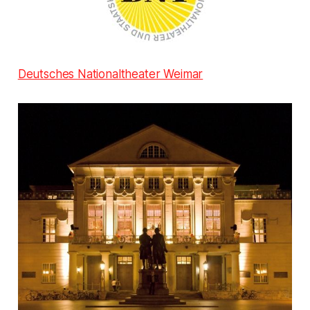
Deutsches Nationaltheater Weimar