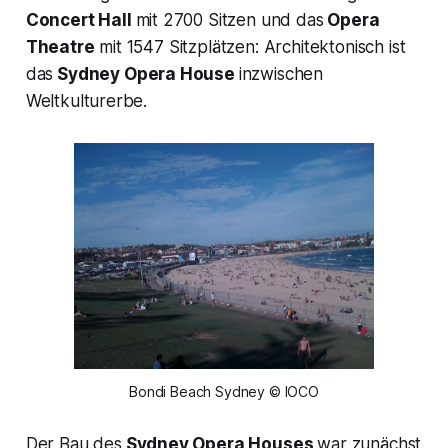
Concert Hall
mit 2700 Sitzen und das
Opera
Theatre
mit 1547 Sitzplätzen: Architektonisch ist
das
Sydney Opera House
inzwischen
Weltkulturerbe.
Bondi Beach Sydney © IOCO
Der Bau des
Sydney Opera Houses
war zunächst