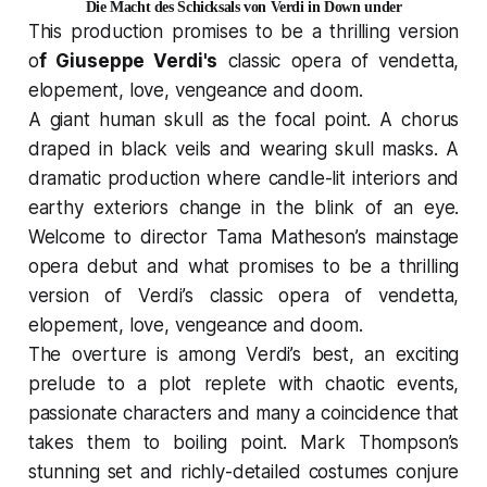
Die Macht des Schicksals von Verdi in Down under
This production promises to be a thrilling version
o
f Giuseppe Verdi's
classic opera of vendetta,
elopement, love, vengeance and doom.
A giant human skull as the focal point. A chorus
draped in black veils and wearing skull masks. A
dramatic production where candle-lit interiors and
earthy exteriors change in the blink of an eye.
Welcome to director Tama Matheson’s mainstage
opera debut and what promises to be a thrilling
version of Verdi’s classic opera of vendetta,
elopement, love, vengeance and doom.
The overture is among Verdi’s best, an exciting
prelude to a plot replete with chaotic events,
passionate characters and many a coincidence that
takes them to boiling point. Mark Thompson’s
stunning set and richly-detailed costumes conjure