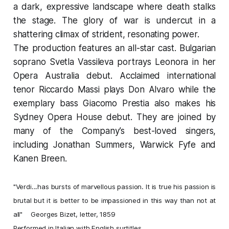
a dark, expressive landscape where death stalks
the stage. The glory of war is undercut in a
shattering climax of strident, resonating power.
The production features an all-star cast. Bulgarian
soprano Svetla Vassileva portrays Leonora in her
Opera Australia debut. Acclaimed international
tenor Riccardo Massi plays Don Alvaro while the
exemplary bass Giacomo Prestia also makes his
Sydney Opera House debut. They are joined by
many of the Company’s best-loved singers,
including Jonathan Summers, Warwick Fyfe and
Kanen Breen.
"Verdi...has bursts of marvellous passion. It is true his passion is
brutal but it is better to be impassioned in this way than not at
all"
Georges Bizet, letter, 1859
Performed in Italian with English surtitles