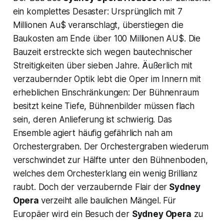
ein komplettes Desaster: Ursprünglich mit 7
Millionen Au$ veranschlagt, überstiegen die
Baukosten am Ende über 100 Millionen AU$. Die
Bauzeit erstreckte sich wegen bautechnischer
Streitigkeiten über sieben Jahre. Äußerlich mit
verzaubernder Optik lebt die Oper im Innern mit
erheblichen Einschränkungen: Der Bühnenraum
besitzt keine Tiefe, Bühnenbilder müssen flach
sein, deren Anlieferung ist schwierig. Das
Ensemble agiert häufig gefährlich nah am
Orchestergraben. Der Orchestergraben wiederum
verschwindet zur Hälfte unter den Bühnenboden,
welches dem Orchesterklang ein wenig Brillianz
raubt. Doch der verzaubernde Flair der
Sydney
Opera
verzeiht alle baulichen Mängel. Für
Europäer wird ein Besuch der
Sydney Opera
zu