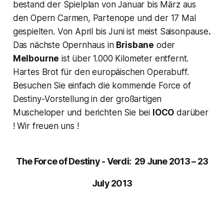
bestand der Spielplan von Januar bis März aus
den Opern
Carmen, Partenope
und der 17 Mal
gespielten
.
Von April bis Juni ist meist Saisonpause
.
Das nächste Opernhaus in
Brisbane
oder
Melbourne
ist über 1.000 Kilometer entfernt.
Hartes Brot für den europäischen
Operabuff.
B
esuchen Sie einfach die kommende
Force of
Destiny-
Vorstellung in der großartigen
Muscheloper und berichten Sie bei
IOCO
darüber
! Wir freuen uns !
The Force of Destiny - Verdi: 29 June 2013 – 23
July 2013