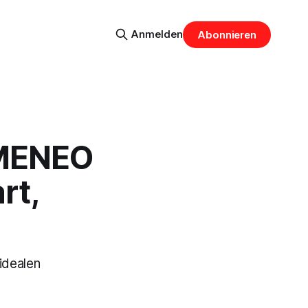
Anmelden
Abonnieren
OMENEO
rt,
idealen