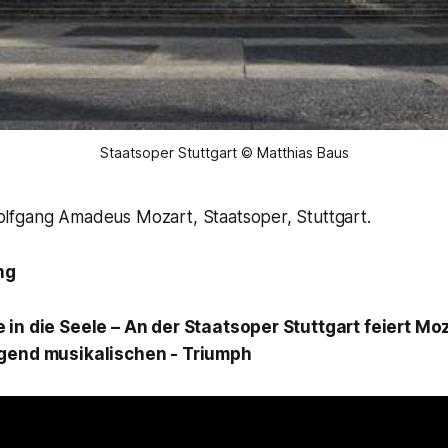
Staatsoper Stuttgart © Matthias Baus
fgang Amadeus Mozart, Staatsoper, Stuttgart.
ng
 in die Seele – An der Staatsoper Stuttgart feiert Mo
gend musikalischen - Triumph