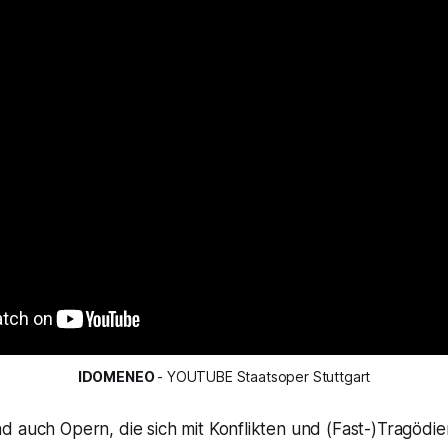
IDOMENEO 
- YOUTUBE Staatsoper Stuttgart
d auch Opern, die sich mit Konflikten und (Fast-)Tragödi