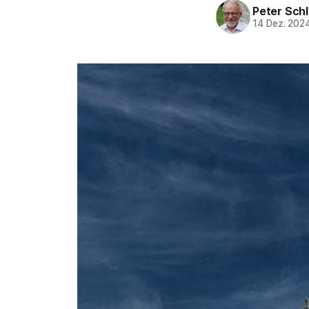
Peter Sch
14 Dez. 202