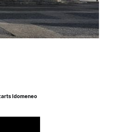
zarts
Idomeneo