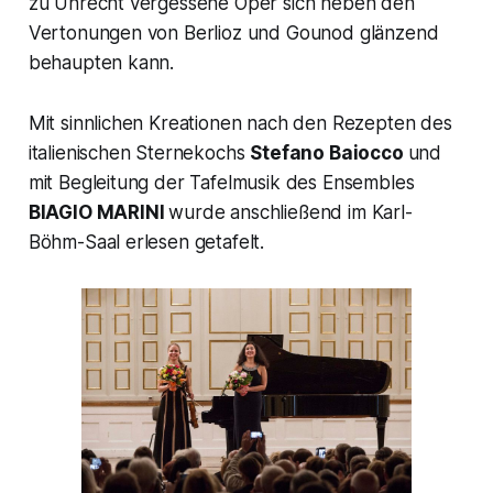
zu Unrecht vergessene Oper sich neben den
Vertonungen von Berlioz und Gounod glänzend
behaupten kann.
Mit sinnlichen Kreationen nach den Rezepten des
italienischen Sternekochs
Stefano Baiocco
und
mit Begleitung der Tafelmusik des Ensembles
BIAGIO MARINI
wurde anschließend im Karl-
Böhm-Saal erlesen getafelt.