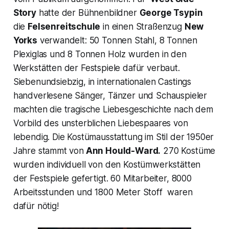
Story
hatte der Bühnenbildner
George Tsypin
die
Felsenreitschule
in einen Straßenzug
New
Yorks
verwandelt: 50 Tonnen Stahl, 8 Tonnen
Plexiglas und 8 Tonnen Holz wurden in den
Werkstätten der Festspiele dafür verbaut.
Siebenundsiebzig, in internationalen Castings
handverlesene Sänger, Tänzer und Schauspieler
machten die tragische Liebesgeschichte nach dem
Vorbild des unsterblichen Liebespaares von
lebendig. Die Kostümausstattung im Stil der 1950er
Jahre stammt von
Ann Hould-Ward.
270 Kostüme
wurden individuell von den Kostümwerkstätten
der Festspiele gefertigt. 60 Mitarbeiter, 8000
Arbeitsstunden und 1800 Meter Stoff waren
dafür nötig!