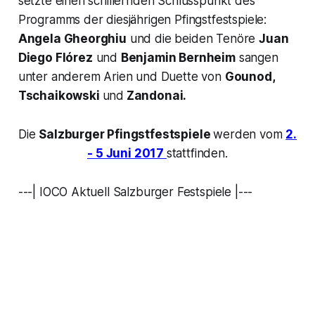
setzte einen schillernden Schlusspunkt des
Programms der diesjährigen Pfingstfestspiele:
Angela Gheorghiu
und die beiden Tenöre
Juan
Diego Flórez
und
Benjamin Bernheim
sangen
unter anderem Arien und Duette von
Gounod,
Tschaikowski
und
Zandonai.
Die
Salzburger Pfingstfestspiele
werden vom
2.
- 5 Juni 2017
stattfinden.
---| IOCO Aktuell Salzburger Festspiele |---