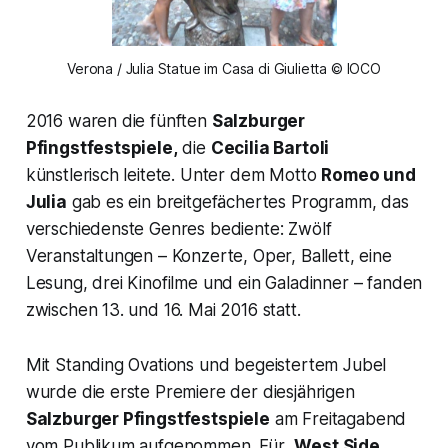
Verona / Julia Statue im Casa di Giulietta © IOCO
2016 waren die fünften
Salzburger
Pfingstfestspiele,
die
Cecilia Bartoli
künstlerisch leitete. Unter dem Motto
Romeo und
Julia
gab es ein breitgefächertes Programm, das
verschiedenste Genres bediente: Zwölf
Veranstaltungen – Konzerte, Oper, Ballett, eine
Lesung, drei Kinofilme und ein Galadinner – fanden
zwischen 13. und 16. Mai 2016 statt.
Mit Standing Ovations und begeistertem Jubel
wurde die erste Premiere der diesjährigen
Salzburger Pfingstfestspiele
am Freitagabend
vom Publikum aufgenommen. Für
West Side