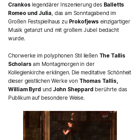
Crankos
legendärer Inszenierung des
Balletts
Romeo und Julia
, das am Sonntagabend im
Großen Festspielhaus zu
Prokofjews
einzigartiger
Musik getanzt und mit großem Jubel bedacht
wurde.
Chorwerke im polyphonen Stil ließen
The Tallis
Scholars
am Montagmorgen in der
Kollegienkirche erklingen. Die meditative Schönheit
dieser geistlichen Werke von
Thomas Tallis,
William Byrd
und
John Sheppard
berührte das
Publikum auf besondere Weise.