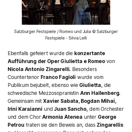
Salzburger Festspiele / Romeo und Julia © Salzburger
Festspiele - Silvia Lelli
Ebenfalls gefeiert wurde die
konzertante
Aufführung der Oper
Giulietta e Romeo
von
Nicola Antonio Zingarelli.
Besonders
Countertenor
Franco Fagioli
wurde vom
Publikum bejubelt, ebenso wie
Giulietta,
die
schwedische Mezzosopranistin
Ann Hallenberg.
Gemeinsam mit
Xavier Sabata, Bogdan Mihai,
Irini Karaianni
und
Juan Sancho,
dem Orchester
und dem Chor
Armonia Atenea
unter
George
Petrou
traten sie den Beweis an, dass
Zingarellis