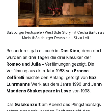
Salzburger Festspiele / West Side Story mit Cecilia Bartoli als
Maria © Salzburger Festspiele - Silvia Lelli
Besonderes gab es auch im
Das Kino
, denn dort
wurden an drei Tagen die drei Klassiker der
Romeo und Julia -
Verfilmungen gezeigt. Die
Verfilmung aus dem Jahr 1968 von
Franco
Zeffirelli
machte den Anfang, gefolgt von
Baz
Luhrmanns
Werk aus dem Jahre 1996 und
John
Maddens
Shakespeare in Love
von 1998.
Das
Galakonzert
am Abend des Pfingstmontags