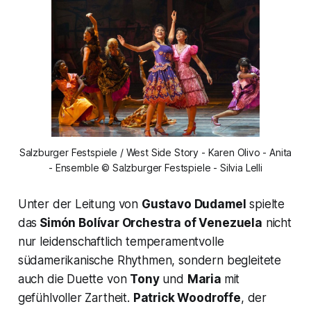
Salzburger Festspiele / West Side Story - Karen Olivo - Anita
- Ensemble © Salzburger Festspiele - Silvia Lelli
Unter der Leitung von
Gustavo Dudamel
spielte
das
Simón Bolívar Orchestra of Venezuela
nicht
nur leidenschaftlich temperamentvolle
südamerikanische Rhythmen, sondern begleitete
auch die Duette von
Tony
und
Maria
mit
gefühlvoller Zartheit.
Patrick Woodroffe
, der