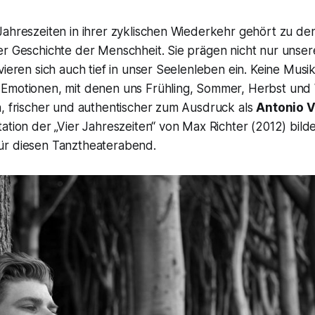
Jahreszeiten in ihrer zyklischen Wiederkehr gehört zu de
er Geschichte der Menschheit. Sie prägen nicht nur unser
vieren sich auch tief in unser Seelenleben ein. Keine Musik
Emotionen, mit denen uns Frühling, Sommer, Herbst und
n, frischer und authentischer zum Ausdruck als
Antonio V
ation der „Vier Jahreszeiten“ von Max Richter (2012) bild
ür diesen Tanztheaterabend.