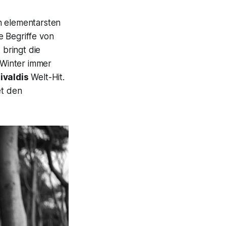
n elementarsten
e Begriffe von
 bringt die
 Winter immer
ivaldis
Welt-Hit.
et den