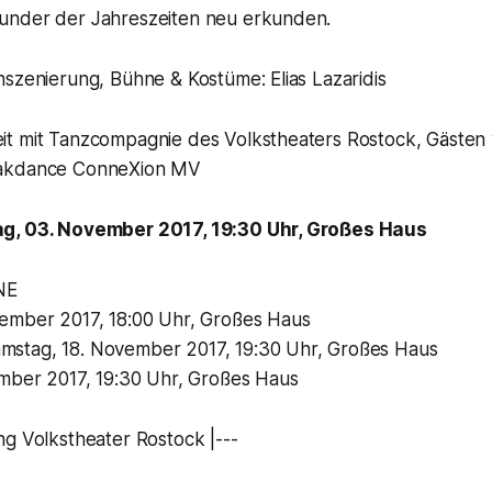
under der Jahreszeiten neu erkunden.
szenierung, Bühne & Kostüme: Elias Lazaridis
t mit Tanzcompagnie des Volkstheaters Rostock, Gästen
eakdance ConneXion MV
g, 03. November 2017, 19:30 Uhr, Großes Haus
NE
ember 2017, 18:00 Uhr, Großes Haus
stag, 18. November 2017, 19:30 Uhr, Großes Haus
ember 2017, 19:30 Uhr, Großes Haus
ng Volkstheater Rostock |---