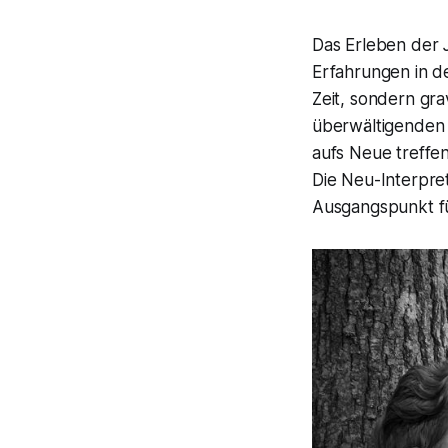
Das Erleben der 
Erfahrungen in d
Zeit, sondern gra
überwältigenden 
aufs Neue treffe
Die Neu-Interpret
Ausgangspunkt f