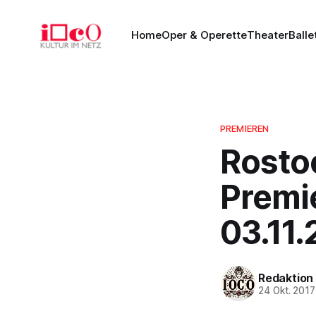
Home
Oper & Operette
Theater
Balle
PREMIEREN
Rosto
Premi
03.11.
Redaktion
24 Okt. 2017