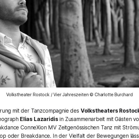
Volkstheater Rostock / Vier Jahreszeiten © Charlotte Burchard
ierung mit der Tanzcompagnie des
Volkstheaters Rostoc
reograph
Elias Lazaridis
in Zusammenarbeit mit Gästen v
akdance ConneXion MV Zeitgenössischen Tanz mit Ström
op oder Breakdance. In der Vielfalt der Bewegungen lässt