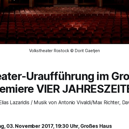
Volkstheater Rostock © Dorit Gaetjen
ater-Uraufführung im Gr
remiere VIER JAHRESZEIT
lias Lazaridis / Musik von Antonio Vivaldi/Max Richter, D
g, 03. November 2017, 19:30 Uhr, Großes Haus