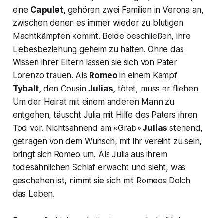
eine
Capulet,
gehören zwei Familien in Verona an,
zwischen denen es immer wieder zu blutigen
Machtkämpfen kommt. Beide beschließen, ihre
Liebesbeziehung geheim zu halten. Ohne das
Wissen ihrer Eltern lassen sie sich von Pater
Lorenzo trauen. Als
Romeo
in einem Kampf
Tybalt,
den Cousin
Julias,
tötet, muss er fliehen.
Um der Heirat mit einem anderen Mann zu
entgehen, täuscht Julia mit Hilfe des Paters ihren
Tod vor. Nichtsahnend am «Grab»
Julias
stehend,
getragen von dem Wunsch, mit ihr vereint zu sein,
bringt sich Romeo um. Als Julia aus ihrem
todesähnlichen Schlaf erwacht und sieht, was
geschehen ist, nimmt sie sich mit Romeos Dolch
das Leben.