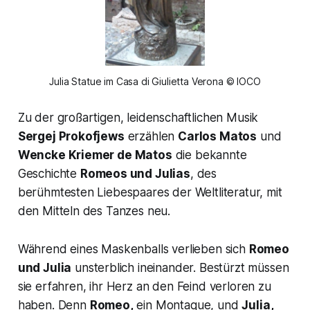
Julia Statue im Casa di Giulietta Verona © IOCO
Zu der großartigen, leidenschaftlichen Musik
Sergej Prokofjews
erzählen
Carlos Matos
und
Wencke Kriemer de Matos
die bekannte
Geschichte
Romeos und Julias
, des
berühmtesten Liebespaares der Weltliteratur, mit
den Mitteln des Tanzes neu.
Während eines Maskenballs verlieben sich
Romeo
und Julia
unsterblich ineinander. Bestürzt müssen
sie erfahren, ihr Herz an den Feind verloren zu
haben. Denn
Romeo,
ein Montague, und
Julia,