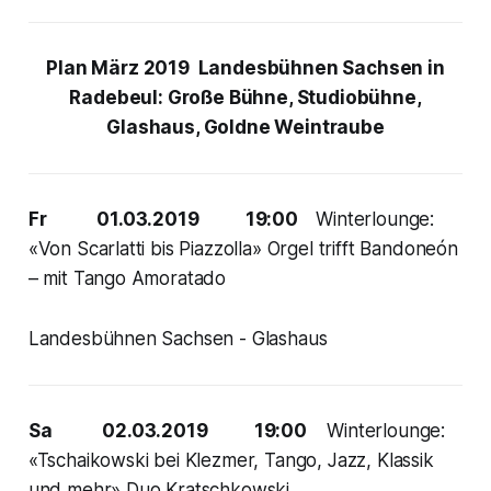
Plan März 2019 Landesbühnen Sachsen in
Radebeul: Große Bühne, Studiobühne,
Glashaus, Goldne Weintraube
Fr 01.03.2019 19:00
Winterlounge:
«Von Scarlatti bis Piazzolla» Orgel trifft Bandoneón
– mit Tango Amoratado
Landesbühnen Sachsen - Glashaus
Sa 02.03.2019 19:00
Winterlounge:
«Tschaikowski bei Klezmer, Tango, Jazz, Klassik
und mehr» Duo Kratschkowski