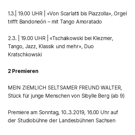
1.3.| 19.00 UHR | «Von Scarlatti bis Piazzolla», Orgel
trifft Bandoneón – mit Tango Amoratado
2.3. | 19.00 UHR | «Tschaikowski bei Klezmer,
Tango, Jazz, Klassik und mehr», Duo
Kratschkowski
2 Premieren
MEIN ZIEMLICH SELTSAMER FREUND WALTER,
Stück für junge Menschen von Sibylle Berg (ab 9)
Premiere am Sonntag, 10..3.2019, 16.00 Uhr auf
der Studiobühne der Landesbühnen Sachsen