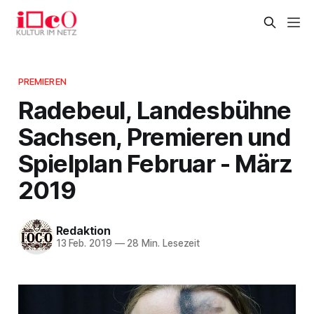
PREMIEREN
Radebeul, Landesbühne
Sachsen, Premieren und
Spielplan Februar - März
2019
Redaktion
13 Feb. 2019
—
28 Min. Lesezeit