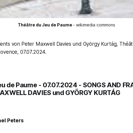
Théâtre du Jeu de Paume
- wikimedia commons
nts von Peter Maxwell Davies und György Kurtág, Théât
ovence, 07.07.2024.
eu de Paume - 07.07.2024 -
SONGS AND FR
MAXWELL DAVIES und GYÖRGY KURTÁG
el Peters