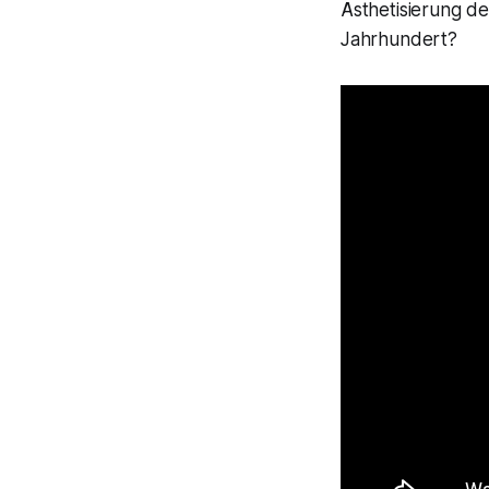
Ästhetisierung d
Jahrhundert?