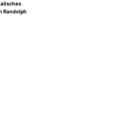
alisches
on Randolph