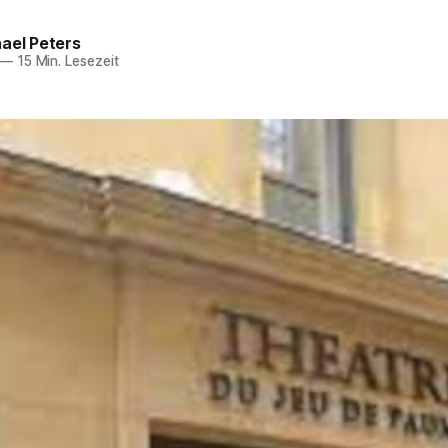
ael Peters
—
15 Min. Lesezeit