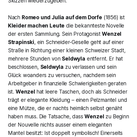
Skizzen wiederzugeben.
Nach
Romeo und Julia auf dem Dorfe
(1856) ist
Kleider machen Leute
die bekannteste Novelle
der ersten Sammlung. Sein Protagonist
Wenzel
Strapinski
, ein Schneider-Geselle geht auf einer
Straße in Richtung einer kleinen Schweizer Stadt,
mehrere Stunden von
Seldwyla
entfernt. Er hat
beschlossen,
Seldwyla
zu verlassen und sein
Glück woanders zu versuchen, nachdem sein
Arbeitgeber in finanzielle Schwierigkeiten geraten
ist.
Wenzel
hat leere Taschen, doch als Schneider
trägt er elegante Kleidung – einen Pelzmantel und
eine Mütze, die er nachts heimlich selbst genäht
haben muss. Die Tatsache, dass
Wenzel
zu Beginn
der Nouvelle nichts ausser einem eleganten
Mantel besitzt: Ist doppelt symbolisch! Einerseits