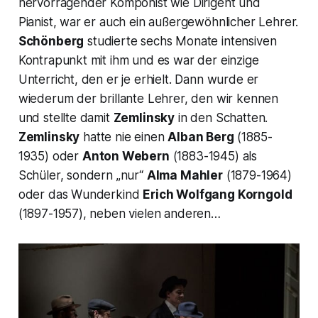
hervorragender Komponist wie Dirigent und
Pianist, war er auch ein außergewöhnlicher Lehrer.
Schönberg
studierte sechs Monate intensiven
Kontrapunkt mit ihm und es war der einzige
Unterricht, den er je erhielt. Dann wurde er
wiederum der brillante Lehrer, den wir kennen
und stellte damit
Zemlinsky
in den Schatten.
Zemlinsky
hatte nie einen
Alban Berg
(1885-
1935) oder
Anton Webern
(1883-1945) als
Schüler, sondern
„nur“
Alma Mahler
(1879-1964)
oder das Wunderkind
Erich Wolfgang Korngold
(1897-1957), neben vielen anderen…