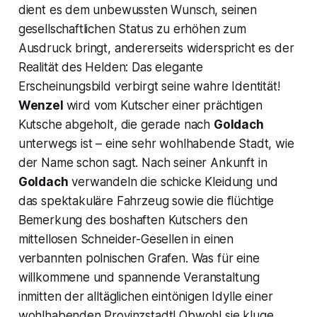
dient es dem unbewussten Wunsch, seinen
gesellschaftlichen Status zu erhöhen zum
Ausdruck bringt, andererseits widerspricht es der
Realität des Helden: Das elegante
Erscheinungsbild verbirgt seine wahre Identität!
Wenzel
wird vom Kutscher einer prächtigen
Kutsche abgeholt, die gerade nach
Goldach
unterwegs ist – eine sehr wohlhabende Stadt, wie
der Name schon sagt. Nach seiner Ankunft in
Goldach
verwandeln die schicke Kleidung und
das spektakuläre Fahrzeug sowie die flüchtige
Bemerkung des boshaften Kutschers den
mittellosen Schneider-Gesellen in einen
verbannten polnischen Grafen. Was für eine
willkommene und spannende Veranstaltung
inmitten der alltäglichen eintönigen Idylle einer
wohlhabenden Provinzstadt! Obwohl sie kluge