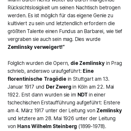
Rücksichtslosigkeit um seinen Nachtisch betrogen
werden. Es ist möglich für das eigene Genie zu
kultiviert zu sein und letztendlich erfordern die
größten Talente einen Fundus an Barbarei, wie tief
vergraben sie auch sein mag. Dies wurde
Zemlinsky
verweigert!“
Folglich wurden die Opern,
die Zemlinsky
in Prag
schrieb, anderswo uraufgeführt:
Eine
florentinische
Tragödie
in Stuttgart am 13.
Januar 1917 und
Der Zwerg
in Köln am 22. Mai
1922. Erst dann wurden sie im
NDT
in einer
tschechischen Erstaufführung aufgeführt: Erstere
am 4. März 1917 unter der Leitung von
Zemlinsky
und letztere am 28. Mai 1926 unter der Leitung
von
Hans Wilhelm Steinberg
(1899-1978).