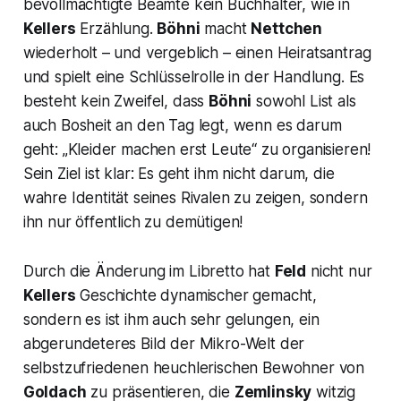
bevollmächtigte Beamte kein Buchhalter, wie in
Kellers
Erzählung.
Böhni
macht
Nettchen
wiederholt – und vergeblich – einen Heiratsantrag
und spielt eine Schlüsselrolle in der Handlung. Es
besteht kein Zweifel, dass
Böhni
sowohl List als
auch Bosheit an den Tag legt, wenn es darum
geht:
„Kleider machen erst Leute“
zu organisieren!
Sein Ziel ist klar: Es geht ihm nicht darum, die
wahre Identität seines Rivalen zu zeigen, sondern
ihn nur öffentlich zu demütigen!
Durch die Änderung im Libretto hat
Feld
nicht nur
Kellers
Geschichte dynamischer gemacht,
sondern es ist ihm auch sehr gelungen, ein
abgerundeteres Bild der Mikro-Welt der
selbstzufriedenen heuchlerischen Bewohner von
Goldach
zu präsentieren, die
Zemlinsky
witzig