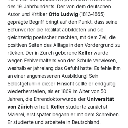
des 19. Jahrhunderts. Der von dem deutschen
Autor und Kritiker
Otto Ludwig
(1813-1865)
geprägte Begriff bringt auf den Punkt, dass seine
Befürworter die Realität abbildeten und sie
gleichzeitig poetischer machten, mit dem Ziel, die
positiven Seiten des Alltags in den Vordergrund zu
rücken. Der in Zürich geborene
Keller
wurde
wegen Fehlverhaltens von der Schule verwiesen,
weshalb er jahrelang das Gefühl hatte: Es fehle ihm
an einer angemessenen Ausbildung! Sein
Selbstgefühl in dieser Hinsicht sollte er endgültig
wiederherstellen, als er 1869 im Alter von 50
Jahren, die Ehrendoktorwürde der
Universität
von Zürich
erhielt.
Keller
studierte zunächst
Malerei, erst später begann er mit dem Schreiben.
Er studierte und arbeitete in Deutschland.