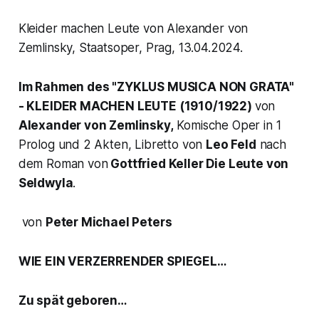
Kleider machen Leute von Alexander von
Zemlinsky, Staatsoper, Prag, 13.04.2024.
Im Rahmen des "ZYKLUS MUSICA NON GRATA"
- KLEIDER MACHEN LEUTE
(1910/1922)
von
Alexander von Zemlinsky,
Komische Oper in 1
Prolog und 2 Akten, Libretto von
Leo Feld
nach
dem Roman von
Gottfried Keller
Die Leute von
Seldwyla
.
von
Peter Michael Peters
WIE EIN VERZERRENDER SPIEGEL…
Zu spät geboren…