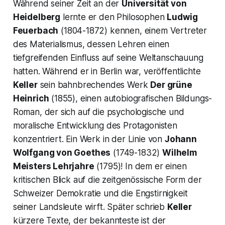
Während seiner Zeit an der
Universität von
Heidelberg
lernte er den Philosophen
Ludwig
Feuerbach
(1804-1872) kennen, einem Vertreter
des Materialismus, dessen Lehren einen
tiefgreifenden Einfluss auf seine Weltanschauung
hatten. Während er in Berlin war, veröffentlichte
Keller
sein bahnbrechendes Werk
Der grüne
Heinrich
(1855), einen autobiografischen Bildungs-
Roman, der sich auf die psychologische und
moralische Entwicklung des Protagonisten
konzentriert. Ein Werk in der Linie von
Johann
Wolfgang von Goethes
(1749-1832)
Wilhelm
Meisters Lehrjahre
(1795)! In dem er einen
kritischen Blick auf die zeitgenössische Form der
Schweizer Demokratie und die Engstirnigkeit
seiner Landsleute wirft. Später schrieb
Keller
kürzere Texte, der bekannteste ist der