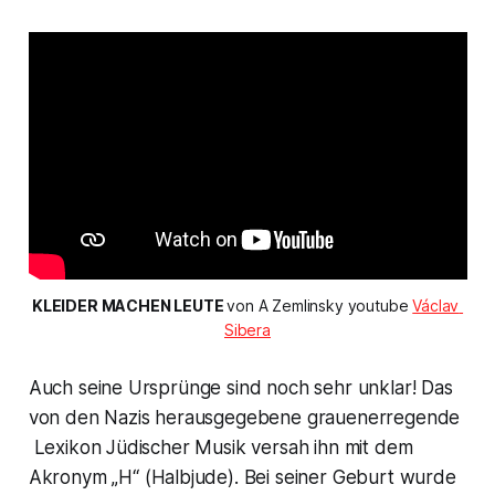
KLEIDER MACHEN LEUTE 
von A Zemlinsky youtube 
Václav 
Sibera
Auch seine Ursprünge sind noch sehr unklar! Das
von den Nazis herausgegebene grauenerregende
Lexikon Jüdischer Musik versah ihn mit dem
Akronym
„H
“ (Halbjude). Bei seiner Geburt wurde