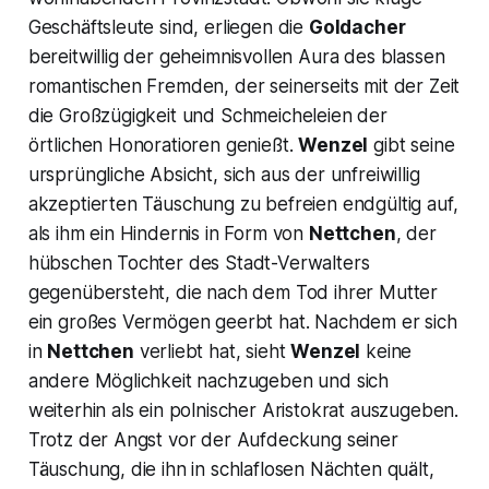
Geschäftsleute sind, erliegen die
Goldacher
bereitwillig der geheimnisvollen Aura des blassen
romantischen Fremden, der seinerseits mit der Zeit
die Großzügigkeit und Schmeicheleien der
örtlichen Honoratioren genießt.
Wenzel
gibt seine
ursprüngliche Absicht, sich aus der unfreiwillig
akzeptierten Täuschung zu befreien endgültig auf,
als ihm ein Hindernis in Form von
Nettchen
, der
hübschen Tochter des Stadt-Verwalters
gegenübersteht, die nach dem Tod ihrer Mutter
ein großes Vermögen geerbt hat. Nachdem er sich
in
Nettchen
verliebt hat, sieht
Wenzel
keine
andere Möglichkeit nachzugeben und sich
weiterhin als ein polnischer Aristokrat auszugeben.
Trotz der Angst vor der Aufdeckung seiner
Täuschung, die ihn in schlaflosen Nächten quält,