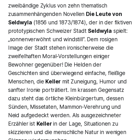
zweibändige Zyklus von zehn thematisch
zusammenhängenden Novellen
Die Leute von
Seldwyla
(1856 und 1873/1874), der in der fiktiven
prototypischen Schweizer Stadt
Seldwyla
spielt:
„sonnenverwöhnt und windstill“.
Dem rosigen
Image der Stadt stehen ironischerweise die
zweifelhaften Moral-Vorstellungen einiger
Bewohner gegenüber! Die Helden der
Geschichten sind überwiegend einfache, fleißige
Menschen, die
Keller
mit Zuneigung, Humor und
sanfter Ironie porträtiert. Im krassen Gegensatz
dazu steht das örtliche Kleinbürgertum, dessen
Sünden, Missetaten, Mammon-Verehrung und
Neid aufgedeckt werden. Als ausgezeichneter
Erzähler ist
Keller
in der Lage, Situationen zu
skizzieren und die menschliche Natur in wenigen