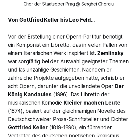
Chor der Staatsoper Prag @ Serghei Gherciu
Von Gottfried Keller bis Leo Feld…
Vor der Erstellung einer Opern-Partitur benötigt
ein Komponist ein Libretto, das in vielen Fällen von
einem literarischen Werk inspiriert ist
. Zemlinsky
war sorgfältig bei der Auswahl geeigneter Themen
und las unzählige Geschichten. Nachdem er
zahlreiche Projekte aufgegeben hatte, schrieb er
acht Opern, darunter die unvollendete Oper
Der
König Kandaules
(1996). Das Libretto der
musikalischen Komödie
Kleider machen Leute
(1874), basiert auf der gleichnamigen Novelle des
Deutschschweizer Prosa-Schriftsteller und Dichter
Gottfried Keller
(1819-1890), ein führender
Vertreter des deutschen poetischen Realismus