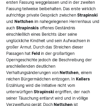
ersten Fassung weggelassen und in der zweiten
Fassung teilweise beibehalten. Das erste wirklich
aufrichtige private Gespräch zwischen
Strapinski
und
Nettchen
im nahegelegenen Herrenhaus und
auch
Strapinskis
offenes Geständnis
einschließlich eines Berichts über seine
unglückliche Kindheit und sein Aufwachsen in
großer Armut. Durch das Streichen dieser
Passagen hat
Feld
in der großartigen
Operngeschichte jedoch die Beschreibung der
anschließenden deutlichen
Verhaltungsänderungen von
Nettchen
, einem
reichen Bürgermädchen entzogen. In
Kellers
Erzählung wird die Initiative nicht vom
unterwürfigen
Strapinski
ergriffen, der nach
seiner Täuschung entlarvt wird und in völlige
Verzweiflung gerät: Doch
Nettchen
ist