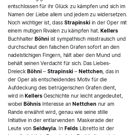
entschlossen für ihr Glück zu kämpfen und sich im
Namen der Liebe allem und jedem zu widersetzen.
Noch wichtiger ist, dass
Strapinski
in der Oper mit
einem mutigen Rivalen zu kämpfen hat.
Kellers
Buchhalter
Böhni
ist sympathisch misstrauisch und
durchschaut den falschen Grafen sofort an den
nadelstichigen Fingern, hält aber den Mund und
behält seinen Verdacht für sich. Das Liebes-
Dreieck
Böhni
–
Strapinski
–
Nettchen
, das in
der Oper als entscheidendes Motiv für die
Aufdeckung des betrügerischen Grafen dient,
wird in
Kellers
Geschichte nur leicht angedeutet,
wobei
Böhnis
Interesse an
Nettchen
nur am
Rande erwähnt wird, genau wie seine stille
Initiative in der entlarvenden Maskerade der
Leute von
Seldwyla
. In
Felds
Libretto ist der