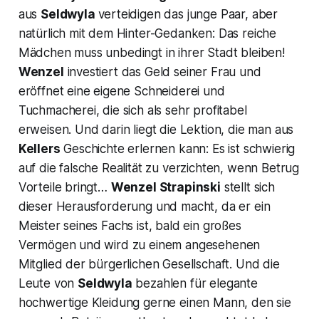
aus
Seldwyla
verteidigen das junge Paar, aber
natürlich mit dem Hinter-Gedanken: Das reiche
Mädchen muss unbedingt in ihrer Stadt bleiben!
Wenzel
investiert das Geld seiner Frau und
eröffnet eine eigene Schneiderei und
Tuchmacherei, die sich als sehr profitabel
erweisen. Und darin liegt die Lektion, die man aus
Kellers
Geschichte erlernen kann: Es ist schwierig
auf die falsche Realität zu verzichten, wenn Betrug
Vorteile bringt…
Wenzel Strapinski
stellt sich
dieser Herausforderung und macht, da er ein
Meister seines Fachs ist, bald ein großes
Vermögen und wird zu einem angesehenen
Mitglied der bürgerlichen Gesellschaft. Und die
Leute von
Seldwyla
bezahlen für elegante
hochwertige Kleidung gerne einen Mann, den sie