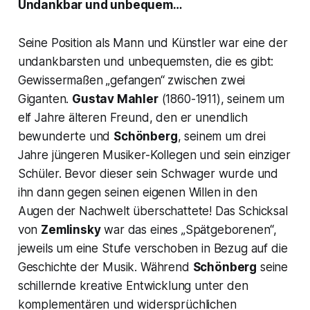
Undankbar und unbequem…
Seine Position als Mann und Künstler war eine der
undankbarsten und unbequemsten, die es gibt:
Gewissermaßen
„gefangen“
zwischen zwei
Giganten.
Gustav Mahler
(1860-1911), seinem um
elf Jahre älteren Freund, den er unendlich
bewunderte und
Schönberg
, seinem um drei
Jahre jüngeren Musiker-Kollegen und sein einziger
Schüler. Bevor dieser sein Schwager wurde und
ihn dann gegen seinen eigenen Willen in den
Augen der Nachwelt überschattete! Das Schicksal
von
Zemlinsky
war das eines
„Spätgeborenen“
,
jeweils um eine Stufe verschoben in Bezug auf die
Geschichte der Musik. Während
Schönberg
seine
schillernde kreative Entwicklung unter den
komplementären und widersprüchlichen