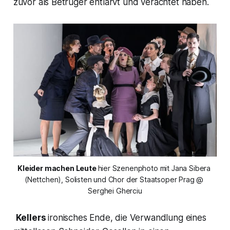
zuvor als Betrüger entlarvt und verachtet haben.
Kleider machen Leute 
hier Szenenphoto mit Jana Sibera 
(Nettchen), Solisten und Chor der Staatsoper Prag @ 
Serghei Gherciu
Kellers
ironisches Ende, die Verwandlung eines