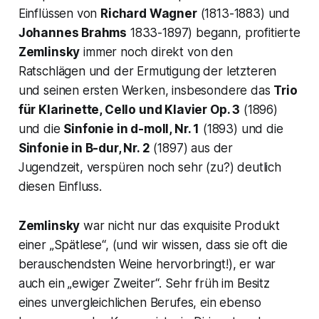
Einflüssen von
Richard Wagner
(1813-1883) und
Johannes Brahms
1833-1897) begann, profitierte
Zemlinsky
immer noch direkt von den
Ratschlägen und der Ermutigung der letzteren
und seinen ersten Werken, insbesondere das
Trio
für Klarinette, Cello und Klavier Op. 3
(1896)
und die
Sinfonie in d-moll, Nr. 1
(1893) und die
Sinfonie in B-dur, Nr. 2
(1897) aus der
Jugendzeit, verspüren noch sehr (
zu?
) deutlich
diesen Einfluss.
Zemlinsky
war nicht nur das exquisite Produkt
einer
„Spätlese“,
(und wir wissen, dass sie oft die
berauschendsten Weine hervorbringt!), er war
auch ein
„ewiger Zweiter“
. Sehr früh im Besitz
eines unvergleichlichen Berufes, ein ebenso