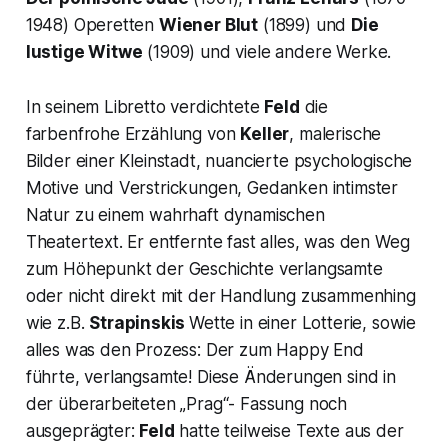
1948) Operetten
Wiener Blut
(1899) und
Die
lustige Witwe
(1909) und viele andere Werke.
In seinem Libretto verdichtete
Feld
die
farbenfrohe Erzählung von
Keller
, malerische
Bilder einer Kleinstadt, nuancierte psychologische
Motive und Verstrickungen, Gedanken intimster
Natur zu einem wahrhaft dynamischen
Theatertext. Er entfernte fast alles, was den Weg
zum Höhepunkt der Geschichte verlangsamte
oder nicht direkt mit der Handlung zusammenhing
wie z.B.
Strapinskis
Wette in einer Lotterie, sowie
alles was den Prozess: Der zum Happy End
führte, verlangsamte! Diese Änderungen sind in
der überarbeiteten
„Prag“
- Fassung noch
ausgeprägter:
Feld
hatte teilweise Texte aus der