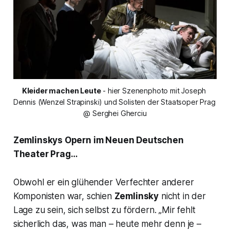
Kleider machen Leute
 - hier Szenenphoto mit Joseph 
Dennis (Wenzel Strapinski) und Solisten der Staatsoper Prag 
@ Serghei Gherciu
Zemlinskys Opern im Neuen Deutschen
Theater Prag…
Obwohl er ein glühender Verfechter anderer
Komponisten war, schien
Zemlinsky
nicht in der
Lage zu sein, sich selbst zu fördern
. „Mir fehlt
sicherlich das, was man – heute mehr denn je –