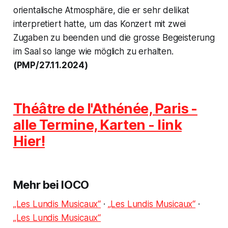
orientalische Atmosphäre, die er sehr delikat
interpretiert hatte, um das Konzert mit zwei
Zugaben zu beenden und die grosse Begeisterung
im Saal so lange wie möglich zu erhalten.
(PMP/27.11.2024)
Théâtre de l'Athénée, Paris -
alle Termine, Karten - link
Hier!
Mehr bei IOCO
„Les Lundis Musicaux“
·
„Les Lundis Musicaux“
·
„Les Lundis Musicaux“