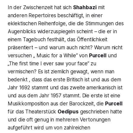
In der Zwischenzeit hat sich
Shahbazi
mit
anderen Repertoires beschäftigt, in einer
eklektischen Reihenfolge, die die Stimmungen des
Augenblicks widerzuspiegeln scheint – die er in
einem Tagebuch festhält, das Öffentlichkeit
präsentiert – und warum auch nicht? Warum nicht
versuchen
„ Music for a While“
von
Purcell
und
„The first time I ever saw your face”
zu
vermischen? Es ist ziemlich gewagt, wenn man
bedenkt , dass das erste Britisch ist und aus dem
Jahr 1692 stammt und das zweite amerikanisch ist
und aus dem Jahr 1957 stammt. Die erste ist eine
Musikkomposition aus der Barockzeit, die
Purcell
für das Theaterstück
Oedipus
geschrieben hatte
und die oft genug in mehreren Vertonungen
aufgeführt wird um von zahlreichen