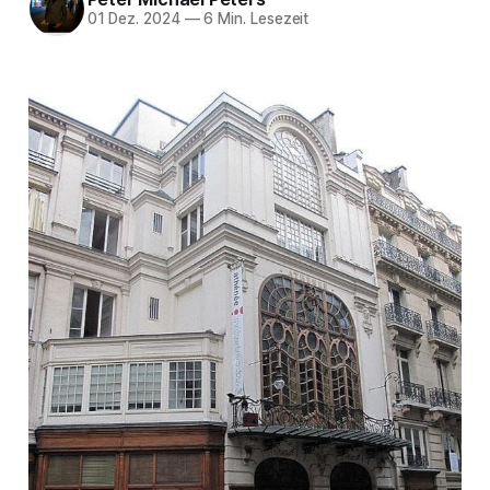
01 Dez. 2024
—
6 Min. Lesezeit