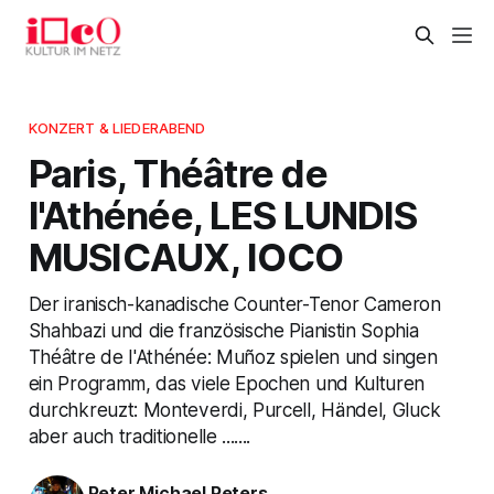
KONZERT & LIEDERABEND
Paris, Théâtre de
l'Athénée, LES LUNDIS
MUSICAUX, IOCO
Der iranisch-kanadische Counter-Tenor Cameron
Shahbazi und die französische Pianistin Sophia
Théâtre de l'Athénée: Muñoz spielen und singen
ein Programm, das viele Epochen und Kulturen
durchkreuzt: Monteverdi, Purcell, Händel, Gluck
aber auch traditionelle .......
Peter Michael Peters