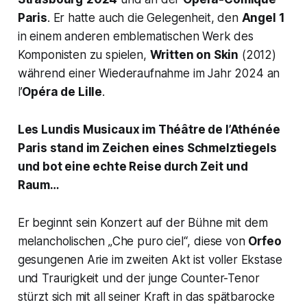
Paris
. Er hatte auch die Gelegenheit, den
Angel 1
in einem anderen emblematischen Werk des
Komponisten zu spielen,
Written on Skin
(2012)
während einer Wiederaufnahme im Jahr 2024 an
l’
Opéra de Lille
.
Les Lundis Musicaux im Théâtre de l’Athénée
Paris stand im Zeichen eines Schmelztiegels
und bot eine echte Reise durch Zeit und
Raum…
Er beginnt sein Konzert auf der Bühne mit dem
melancholischen
„Che puro ciel“
, diese von
Orfeo
gesungenen Arie im zweiten Akt ist voller Ekstase
und Traurigkeit und der junge Counter-Tenor
stürzt sich mit all seiner Kraft in das spätbarocke