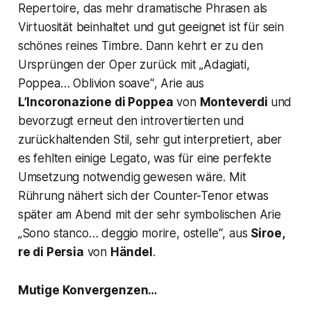
Repertoire, das mehr dramatische Phrasen als
Virtuosität beinhaltet und gut geeignet ist für sein
schönes reines Timbre. Dann kehrt er zu den
Ursprüngen der Oper zurück mit
„Adagiati,
Poppea… Oblivion soave“
, Arie aus
L’Incoronazione di Poppea
von
Monteverdi
und
bevorzugt erneut den introvertierten und
zurückhaltenden Stil, sehr gut interpretiert, aber
es fehlten einige
Legato
, was für eine perfekte
Umsetzung notwendig gewesen wäre. Mit
Rührung nähert sich der Counter-Tenor etwas
später am Abend mit der sehr symbolischen Arie
„Sono
stanco… deggio morire, ostelle“
, aus
Siroe,
re di Persia
von
Händel
.
Mutige Konvergenzen…