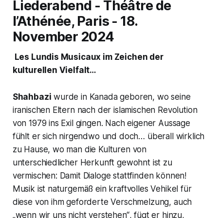
Liederabend - Théâtre de
l’Athénée, Paris - 18.
November 2024
Les Lundis Musicaux im Zeichen der
kulturellen Vielfalt…
Shahbazi
wurde in Kanada geboren, wo seine
iranischen Eltern nach der islamischen Revolution
von 1979 ins Exil gingen. Nach eigener Aussage
fühlt er sich nirgendwo und doch… überall wirklich
zu Hause, wo man die Kulturen von
unterschiedlicher Herkunft gewohnt ist zu
vermischen: Damit Dialoge stattfinden können!
Musik ist naturgemäß ein kraftvolles Vehikel für
diese von ihm geforderte Verschmelzung, auch
„wenn wir uns nicht verstehen“
, fügt er hinzu,