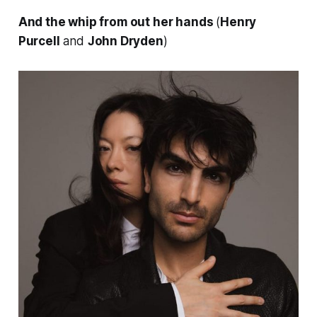
And the whip from out her hands
(
Henry
Purcell
and
John Dryden
)