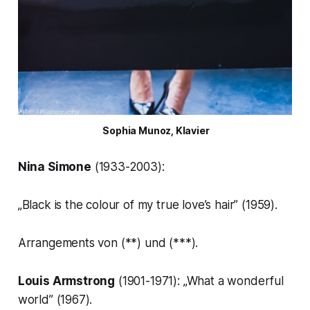
 Sophia Munoz, Klavier
Nina Simone
(1933-2003):
„Black is the colour of my true love’s hair”
(1959).
Arrangements von (**) und (***).
Louis Armstrong
(1901-1971):
„What a wonderful
world”
(1967).