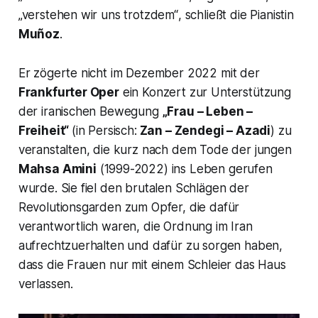
„verstehen wir uns trotzdem“
, schließt die Pianistin
Muñoz
.
Er zögerte nicht im Dezember 2022 mit der
Frankfurter Oper
ein Konzert zur Unterstützung
der iranischen Bewegung
„Frau – Leben –
Freiheit“
(in Persisch:
Zan – Zendegi – Azadi
) zu
veranstalten, die kurz nach dem Tode der jungen
Mahsa Amini
(1999-2022) ins Leben gerufen
wurde. Sie fiel den brutalen Schlägen der
Revolutionsgarden zum Opfer, die dafür
verantwortlich waren, die Ordnung im Iran
aufrechtzuerhalten und dafür zu sorgen haben,
dass die Frauen nur mit einem Schleier das Haus
verlassen.