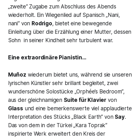
„zweite“ Zugabe zum Abschluss des Abends
wiederholt. Ein Wiegenlied auf Spanisch
„Nani,
nani“
von
Rodrigo
, bietet eine bewegende
Einleitung über die Erzählung einer Mutter, dessen
Sohn in seiner Kindheit sehr turbulent war.
Eine extraordinäre Pianistin…
Muñoz
wiederum bietet uns, während sie unseren
lyrischen Künstler sehr brillant begleitet, zwei
wunderschöne Solostücke
„Orphée’s Bedroom“,
aus der gleichnamigen
Suite für Klavier
von
Glass
und eine bemerkenswerte viel applaudierte
Interpretation des Stücks
„Black Earth“
von
Say
.
Das von dem in der Türkei „
Kara Toprak“
inspirierte Werk erweitert den Kreis der