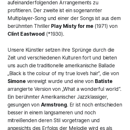
aufeinanderfolgenden Arrangements zu
profitieren. Der zweite ist ein sogenannter
Multiplayer-Song
und einer der Songs ist aus dem
berühmten Thriller
Play Misty for me
(1971) von
Clint Eastwood
(*1930).
Unsere Künstler setzen ihre Sprünge durch die
Zeit und verschiedenen Kulturen fort und bieten
uns auch die traditionelle amerikanische Ballade
„Black is the colour of my true love’s hair“,
die von
Simone
verewigt wurde und eine von
Batiste
arrangierte Version von
„What a wonderful world“.
Ein berühmter
Amerikanischer Jazzklassiger,
gesungen von
Armstrong
. Er ist noch entschieden
besser in einem langsameren und noch
mitreißenden deren Stil vorgetragen und
angesichts des Erfolgs der Melodie wird es als