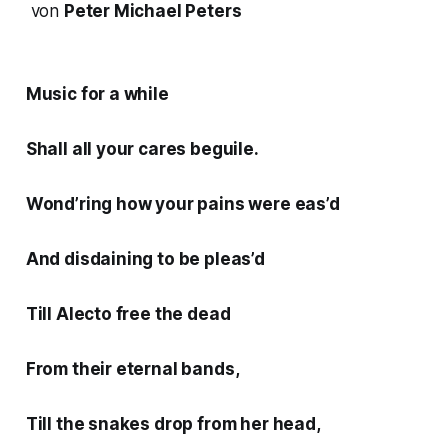
von
Peter Michael Peters
Music for a while
Shall all your cares beguile.
Wond’ring how your pains were eas’d
And disdaining to be pleas’d
Till Alecto free the dead
From their eternal bands,
Till the snakes drop from her head,