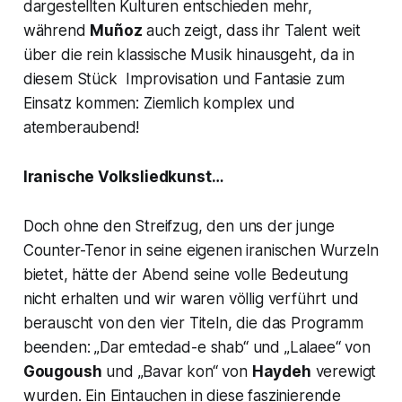
dargestellten Kulturen entschieden mehr,
während
Muñoz
auch zeigt, dass ihr Talent weit
über die rein klassische Musik hinausgeht, da in
diesem Stück Improvisation und Fantasie zum
Einsatz kommen: Ziemlich komplex und
atemberaubend!
Iranische Volksliedkunst…
Doch ohne den Streifzug, den uns der junge
Counter-Tenor in seine eigenen iranischen Wurzeln
bietet, hätte der Abend seine volle Bedeutung
nicht erhalten und wir waren völlig verführt und
berauscht von den vier Titeln, die das Programm
beenden:
„Dar emtedad-e shab“
und
„Lalaee“
von
Gougoush
und
„Bavar kon“
von
Haydeh
verewigt
wurden. Ein Eintauchen in diese faszinierende