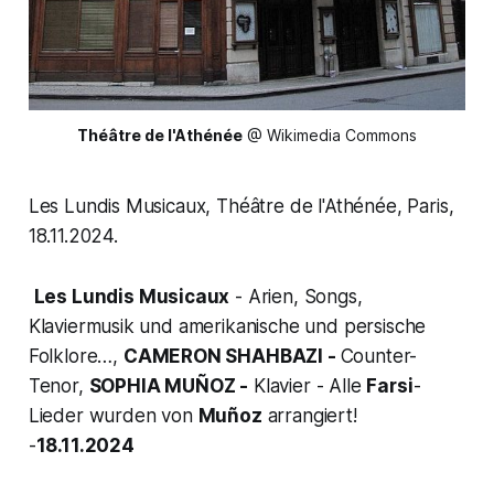
Théâtre de l'Athénée
 @ Wikimedia Commons
Les Lundis Musicaux, Théâtre de l'Athénée, Paris,
18.11.2024.
Les Lundis Musicaux
- Arien, Songs,
Klaviermusik und amerikanische und persische
Folklore…,
CAMERON SHAHBAZI -
Counter-
Tenor,
SOPHIA MUÑOZ -
Klavier - Alle
Farsi
-
Lieder wurden von
Muñoz
arrangiert!
-
18.11.2024