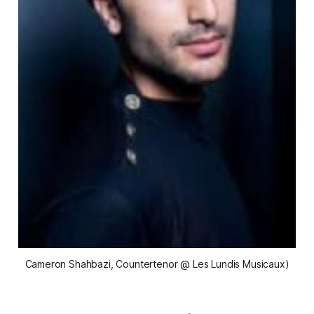
Cameron Shahbazi, Countertenor @ Les Lundis Musicaux)