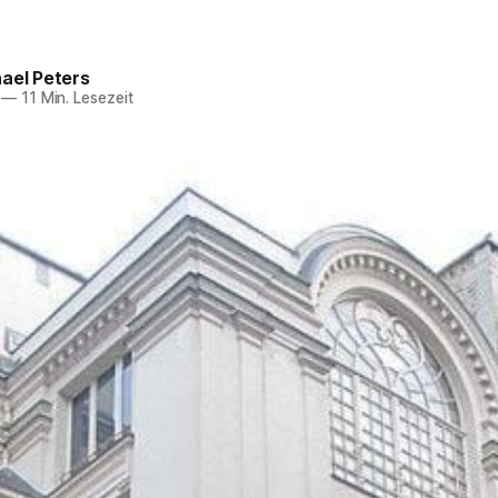
ael Peters
—
11 Min. Lesezeit