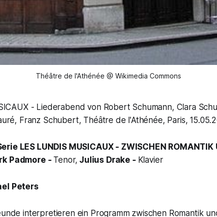
Théâtre de l'Athénée @ Wikimedia Commons
CAUX - Liederabend von Robert Schumann, Clara Schu
Fauré, Franz Schubert, Théâtre de l'Athénée, Paris, 15.05.
 Serie LES LUNDIS MUSICAUX - ZWISCHEN ROMANTIK
ark Padmore -
Tenor,
Julius Drake -
Klavier
el Peters
reunde interpretieren ein Programm zwischen Romantik u