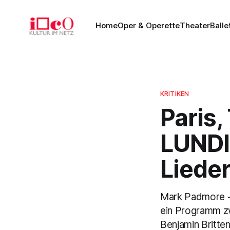
Home
Oper & Operette
Theater
Balle
KRITIKEN
Paris,
LUNDI
Liede
Mark Padmore - T
ein Programm z
Benjamin Britten