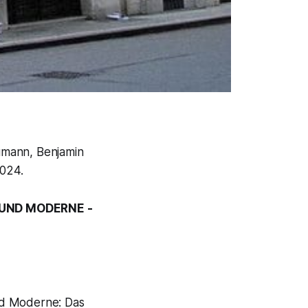
mann, Benjamin
2024.
 UND MODERNE -
nd Moderne: Das