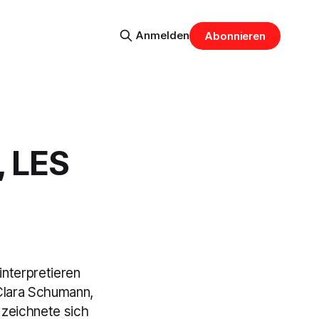
Anmelden
Abonnieren
, LES
interpretieren
lara Schumann,
 zeichnete sich