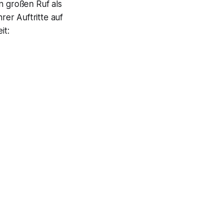
n großen Ruf als
rer Auftritte auf
it: