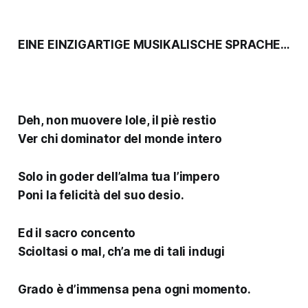
EINE EINZIGARTIGE MUSIKALISCHE SPRACHE…
Deh, non muovere Iole, il piè restio
Ver chi dominator del monde intero
Solo in goder dell’alma tua l’impero
Poni la felicità del suo desio.
Ed il sacro concento
Scioltasi o mal, ch’a me di tali indugi
Grado è d’immensa pena ogni momento.