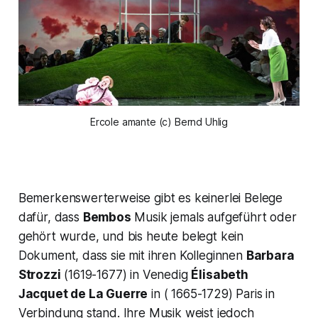
Ercole amante (c) Bernd Uhlig
Bemerkenswerterweise gibt es keinerlei Belege
dafür, dass
Bembos
Musik jemals aufgeführt oder
gehört wurde, und bis heute belegt kein
Dokument, dass sie mit ihren Kolleginnen
Barbara
Strozzi
(1619-1677) in Venedig
Élisabeth
Jacquet de La Guerre
in ( 1665-1729) Paris in
Verbindung stand. Ihre Musik weist jedoch