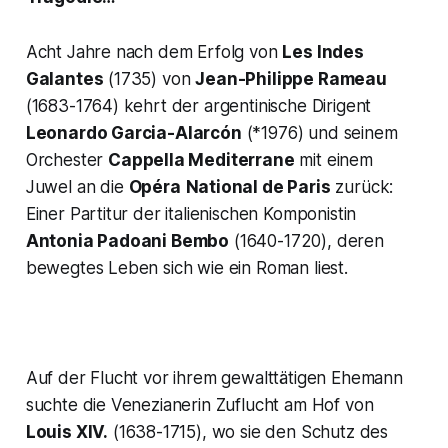
Acht Jahre nach dem Erfolg von
Les Indes
Galantes
(1735) von
Jean-Philippe Rameau
(1683-1764) kehrt der argentinische Dirigent
Leonardo Garcia-Alarcón
(*1976) und seinem
Orchester
Cappella Mediterrane
mit einem
Juwel an die
Opéra
National de Paris
zurück:
Einer Partitur der italienischen Komponistin
Antonia Padoani Bembo
(1640-1720), deren
bewegtes Leben sich wie ein Roman liest.
Auf der Flucht vor ihrem gewalttätigen Ehemann
suchte die Venezianerin Zuflucht am Hof von
Louis XIV.
(1638-1715), wo sie den Schutz des