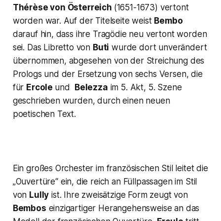
Thérèse von Österreich
(1651-1673) vertont
worden war. Auf der Titelseite weist
Bembo
darauf hin, dass ihre Tragödie neu vertont worden
sei. Das Libretto von
Buti
wurde dort unverändert
übernommen, abgesehen von der Streichung des
Prologs und der Ersetzung von sechs Versen, die
für
Ercole
und
Belezza
im 5. Akt, 5. Szene
geschrieben wurden, durch einen neuen
poetischen Text.
Ein großes Orchester im französischen Stil leitet die
„Ouvertüre“
ein, die reich an Füllpassagen im Stil
von
Lully
ist. Ihre zweisätzige Form zeugt von
Bembos
einzigartiger Herangehensweise an das