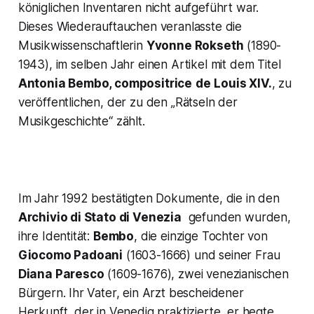
königlichen Inventaren nicht aufgeführt war.
Dieses Wiederauftauchen veranlasste die
Musikwissenschaftlerin
Yvonne Rokseth
(1890-
1943), im selben Jahr einen Artikel mit dem Titel
Antonia Bembo,
compositrice
de
Louis XIV.
, zu
veröffentlichen, der zu den
„Rätseln der
Musikgeschichte“
zählt.
Im Jahr 1992 bestätigten Dokumente, die in den
Archivio di Stato di Venezia
gefunden wurden,
ihre Identität:
Bembo
, die einzige Tochter von
Giocomo Padoani
(1603-1666) und seiner Frau
Diana Paresco
(1609-1676), zwei venezianischen
Bürgern. Ihr Vater, ein Arzt bescheidener
Herkunft, der in Venedig praktizierte, er hegte