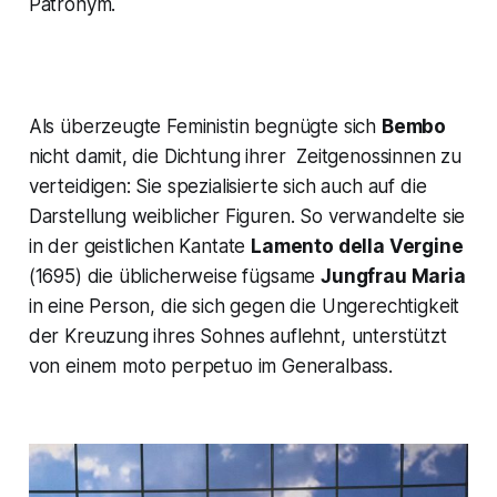
Patronym.
Als überzeugte Feministin begnügte sich
Bembo
nicht damit, die Dichtung ihrer Zeitgenossinnen zu
verteidigen: Sie spezialisierte sich auch auf die
Darstellung weiblicher Figuren. So verwandelte sie
in der geistlichen Kantate
Lamento della Vergine
(1695) die üblicherweise fügsame
Jungfrau Maria
in eine Person, die sich gegen die Ungerechtigkeit
der Kreuzung ihres Sohnes auflehnt, unterstützt
von einem
moto perpetuo
im Generalbass.