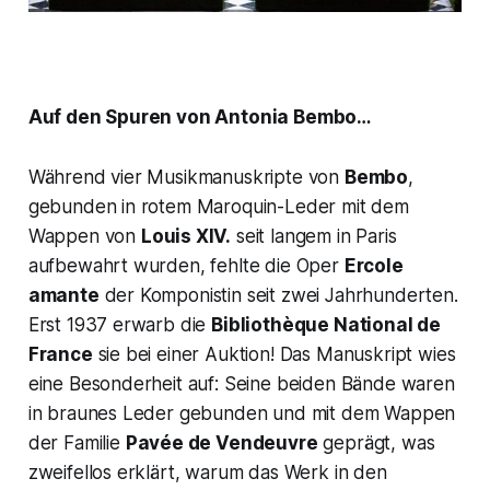
Auf den Spuren von
Antonia Bembo
…
Während vier Musikmanuskripte von
Bembo
,
gebunden in rotem Maroquin-Leder mit dem
Wappen von
Louis XIV.
seit langem in Paris
aufbewahrt wurden, fehlte die Oper
Ercole
amante
der Komponistin seit zwei Jahrhunderten.
Erst 1937 erwarb die
Bibliothèque National de
France
sie bei einer Auktion! Das Manuskript wies
eine Besonderheit auf: Seine beiden Bände waren
in braunes Leder gebunden und mit dem Wappen
der Familie
Pavée de Vendeuvre
geprägt, was
zweifellos erklärt, warum das Werk in den