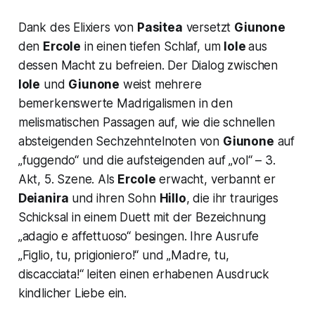
Dank des Elixiers von
Pasitea
versetzt
Giunone
den
Ercole
in einen tiefen Schlaf, um
Iole
aus
dessen Macht zu befreien. Der Dialog zwischen
Iole
und
Giunone
weist mehrere
bemerkenswerte Madrigalismen in den
melismatischen Passagen auf, wie die schnellen
absteigenden Sechzehntelnoten von
Giunone
auf
„fuggendo“
und die aufsteigenden auf
„vol“
– 3.
Akt, 5. Szene. Als
Ercole
erwacht, verbannt er
Deianira
und ihren Sohn
Hillo
, die ihr trauriges
Schicksal in einem Duett mit der Bezeichnung
„adagio e affettuoso“
besingen. Ihre Ausrufe
„Figlio, tu, prigioniero!“
und
„Madre, tu,
discacciata!“
leiten einen erhabenen Ausdruck
kindlicher Liebe ein.