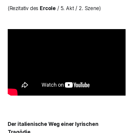
(Rezitativ des
Ercole
/ 5. Akt / 2. Szene)
Der italienische Weg einer lyrischen
Tragödie…