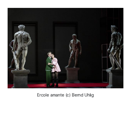
Ercole amante (c) Bernd Uhlig