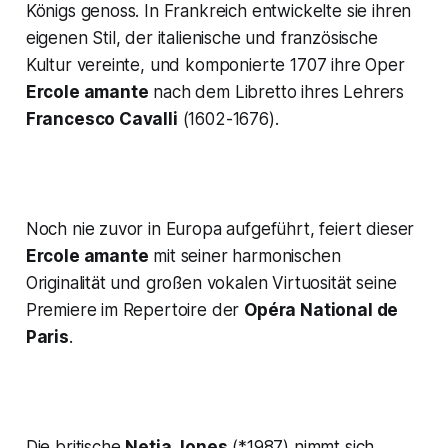
Königs genoss. In Frankreich entwickelte sie ihren
eigenen Stil, der italienische und französische
Kultur vereinte, und komponierte 1707 ihre Oper
Ercole amante
nach dem Libretto ihres Lehrers
Francesco Cavalli
(1602-1676).
Noch nie zuvor in Europa aufgeführt, feiert dieser
Ercole amante
mit seiner harmonischen
Originalität und großen vokalen Virtuosität seine
Premiere im Repertoire der
Opéra National de
Paris
.
Die britische
Netia Jones
(*1987) nimmt sich