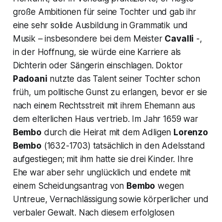
große Ambitionen für seine Tochter und gab ihr
eine sehr solide Ausbildung in Grammatik und
Musik – insbesondere bei dem Meister
Cavalli
-,
in der Hoffnung, sie würde eine Karriere als
Dichterin oder Sängerin einschlagen. Doktor
Padoani
nutzte das Talent seiner Tochter schon
früh, um politische Gunst zu erlangen, bevor er sie
nach einem Rechtsstreit mit ihrem Ehemann aus
dem elterlichen Haus vertrieb. Im Jahr 1659 war
Bembo
durch die Heirat mit dem Adligen
Lorenzo
Bembo
(1632-1703) tatsächlich in den Adelsstand
aufgestiegen; mit ihm hatte sie drei Kinder. Ihre
Ehe war aber sehr unglücklich und endete mit
einem Scheidungsantrag von
Bembo
wegen
Untreue, Vernachlässigung sowie körperlicher und
verbaler Gewalt. Nach diesem erfolglosen