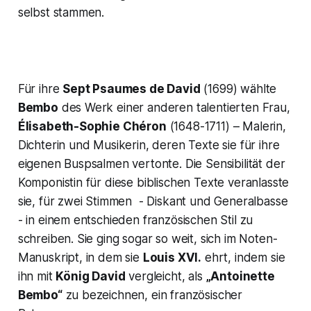
selbst stammen.
Für ihre
Sept Psaumes de David
(1699) wählte
Bembo
des Werk einer anderen talentierten Frau,
Élisabeth-Sophie Chéron
(1648-1711) – Malerin,
Dichterin und Musikerin, deren Texte sie für ihre
eigenen Buspsalmen vertonte. Die Sensibilität der
Komponistin für diese biblischen Texte veranlasste
sie, für zwei Stimmen - Diskant und Generalbasse
- in einem entschieden französischen Stil zu
schreiben. Sie ging sogar so weit, sich im Noten-
Manuskript, in dem sie
Louis XVI.
ehrt, indem sie
ihn mit
König David
vergleicht, als
„Antoinette
Bembo“
zu bezeichnen, ein französischer