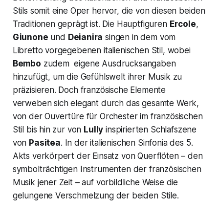
Stils somit eine Oper hervor, die von diesen beiden
Traditionen geprägt ist. Die Hauptfiguren
Ercole
,
Giunone
und
Deianira
singen in dem vom
Libretto vorgegebenen italienischen Stil, wobei
Bembo
zudem eigene Ausdrucksangaben
hinzufügt, um die Gefühlswelt ihrer Musik zu
präzisieren. Doch französische Elemente
verweben sich elegant durch das gesamte Werk,
von der Ouvertüre für Orchester im französischen
Stil bis hin zur von
Lully
inspirierten Schlafszene
von
Pasitea
. In der italienischen
Sinfonia
des 5.
Akts verkörpert der Einsatz von Querflöten – den
symbolträchtigen Instrumenten der französischen
Musik jener Zeit – auf vorbildliche Weise die
gelungene Verschmelzung der beiden Stile.