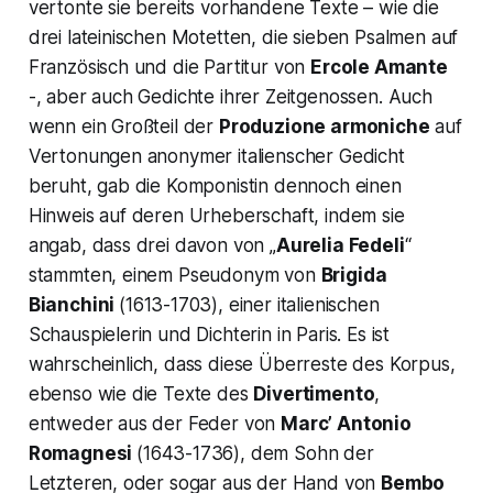
vertonte sie bereits vorhandene Texte – wie die
drei lateinischen Motetten, die sieben Psalmen auf
Französisch und die Partitur von
Ercole Amante
-, aber auch Gedichte ihrer Zeitgenossen. Auch
wenn ein Großteil der
Produzione armoniche
auf
Vertonungen anonymer italienscher Gedicht
beruht, gab die Komponistin dennoch einen
Hinweis auf deren Urheberschaft, indem sie
angab, dass drei davon von „
Aurelia Fedeli
“
stammten, einem Pseudonym von
Brigida
Bianchini
(1613-1703), einer italienischen
Schauspielerin und Dichterin in Paris. Es ist
wahrscheinlich, dass diese Überreste des Korpus,
ebenso wie die Texte des
Divertimento
,
entweder aus der Feder von
Marc’ Antonio
Romagnesi
(1643-1736), dem Sohn der
Letzteren, oder sogar aus der Hand von
Bembo