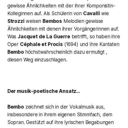
gewisse Ähnlichkeiten mit der ihrer Komponistin-
Kolleginnen auf. Als Schülerin von
Cavalli
wie
Strozzi
weisen
Bembos
Melodien gewisse
Ähnlichkeiten mit denen ihrer Vorgängerinnen auf.
Was
Jacquet de
La Guerre
betrifft, so haben ihre
Oper
Céphale et Procis
(1694) und ihre Kantaten
Bembo
höchstwahrscheinlich dazu ermutigt ,
diesen Weg einzuschlagen.
Der musik-poetische Ansatz…
Bembo
zeichnet sich in der Vokalmusik aus,
insbesondere in ihrem eigenen Stimmfach, dem
Sopran. Gestützt auf ihre lyrischen Begabungen