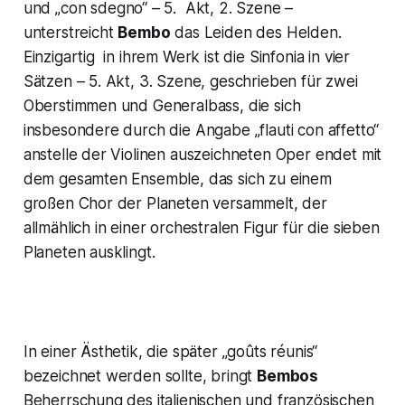
und
„con sdegno“
– 5. Akt, 2. Szene –
unterstreicht
Bembo
das Leiden des Helden.
Einzigartig in ihrem Werk ist die
Sinfonia
in vier
Sätzen – 5. Akt, 3. Szene, geschrieben für zwei
Oberstimmen und Generalbass, die sich
insbesondere durch die Angabe
„flauti
con affetto“
anstelle der Violinen auszeichneten Oper endet mit
dem gesamten Ensemble, das sich zu einem
großen Chor der Planeten versammelt, der
allmählich in einer orchestralen Figur für die sieben
Planeten ausklingt.
In einer Ästhetik, die später
„goûts réunis“
bezeichnet werden sollte, bringt
Bembos
Beherrschung des italienischen und französischen