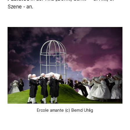
Szene - an.
Ercole amante (c) Bernd Uhlig