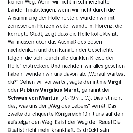
keinen Weg. Wenn wir nicht in schmerzhafte
Länder hinabsteigen, wenn wir nicht durch die
Ansammlung der Hölle reisten, würden wir mit
zerrissenem Herzen weiter wandern. Florenz, die
korrupte Stadt, zeigt dass die Hölle kollektiv ist.
Wir müssen über das Ausmaß des Bösen
nachdenken und den Kanälen der Geschichte
folgen, die sich
„durch alle dunklen Kreise der
Hölle“
erstrecken. Und nachdem wir alles gesehen
haben, wenden wir uns davon ab.
„Worauf wartest
du?“
Gehen wir vorwärts , sagte der intime
Virgil
oder
Publius Vergilius Marot
,
genannt der
Schwan von Mantua
(70-19 v. J.C.). Dies ist nicht
das, was uns der
„Weg des Lebens“
verrät. Das
zweite durchquerte Königsreich führt uns auf den
aufsteigenden Weg: Es ist der Weg der Reue! Die
Qual ist nicht mehr krankhaft. Es drückt sein