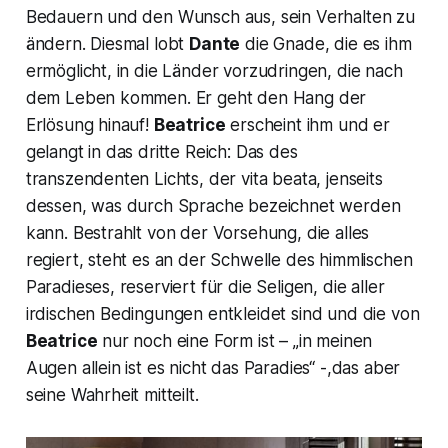
Bedauern und den Wunsch aus, sein Verhalten zu
ändern. Diesmal lobt
Dante
die Gnade, die es ihm
ermöglicht, in die Länder vorzudringen, die nach
dem Leben kommen. Er geht den Hang der
Erlösung hinauf!
Beatrice
erscheint ihm und er
gelangt in das dritte Reich: Das des
transzendenten Lichts, der
vita beata
, jenseits
dessen, was durch Sprache bezeichnet werden
kann. Bestrahlt von der Vorsehung, die alles
regiert, steht es an der Schwelle des himmlischen
Paradieses, reserviert für die Seligen, die aller
irdischen Bedingungen entkleidet sind und die von
Beatrice
nur noch eine Form ist –
„in meinen
Augen allein ist es nicht das Paradies“
-,das aber
seine Wahrheit mitteilt.