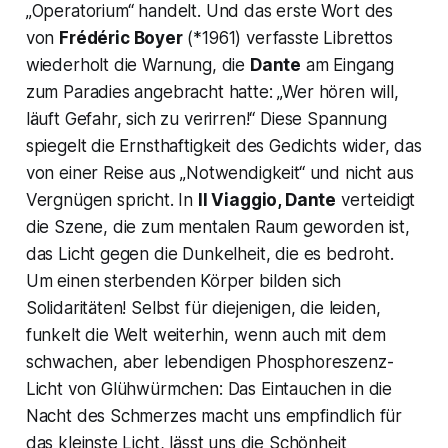
„Operatorium“
handelt. Und das erste Wort des
von
Frédéric Boyer
(*1961) verfasste Librettos
wiederholt die Warnung, die
Dante
am Eingang
zum Paradies angebracht hatte:
„Wer hören will,
läuft Gefahr, sich zu verirren!“
Diese Spannung
spiegelt die Ernsthaftigkeit des Gedichts wider, das
von einer Reise aus
„Notwendigkeit“
und nicht aus
Vergnügen spricht. In
Il Viaggio, Dante
verteidigt
die Szene, die zum mentalen Raum geworden ist,
das Licht gegen die Dunkelheit, die es bedroht.
Um einen sterbenden Körper bilden sich
Solidaritäten! Selbst für diejenigen, die leiden,
funkelt die Welt weiterhin, wenn auch mit dem
schwachen, aber lebendigen Phosphoreszenz-
Licht von Glühwürmchen: Das Eintauchen in die
Nacht des Schmerzes macht uns empfindlich für
das kleinste Licht, lässt uns die Schönheit