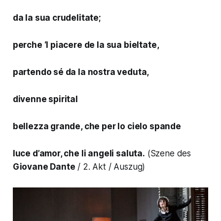
da la sua crudelitate;
perche ‘l piacere de la sua bieltate,
partendo sé da la nostra veduta,
divenne spirital
bellezza grande, che per lo cielo spande
luce d’amor, che li angeli saluta.
(Szene des
Giovane Dante
/ 2. Akt / Auszug)