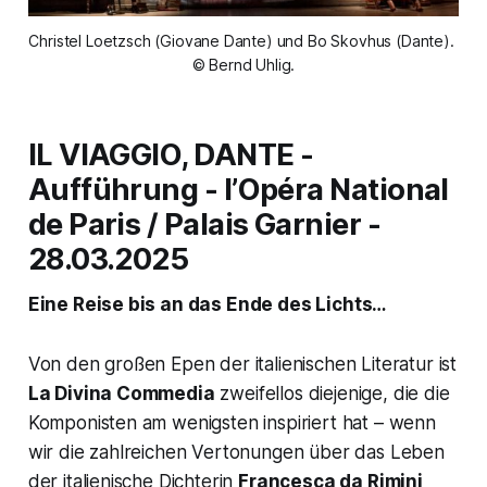
Christel Loetzsch (Giovane Dante) und Bo Skovhus (Dante). 
© Bernd Uhlig.
IL VIAGGIO, DANTE -
Aufführung - l’Opéra National
de Paris / Palais Garnier -
28.03.2025
Eine Reise bis an das Ende des Lichts…
Von den großen Epen der italienischen Literatur ist
La Divina Commedia
zweifellos diejenige, die die
Komponisten am wenigsten inspiriert hat – wenn
wir die zahlreichen Vertonungen über das Leben
der italienische Dichterin
Francesca da Rimini