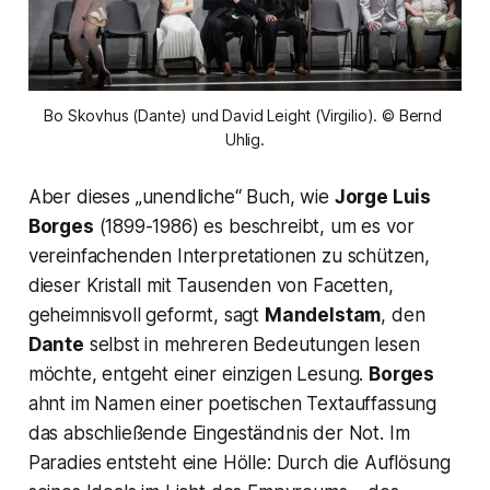
Bo Skovhus (Dante) und David Leight (Virgilio). © Bernd 
Uhlig.
Aber dieses
„unendliche“
Buch, wie
Jorge Luis
Borges
(1899-1986) es beschreibt, um es vor
vereinfachenden Interpretationen zu schützen,
dieser Kristall mit Tausenden von Facetten,
geheimnisvoll geformt, sagt
Mandelstam
, den
Dante
selbst in mehreren Bedeutungen lesen
möchte, entgeht einer einzigen Lesung.
Borges
ahnt im Namen einer poetischen Textauffassung
das abschließende Eingeständnis der Not. Im
Paradies entsteht eine Hölle: Durch die Auflösung