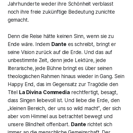
Jahrhunderte weder ihre Schönheit verblasst
noch ihre freie zukünftige Bedeutung zunichte
gemacht.
Denn die Reise hätte keinen Sinn, wenn sie zu
Ende wäre. Indem
Dante
es schreibt, bringt er
seine Vision zurück auf die Erde. Und das auf
unbestimmte Zeit, denn jede Lektüre, jede
literarische, jede Bühne bringt es über seinen
theologischen Rahmen hinaus wieder in Gang. Sein
Happy End, das im Gegensatz zur Tragödie den
Titel
La Divina Commedia
rechtfertigt, besagt,
dass Singen liebevoll ist. Und liebe die Erde, den
„kleinen Bereich, der uns so wild macht“
, der sich
aber vom Himmel aus betrachtet bewegt und
unsere Blindheit offenbart.
Dante
richtet sich
immer an die menschliche Gemeinschaft. Der