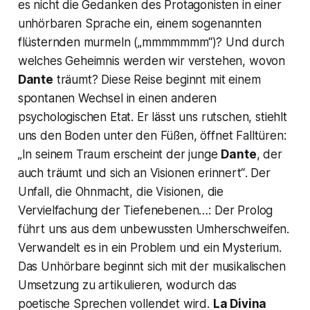
es nicht die Gedanken des Protagonisten in einer
unhörbaren Sprache ein, einem sogenannten
flüsternden murmeln
(„mmmmmmm“
)? Und durch
welches Geheimnis werden wir verstehen, wovon
Dante
träumt? Diese Reise beginnt mit einem
spontanen Wechsel in einen anderen
psychologischen Etat. Er lässt uns rutschen, stiehlt
uns den Boden unter den Füßen, öffnet Falltüren:
„In seinem Traum erscheint der junge
Dante
,
der
auch träumt und sich an Visionen erinnert“
. Der
Unfall, die Ohnmacht, die Visionen, die
Vervielfachung der Tiefenebenen…: Der Prolog
führt uns aus dem unbewussten Umherschweifen.
Verwandelt es in ein Problem und ein Mysterium.
Das Unhörbare beginnt sich mit der musikalischen
Umsetzung zu artikulieren, wodurch das
poetische Sprechen vollendet wird.
La Divina