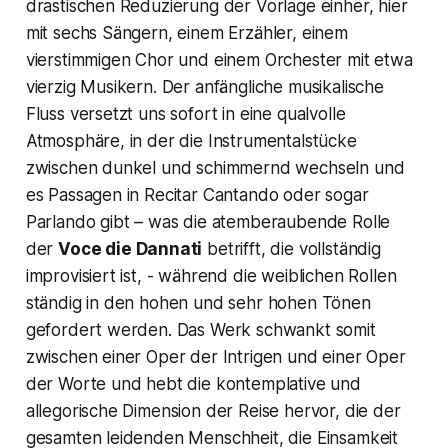
drastischen Reduzierung der Vorlage einher, hier
mit sechs Sängern, einem Erzähler, einem
vierstimmigen Chor und einem Orchester mit etwa
vierzig Musikern. Der anfängliche musikalische
Fluss versetzt uns sofort in eine qualvolle
Atmosphäre, in der die Instrumentalstücke
zwischen dunkel und schimmernd wechseln und
es Passagen in
Recitar Cantando
oder sogar
Parlando
gibt – was die atemberaubende Rolle
der
Voce die Dannati
betrifft, die vollständig
improvisiert ist, - während die weiblichen Rollen
ständig in den hohen und sehr hohen Tönen
gefordert werden. Das Werk schwankt somit
zwischen einer Oper der Intrigen und einer Oper
der Worte und hebt die kontemplative und
allegorische Dimension der Reise hervor, die der
gesamten leidenden Menschheit, die Einsamkeit