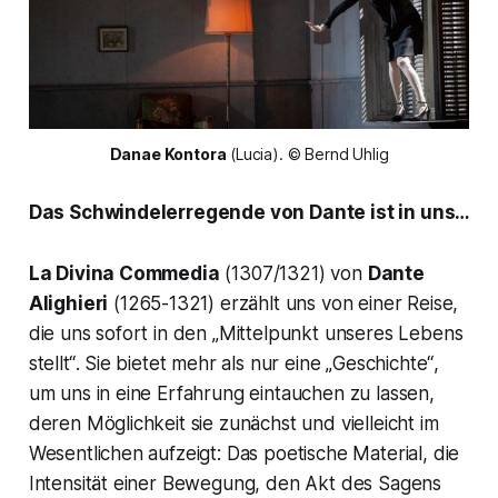
Danae Kontora
 (Lucia). © Bernd Uhlig
Das Schwindelerregende von Dante ist in uns…
La Divina Commedia
(1307/1321) von
Dante
Alighieri
(1265-1321) erzählt uns von einer Reise,
die uns sofort in den
„Mittelpunkt unseres Lebens
stellt“
. Sie bietet mehr als nur eine
„Geschichte“
,
um uns in eine Erfahrung eintauchen zu lassen,
deren Möglichkeit sie zunächst und vielleicht im
Wesentlichen aufzeigt: Das poetische Material, die
Intensität einer Bewegung, den Akt des Sagens