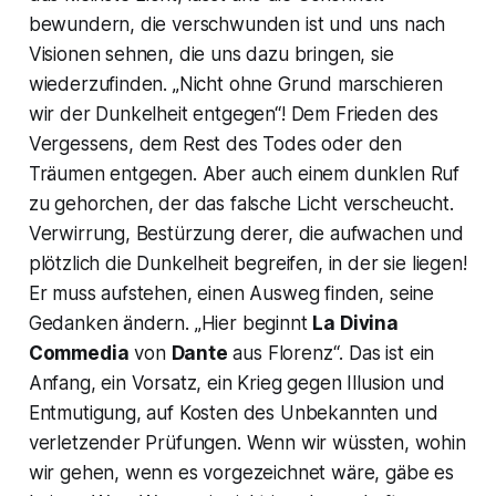
bewundern, die verschwunden ist und uns nach
Visionen sehnen, die uns dazu bringen, sie
wiederzufinden.
„Nicht ohne Grund
marschieren
wir der Dunkelheit entgegen“!
Dem Frieden des
Vergessens, dem Rest des Todes oder den
Träumen entgegen. Aber auch einem dunklen Ruf
zu gehorchen, der das falsche Licht verscheucht.
Verwirrung, Bestürzung derer, die aufwachen und
plötzlich die Dunkelheit begreifen, in der sie liegen!
Er muss aufstehen, einen Ausweg finden, seine
Gedanken ändern.
„Hier beginnt
La Divina
Commedia
von
Dante
aus Florenz“
. Das ist ein
Anfang, ein Vorsatz, ein Krieg gegen Illusion und
Entmutigung, auf Kosten des Unbekannten und
verletzender Prüfungen. Wenn wir wüssten, wohin
wir gehen, wenn es vorgezeichnet wäre, gäbe es