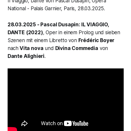
Il Viaggio, Dante von Pascal Dusapin, Opéra
National - Palais Garnier, Paris, 28.03.2025.
28.03.2025 - Pascal Dusapin: IL VIAGGIO,
DANTE (2022)
, Oper in einem Prolog und sieben
Szenen mit einem Libretto von
Frédéric Boyer
nach
Vita nova
und
Divina Commedia
von
Dante Alighieri
.