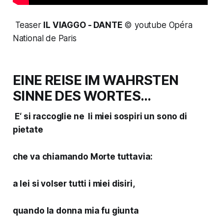
Teaser
IL VIAGGO
- DANTE
© youtube Opéra
National de Paris
EINE REISE IM WAHRSTEN
SINNE DES WORTES…
E‘ si raccoglie ne li miei sospiri un sono di
pietate
che va chiamando Morte tuttavia:
a lei si volser tutti i miei disiri,
quando la donna mia fu giunta