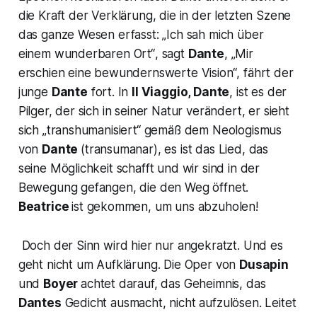
die Kraft der Verklärung, die in der letzten Szene
das ganze Wesen erfasst:
„Ich sah mich über
einem wunderbaren Ort“
, sagt
Dante
,
„Mir
erschien eine
bewundernswerte Vision“
, fährt der
junge
Dante
fort. In
Il Viaggio, Dante
, ist es der
Pilger, der sich in seiner Natur verändert, er sieht
sich
„transhumanisiert“
gemäß dem Neologismus
von
Dante
(transumanar), es ist das Lied, das
seine Möglichkeit schafft und wir sind in der
Bewegung gefangen, die den Weg öffnet.
Beatrice
ist gekommen, um uns abzuholen!
Doch der Sinn wird hier nur angekratzt. Und es
geht nicht um Aufklärung. Die Oper von
Dusapin
und
Boyer
achtet darauf, das Geheimnis, das
Dantes
Gedicht ausmacht, nicht aufzulösen. Leitet