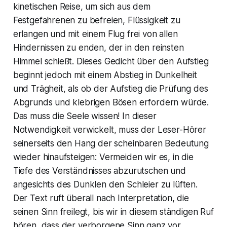
kinetischen Reise, um sich aus dem
Festgefahrenen zu befreien, Flüssigkeit zu
erlangen und mit einem Flug frei von allen
Hindernissen zu enden, der in den reinsten
Himmel schießt. Dieses Gedicht über den Aufstieg
beginnt jedoch mit einem Abstieg in Dunkelheit
und Trägheit, als ob der Aufstieg die Prüfung des
Abgrunds und klebrigen Bösen erfordern würde.
Das muss die Seele wissen! In dieser
Notwendigkeit verwickelt, muss der Leser-Hörer
seinerseits den Hang der scheinbaren Bedeutung
wieder hinaufsteigen: Vermeiden wir es, in die
Tiefe des Verständnisses abzurutschen und
angesichts des Dunklen den Schleier zu lüften.
Der Text ruft überall nach Interpretation, die
seinen Sinn freilegt, bis wir in diesem ständigen Ruf
hören, dass der verborgene Sinn ganz vor