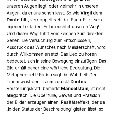
unseren Augen liegt, oder vielmehr in unseren
Augen, da er uns sehen lässt. So wie
Virgil
dem
Dante
hilft, verdoppelt sich das Buch: Es ist sein
eigener Leitfaden. Er beleuchtet unseren Weg!
Und dieser Weg führt vom Zeichen zum direkten
Sehen. Die Versuchung zum Entschlüsseln,
Ausdruck des Wunsches nach Meisterschaft, wird
durch Willkommen ersetzt: Das Lied zu hören
bedeutet, sich in seine Bewegung einzufügen. Das
Bild erhält daher eine wörtliche Bedeutung. Die
Metapher sieht! Fiktion sagt die Wahrheit! Der
Traum weist den Traum zurück!
Dantes
Vorstellungskraft, bemerkt
Mandelstam
, ist nicht
allegorisch. Die Überfülle, Gewalt und Präzision
der Bilder erzeugen einen Realitätseffekt, der sie
„in den Status der Beschreibung“
gleiten lässt, so