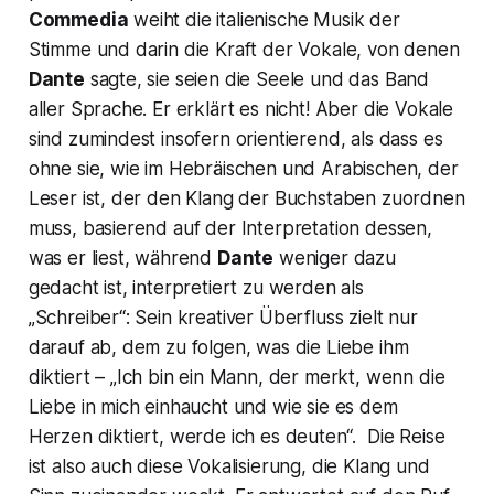
Commedia
weiht die italienische Musik der
Stimme und darin die Kraft der Vokale, von denen
Dante
sagte, sie seien die Seele und das Band
aller Sprache. Er erklärt es nicht! Aber die Vokale
sind zumindest insofern orientierend, als dass es
ohne sie, wie im Hebräischen und Arabischen, der
Leser ist, der den Klang der Buchstaben zuordnen
muss, basierend auf der Interpretation dessen,
was er liest, während
Dante
weniger dazu
gedacht ist, interpretiert zu werden als
„Schreiber“: Sein kreativer Überfluss zielt nur
darauf ab, dem zu folgen, was die Liebe ihm
diktiert –
„Ich bin ein Mann, der merkt, wenn die
Liebe in mich einhaucht und wie sie es dem
Herzen diktiert, werde ich es deuten“
. Die Reise
ist also auch diese Vokalisierung, die Klang und