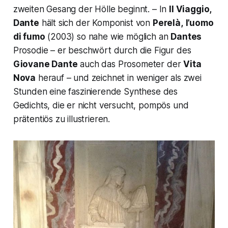
zweiten Gesang der Hölle beginnt. – In
Il Viaggio,
Dante
hält sich der Komponist von
Perelà,
l’uomo
di fumo
(2003) so nahe wie möglich an
Dantes
Prosodie – er beschwört durch die Figur des
Giovane
Dante
auch das Prosometer der
Vita
Nova
herauf – und zeichnet in weniger als zwei
Stunden eine faszinierende Synthese des
Gedichts, die er nicht versucht, pompös und
prätentiös zu illustrieren.