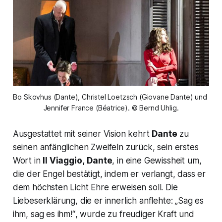
Bo Skovhus (Dante), Christel Loetzsch (Giovane Dante) und 
Jennifer France (Béatrice). © Bernd Uhlig.
Ausgestattet mit seiner Vision kehrt
Dante
zu
seinen anfänglichen Zweifeln zurück, sein erstes
Wort in
Il Viaggio,
Dante
, in eine Gewissheit um,
die der Engel bestätigt, indem er verlangt, dass er
dem höchsten Licht Ehre erweisen soll. Die
Liebeserklärung, die er innerlich anflehte:
„Sag es
ihm, sag es ihm!“
, wurde zu freudiger Kraft und