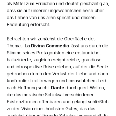
als Mittel zum Erreichen und deutet gleichzeitig an,
dass sie auf unserer ungewöhnlichen Reise über
das Leben von uns allen spricht und dessen
Bedeutung erforscht.
Betrachten wir zunächst die Oberfläche des
Themas.
La Divina Commedia
lässt uns durch die
Stimme seines Protagonisten eine erstaunliche,
halluzinierte, zugleich ereignisreiche, grandiose
und introspektive Reise erleben, auf der die Seele
gebrochen durch den Verlust der Liebe und dann
konfrontiert mit Irrwegen und menschlichem Leid,
nach Hoffnung sucht.
Dante
durchquert Welten,
die das moralische Schicksal verschiedener
Existenzformen offenbaren und gelangt schließlich
zu der Vision eines höchsten Gutes, das das
zunächst überwältigende Schicksal verwandelt. Er