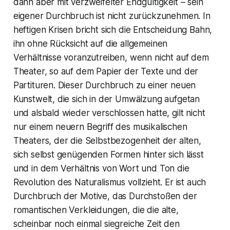
dann aber mit verzweifelter Endgültigkeit – sein
eigener Durchbruch ist nicht zurückzunehmen. In
heftigen Krisen bricht sich die Entscheidung Bahn,
ihn ohne Rücksicht auf die allgemeinen
Verhältnisse voranzutreiben, wenn nicht auf dem
Theater, so auf dem Papier der Texte und der
Partituren. Dieser Durchbruch zu einer neuen
Kunstwelt, die sich in der Umwälzung aufgetan
und alsbald wieder verschlossen hatte, gilt nicht
nur einem neuern Begriff des musikalischen
Theaters, der die Selbstbezogenheit der alten,
sich selbst genügenden Formen hinter sich lässt
und in dem Verhältnis von Wort und Ton die
Revolution des Naturalismus vollzieht. Er ist auch
Durchbruch der Motive, das Durchstoßen der
romantischen Verkleidungen, die die alte,
scheinbar noch einmal siegreiche Zeit den