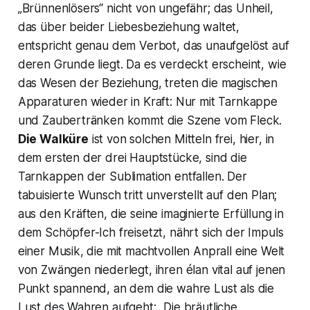
„Brünnenlösers“
nicht von ungefähr; das Unheil,
das über beider Liebesbeziehung waltet,
entspricht genau dem Verbot, das unaufgelöst auf
deren Grunde liegt. Da es verdeckt erscheint, wie
das Wesen der Beziehung, treten die magischen
Apparaturen wieder in Kraft: Nur mit Tarnkappe
und Zaubertränken kommt die Szene vom Fleck.
Die Walküre
ist von solchen Mitteln frei, hier, in
dem ersten der drei Hauptstücke, sind die
Tarnkappen der Sublimation entfallen. Der
tabuisierte Wunsch tritt unverstellt auf den Plan;
aus den Kräften, die seine imaginierte Erfüllung in
dem Schöpfer-Ich freisetzt, nährt sich der Impuls
einer Musik, die mit machtvollen Anprall eine Welt
von Zwängen niederlegt, ihren élan vital auf jenen
Punkt spannend, an dem die wahre Lust als die
Lust des Wahren aufgeht:
„Die bräutliche