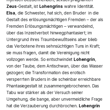
Zeus
-Gestalt, ist
Lohengrins
wahre Identität.
Elsa
, die Schwester, hat sich, den Bruder in die
Gestalt des erlösungsmächtigen Fremden – der als
Fremden Erlösungsmächtigen – verwandelnd,
über das Inzestverbot hinwegphantasiert; im
Untergrund ihres Traumbewußtseins aber blieb
das Verbotene ihres sehnsüchtigen Tuns in Kraft;
sie muss fragen, damit die Vereinigung nicht
vollzogen werde. So entschwindet
Lohengrin
,
von der Taube, dem Antischwan, über das Wasser
gezogen; die Transformation des erotisch
versperrten Bruders in die scheinbar erreichbare
Phantasiegestalt ist zusammengebrochenen. Das
Tabu war stärker als der Versuch seiner
Umgehung, die bange, aber unvermeidliche Frage
hat die Verzauberung durchbrochen.
Lohengrin