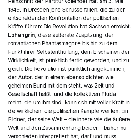
Reinschrift der Partitur vollendet hat, am 3. Mai
1849, in Dresden jene Schüsse fallen, die zu der
entscheidenden Konfrontation der politischen
Kräfte führen: Die Revolution hat Sachsen erreicht.
Lohengrin
, diese äußerste Zuspitzung der
romantischen Phantasmagorie bis hin zu dem
Punkt ihrer Selbstenthüllung, dem Erscheinen der
Wirklichkeit, ist pünktlich fertig geworden, und zu
gleich: Die Revolution ist pünktlich angekommen;
der Autor, der in einem ebenso dichten wie
geheimen Bund mit dem steht, was Zeit und
Gesellschaft heißt und die kollektiven Fluida
meint, die um ihm sind, kann sich mit voller Kraft in
die wirklichen, die politischen Kämpfe werfen. Ein
Bildner, der seine Welt – die innere wie die äußere
Welt und den Zusammenhang beider – bisher nur
verschieden interpretiert hat, darf und muss