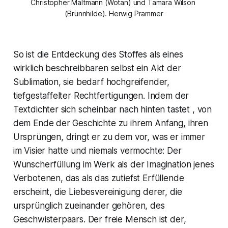
Christopher Maltmann (Wotan) und Tamara Wilson 
(Brünnhilde). Herwig Prammer
So ist die Entdeckung des Stoffes als eines
wirklich beschreibbaren selbst ein Akt der
Sublimation, sie bedarf hochgreifender,
tiefgestaffelter Rechtfertigungen. Indem der
Textdichter sich scheinbar nach hinten tastet , von
dem Ende der Geschichte zu ihrem Anfang, ihren
Ursprüngen, dringt er zu dem vor, was er immer
im Visier hatte und niemals vermochte: Der
Wunscherfüllung im Werk als der Imagination jenes
Verbotenen, das als das zutiefst Erfüllende
erscheint, die Liebesvereinigung derer, die
ursprünglich zueinander gehören, des
Geschwisterpaars. Der freie Mensch ist der,