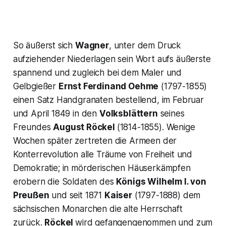
So äußerst sich
Wagner
, unter dem Druck
aufziehender Niederlagen sein Wort aufs äußerste
spannend und zugleich bei dem Maler und
Gelbgießer
Ernst Ferdinand Oehme
(1797-1855)
einen Satz Handgranaten bestellend, im Februar
und April 1849 in den
Volksblättern
seines
Freundes
August Röckel
(1814-1855). Wenige
Wochen später zertreten die Armeen der
Konterrevolution alle Träume von Freiheit und
Demokratie; in mörderischen Häuserkämpfen
erobern die Soldaten des
Königs Wilhelm I. von
Preußen
und seit 1871
Kaiser
(1797-1888) dem
sächsischen Monarchen die alte Herrschaft
zurück.
Röckel
wird gefangengenommen und zum