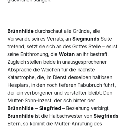
Brünnhilde
durchschaut alle Gründe, alle
Vorwände seines Verrats; an
Siegmunds
Seite
tretend, setzt sie sich an des Gottes Stelle – es ist
seine Entthronung, die
Wotan
an ihr bestraft.
Zugleich stellen beide in unausgesprochener
Absprache die Weichen für die nächste
Katastrophe, die, im Dienst desselben haltlosen
Heisplans, in den noch tieferen Tabubruch führt,
der ein verborgener und verstellter bleibt: Den
Mutter-Sohn-Inzest, der sich hinter der
Brünnhilde
–
Siegfried
– Beziehung verbirgt.
Brünnhilde
ist die Halbschwester von
Siegfrieds
Eltern, so kommt die Mutter-Anrufung des