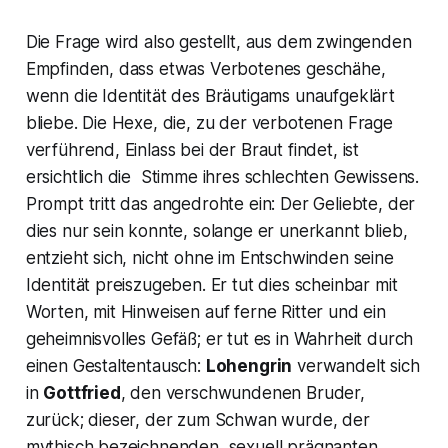
Die Frage wird also gestellt, aus dem zwingenden
Empfinden, dass etwas Verbotenes geschähe,
wenn die Identität des Bräutigams unaufgeklärt
bliebe. Die Hexe, die, zu der verbotenen Frage
verführend, Einlass bei der Braut findet, ist
ersichtlich die Stimme ihres schlechten Gewissens.
Prompt tritt das angedrohte ein: Der Geliebte, der
dies nur sein konnte, solange er unerkannt blieb,
entzieht sich, nicht ohne im Entschwinden seine
Identität preiszugeben. Er tut dies scheinbar mit
Worten, mit Hinweisen auf ferne Ritter und ein
geheimnisvolles Gefäß; er tut es in Wahrheit durch
einen Gestaltentausch:
Lohengrin
verwandelt sich
in
Gottfried
, den verschwundenen Bruder,
zurück; dieser, der zum Schwan wurde, der
mythisch bezeichnenden, sexuell prägnanten