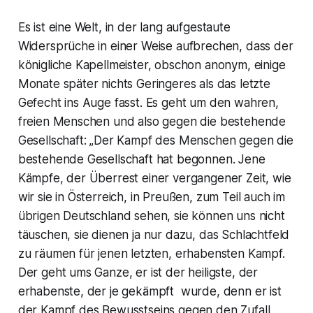
Es ist eine Welt, in der lang aufgestaute
Widersprüche in einer Weise aufbrechen, dass der
königliche Kapellmeister, obschon anonym, einige
Monate später nichts Geringeres als das letzte
Gefecht ins Auge fasst. Es geht um den wahren,
freien Menschen und also gegen die bestehende
Gesellschaft:
„Der Kampf des Menschen gegen die
bestehende Gesellschaft hat begonnen. Jene
Kämpfe, der Überrest einer vergangener Zeit, wie
wir sie in Österreich, in Preußen, zum Teil auch im
übrigen Deutschland sehen, sie können uns nicht
täuschen, sie dienen ja nur dazu, das Schlachtfeld
zu räumen für jenen letzten, erhabensten Kampf.
Der geht ums Ganze, er ist der heiligste, der
erhabenste, der je gekämpft wurde, denn er ist
der Kampf des Bewusstseins gegen den Zufall,