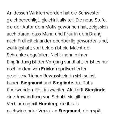
An dessen Wirklich werden hat die Schwester
gleichberechtigt, gleichinitiativ teil! Die neue Stufe,
die der Autor dem Motiv gewonnen hat, zeigt sich
auch daran, dass Mann und Frau in dem Drang
nach Freiheit einander ebenbürtig geworden sind,
zwillingshaft; von beiden ist die Macht der
Schranke abgefallen. Nicht mehr in ihrer
Empfindung ist der Vorgang sündhaft, er ist es nur
noch in dem von
Fricka
repräsentierten
gesellschaftlichen Bewusstsein; in sich selbst
haben
Siegmund
und
Sieglinde
das Tabu
überwunden. Erst im zweiten Akt trifft
Sieglinde
eine Anwandlung von Schuld, sie gilt ihrer
Verbindung mit
Hunding
, die ihr als
nachwirkender Verrat an
Siegmund
, dem spät