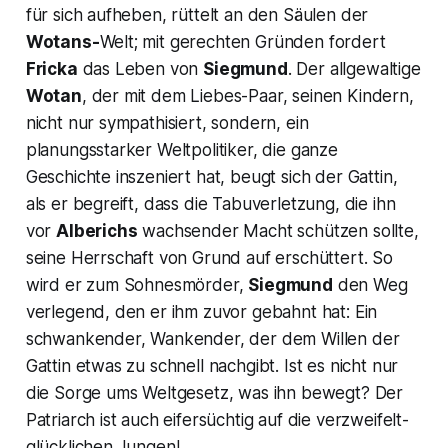
für sich aufheben, rüttelt an den Säulen der
Wotans-
Welt; mit gerechten Gründen fordert
Fricka
das Leben von
Siegmund
. Der allgewaltige
Wotan
, der mit dem Liebes-Paar, seinen Kindern,
nicht nur sympathisiert, sondern, ein
planungsstarker Weltpolitiker, die ganze
Geschichte inszeniert hat, beugt sich der Gattin,
als er begreift, dass die Tabuverletzung, die ihn
vor
Alberichs
wachsender Macht schützen sollte,
seine Herrschaft von Grund auf erschüttert. So
wird er zum Sohnesmörder,
Siegmund
den Weg
verlegend, den er ihm zuvor gebahnt hat: Ein
schwankender, Wankender, der dem Willen der
Gattin etwas zu schnell nachgibt. Ist es nicht nur
die Sorge ums Weltgesetz, was ihn bewegt? Der
Patriarch ist auch eifersüchtig auf die verzweifelt-
glücklichen Jungen!