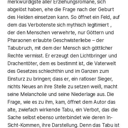
merkwürdigste aller Erziehungsromane, sich
abgelöst haben, ehe die Frage nach der Geburt
des Helden einsetzen kann. So öffnet ein Feld, auf
dem das Verbotenste sich mythisch legitimiert ,
der den Menschen verwehrte, nur Göttern und
Pharaonen erlaubte Geschwisterliebe – der
Tabubruch, mit dem der Mensch sich göttlicher
Rechte vermisst. Er erzeugt den Lichtbringer und
Drachentöter, dem es bestimmt ist, die Vaterwelt
des Gesetzes schlechthin und im Ganzen zum
Einsturz zu bringen; dass er, ein ratloser Sieger,
nichts Neues an ihre Stelle zu setzen weiß, macht
seine Melancholie und seine Niederlage aus. Die
Frage, wie es zu ihm, kam, öffnet dem Autor das
alte, zwiefach wirkende Tabu, ein Verbot, das die
Sache selbst ebenso unterbindet wie deren In-
Sicht-Kommen, ihre Darstellung. Denn das Tabu ist