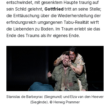
entschwindet,
mit gesenktem Haupte traurig auf
sein Schild gelehnt
,
Gottfried
tritt an seine Stelle;
die Enttäuschung über die Wiederherstellung der
erfindungsreich umgangenen Tabu-Realität wirft
die Liebenden zu Boden. Im Traum erlebt sie das
Ende des Traums als ihr eigenes Ende.
Stanislas de Barbeyrac (Siegmund) und Elza van den Heever 
(Sieglinde). © Herwig Prammer