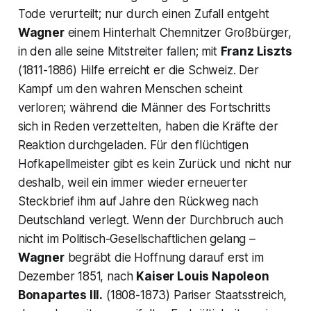
Tode verurteilt; nur durch einen Zufall entgeht
Wagner
einem Hinterhalt Chemnitzer Großbürger,
in den alle seine Mitstreiter fallen; mit
Franz Liszts
(1811-1886) Hilfe erreicht er die Schweiz. Der
Kampf um den wahren Menschen scheint
verloren; während die Männer des Fortschritts
sich in Reden verzettelten, haben die Kräfte der
Reaktion durchgeladen. Für den flüchtigen
Hofkapellmeister gibt es kein Zurück und nicht nur
deshalb, weil ein immer wieder erneuerter
Steckbrief ihm auf Jahre den Rückweg nach
Deutschland verlegt. Wenn der Durchbruch auch
nicht im Politisch-Gesellschaftlichen gelang –
Wagner
begräbt die Hoffnung darauf erst im
Dezember 1851, nach
Kaiser Louis Napoleon
Bonapartes III.
(1808-1873) Pariser Staatsstreich,