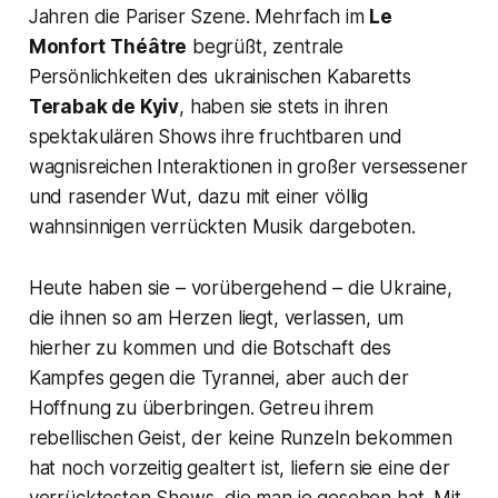
Jahren die Pariser Szene. Mehrfach im
Le
Monfort
Théâtre
begrüßt, zentrale
Persönlichkeiten des ukrainischen Kabaretts
Terabak de Kyiv
, haben sie stets in ihren
spektakulären Shows ihre fruchtbaren und
wagnisreichen Interaktionen in großer versessener
und rasender Wut, dazu mit einer völlig
wahnsinnigen verrückten Musik dargeboten.
Heute haben sie – vorübergehend – die Ukraine,
die ihnen so am Herzen liegt, verlassen, um
hierher zu kommen und die Botschaft des
Kampfes gegen die Tyrannei, aber auch der
Hoffnung zu überbringen. Getreu ihrem
rebellischen Geist, der keine Runzeln bekommen
hat noch vorzeitig gealtert ist, liefern sie eine der