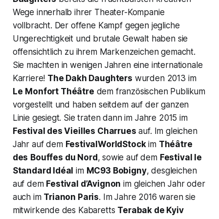
Wege innerhalb ihrer Theater-Kompanie
vollbracht. Der offene Kampf gegen jegliche
Ungerechtigkeit und brutale Gewalt haben sie
offensichtlich zu ihrem Markenzeichen gemacht.
Sie machten in wenigen Jahren eine internationale
Karriere!
The Dakh Daughters
wurden 2013 im
Le
Monfort Théâtre
dem französischen Publikum
vorgestellt und haben seitdem auf der ganzen
Linie gesiegt. Sie traten dann im Jahre 2015 im
Festival des Vieilles Charrues
auf. Im gleichen
Jahr auf dem
FestivalWorldStock
im
Théâtre
des
Bouffes du Nord
, sowie auf dem
Festival le
Standard Idéal
im
MC93 Bobigny
, desgleichen
auf dem
Festival d’Avignon
im gleichen Jahr oder
auch im
Trianon Paris
. Im Jahre 2016 waren sie
mitwirkende des Kabaretts
Terabak de Kyiv