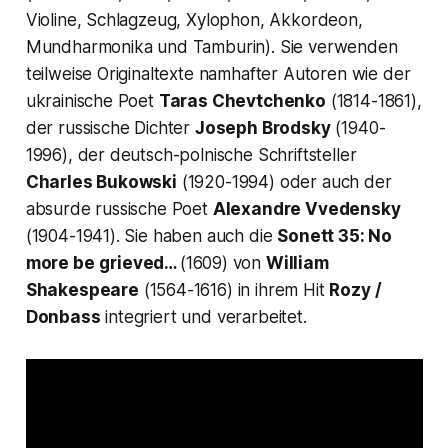
Violine, Schlagzeug, Xylophon, Akkordeon,
Mundharmonika und Tamburin). Sie verwenden
teilweise Originaltexte namhafter Autoren wie der
ukrainische Poet
Taras Chevtchenko
(1814-1861),
der russische Dichter
Joseph Brodsky
(1940-
1996), der deutsch-polnische Schriftsteller
Charles Bukowski
(1920-1994) oder auch der
absurde russische Poet
Alexandre Vvedensky
(1904-1941). Sie haben auch die
Sonett 35: No
more be
grieved…
(1609) von
William
Shakespeare
(1564-1616) in ihrem Hit
Rozy /
Donbass
integriert und verarbeitet.