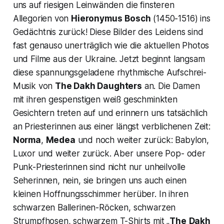
uns auf riesigen Leinwänden die finsteren
Allegorien von
Hieronymus
Bosch
(1450-1516) ins
Gedächtnis zurück! Diese Bilder des Leidens sind
fast genauso unerträglich wie die aktuellen Photos
und Filme aus der Ukraine. Jetzt beginnt langsam
diese spannungsgeladene rhythmische Aufschrei-
Musik von
The Dakh Daughters
an. Die Damen
mit ihren gespenstigen weiß geschminkten
Gesichtern treten auf und erinnern uns tatsächlich
an Priesterinnen aus einer längst verblichenen Zeit:
Norma
,
Medea
und noch weiter zurück: Babylon,
Luxor und weiter zurück. Aber unsere Pop- oder
Punk-Priesterinnen sind nicht nur unheilvolle
Seherinnen, nein, sie bringen uns auch einen
kleinen Hoffnungsschimmer herüber. In ihren
schwarzen Ballerinen-Röcken, schwarzen
Strumpfhosen, schwarzem T-Shirts mit „
The
Dakh