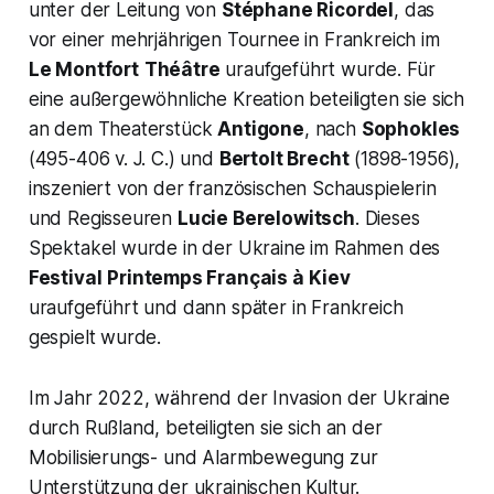
unter der Leitung von
Stéphane Ricordel
, das
vor einer mehrjährigen Tournee in Frankreich im
Le Montfort
Théâtre
uraufgeführt wurde. Für
eine außergewöhnliche Kreation beteiligten sie sich
an dem Theaterstück
Antigone
, nach
Sophokles
(495-406 v. J. C.) und
Bertolt Brecht
(1898-1956),
inszeniert von der französischen Schauspielerin
und Regisseuren
Lucie Berelowitsch
. Dieses
Spektakel wurde in der Ukraine im Rahmen des
Festival
Printemps Français à Kiev
uraufgeführt und dann später in Frankreich
gespielt wurde.
Im Jahr 2022, während der Invasion der Ukraine
durch Rußland, beteiligten sie sich an der
Mobilisierungs- und Alarmbewegung zur
Unterstützung der ukrainischen Kultur.