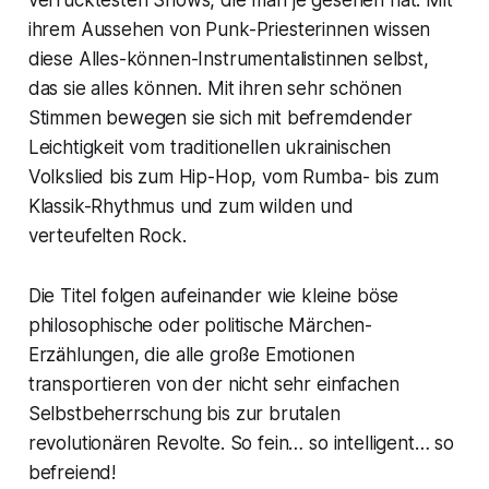
verrücktesten Shows, die man je gesehen hat. Mit
ihrem Aussehen von Punk-Priesterinnen wissen
diese Alles-können-Instrumentalistinnen selbst,
das sie alles können. Mit ihren sehr schönen
Stimmen bewegen sie sich mit befremdender
Leichtigkeit vom traditionellen ukrainischen
Volkslied bis zum Hip-Hop, vom Rumba- bis zum
Klassik-Rhythmus und zum wilden und
verteufelten Rock.
Die Titel folgen aufeinander wie kleine böse
philosophische oder politische Märchen-
Erzählungen, die alle große Emotionen
transportieren von der nicht sehr einfachen
Selbstbeherrschung bis zur brutalen
revolutionären Revolte. So fein… so intelligent… so
befreiend!