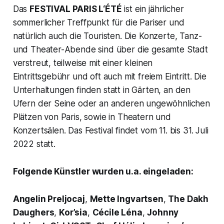
Das
FESTIVAL PARIS L‘ÉTÉ
ist ein jährlicher
sommerlicher Treffpunkt für die Pariser und
natürlich auch die Touristen. Die Konzerte, Tanz-
und Theater-Abende sind über die gesamte Stadt
verstreut, teilweise mit einer kleinen
Eintrittsgebühr und oft auch mit freiem Eintritt. Die
Unterhaltungen finden statt in Gärten, an den
Ufern der Seine oder an anderen ungewöhnlichen
Plätzen von Paris, sowie in Theatern und
Konzertsälen. Das Festival findet vom 11. bis 31. Juli
2022 statt.
Folgende Künstler wurden u.a. eingeladen:
Angelin Preljocaj
,
Mette Ingvartsen
,
The Dakh
Daughers
,
Kor’sia
,
Cécile Léna
,
Johnny