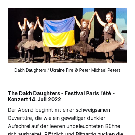
Dakh Daughters / Ukraine Fire © Peter Michael Peters
The Dakh Daughters - Festival Paris l’été -
Konzert 14. Juli 2022
Der Abend beginnt mit einer schweigsamen
Ouvertüre, die wie ein gewaltiger dunkler
Aufschrei auf der leeren unbeleuchteten Bühne
sich ausbreitet. Plötzlich und Blitzartig zucken die