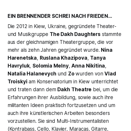
EIN BRENNENDER SCHREI NACH FRIEDEN…
Die 2012 in Kiew, Ukraine, gegründete Theater-
und Musikgruppe
The Dakh Daughters
stammte
aus der gleichnamigen Theatergruppe, die vor
mehr als zehn Jahren gegründet wurde.
Nina
Harenetska
,
Ruslana Khazipova
,
Tanya
Havryluk
,
Solomia Melny
,
Anna Nikitina
,
Natalia Halanevych
und
Zo
wurden von
Vlad
Troiskyi
am Konservatorium in Kiew unterrichtet
und traten dann dem
Dakh
Theatre
bei, um die
Erfahrungen ihrer Ausbildung, sowie auch ihre
militanten Ideen praktisch fortzusetzen und um
auch ihre künstlerischen Arbeiten besonders
vorzustellen. Sie sind Multi-Instrumentalisten
(Kontrabass, Cello, Klavier, Maracas, Gitarre,