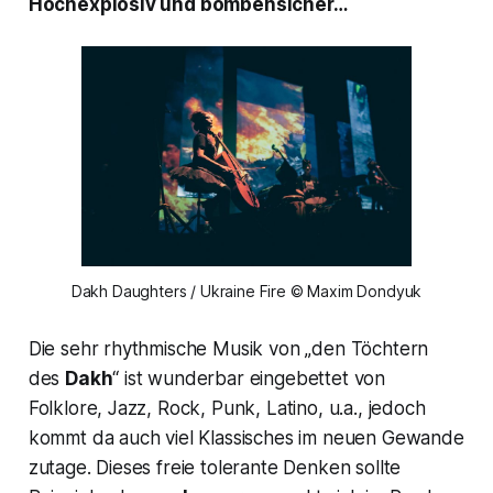
Hochexplosiv und bombensicher…
Dakh Daughters / Ukraine Fire © Maxim Dondyuk
Die sehr rhythmische Musik von „den Töchtern
des
Dakh
“ ist wunderbar eingebettet von
Folklore, Jazz, Rock, Punk, Latino, u.a., jedoch
kommt da auch viel Klassisches im neuen Gewande
zutage. Dieses freie tolerante Denken sollte