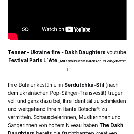
Teaser - Ukraine fire - Dakh Daughters
youtube
Festival Paris L`été
[ Mit erweitertem Datenschutz eingebettet
]
Ihre Bühnenkostüme im
Serdutchka-Stil
(nach
dem ukrainischen Pop-Sänger-Transvestit) trugen
voll und ganz dazu bei, ihre Identität zu schmieden
und weitgehend ihre militante Botschaft zu
vermitteln. Schauspielerinnen, Musikerinnen und
Sängerinnen von hohem Niveau haben
The Dakh
Daughters
bereits die fruchtbarsten kreativen