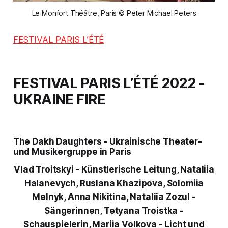
Le Monfort Théâtre, Paris © Peter Michael Peters
FESTIVAL PARIS L’ÉTÉ
FESTIVAL PARIS L’ÉTÉ
2022 -
UKRAINE FIRE
The Dakh Daughters - Ukrainische Theater-
und Musikergruppe in Paris
Vlad Troitskyi - Künstlerische Leitung,
Nataliia
Halanevych, Ruslana Khazipova, Solomiia
Melnyk,
Anna Nikitina, Nataliia Zozul -
Sängerinnen,
Tetyana Troistka -
Schauspielerin,
Mariia Volkova - Licht und