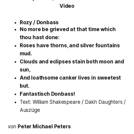
Video
Rozy / Donbass
No more be grieved at that time which
thou hast done:
Roses have thorns, and silver fountains
mud.
Clouds and eclipses stain both moon and
sun,
And loathsome canker lives in sweetest
but.
Fantastisch Donbass!
Text: William Shakespeare / Dakh Daughters /
Auszüge
von
Peter Michael Peters