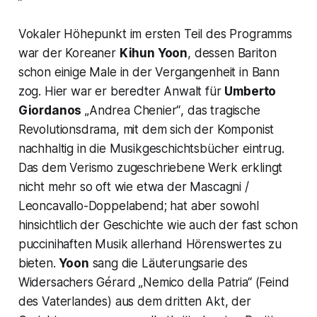
Vokaler Höhepunkt im ersten Teil des Programms
war der Koreaner
Kihun Yoon
, dessen Bariton
schon einige Male in der Vergangenheit in Bann
zog. Hier war er beredter Anwalt für
Umberto
Giordanos
„Andrea Chenier“
, das tragische
Revolutionsdrama, mit dem sich der Komponist
nachhaltig in die Musikgeschichtsbücher eintrug.
Das dem Verismo zugeschriebene Werk erklingt
nicht mehr so oft wie etwa der Mascagni /
Leoncavallo-Doppelabend; hat aber sowohl
hinsichtlich der Geschichte wie auch der fast schon
puccinihaften Musik allerhand Hörenswertes zu
bieten.
Yoon
sang die Läuterungsarie des
Widersachers Gérard
„Nemico della Patria“
(
Feind
des Vaterlandes
) aus dem dritten Akt, der