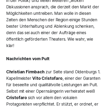
in der Politik) und vielen weiteren „woken“
Diskussionen ansprach, die derzeit den Markt der
Möglichkeiten umtreiben. Man wolle in diesen
Zeiten den Menschen der Region einige Stunden
bester Unterhaltung und Ablenkung schenken,
denn das sei auch einer der Aufträge eines
öffentlich geförderten Theaters. Wie wahr, wie
klar!
Nachrichten vom Pult
Christian Firmbach
zur Seite stand Oldenburgs 1.
Kapellmeister
Vito Cristofaro
, einer der Garanten
für beseelte und qualitätvolle Leistungen am Pult.
Selbst mit einer Opernsängerin verheiratet weiß
Cristofaro
sich vor allem den vokalen
Protagonisten verpflichtet. Er stützt, er ordnet, er