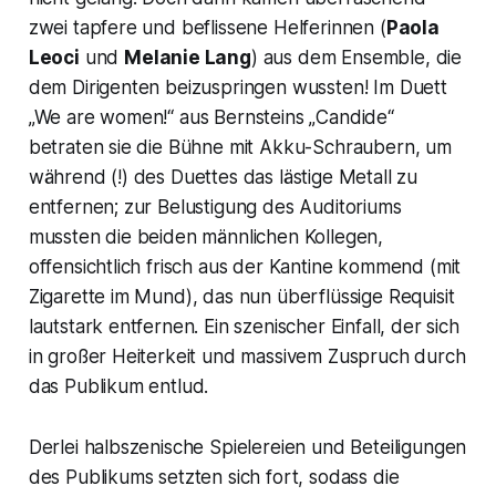
zwei tapfere und beflissene Helferinnen (
Paola
Leoci
und
Melanie Lang
) aus dem Ensemble, die
dem Dirigenten beizuspringen wussten! Im Duett
„We are women!“
aus Bernsteins
„Candide“
betraten sie die Bühne mit Akku-Schraubern, um
während (!) des Duettes das lästige Metall zu
entfernen; zur Belustigung des Auditoriums
mussten die beiden männlichen Kollegen,
offensichtlich frisch aus der Kantine kommend (mit
Zigarette im Mund), das nun überflüssige Requisit
lautstark entfernen. Ein szenischer Einfall, der sich
in großer Heiterkeit und massivem Zuspruch durch
das Publikum entlud.
Derlei halbszenische Spielereien und Beteiligungen
des Publikums setzten sich fort, sodass die