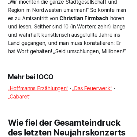
„Wir möchten die ganze Stadtgesellschaft und
Region im Nordwesten umarmen!“
So konnte man
es zu Amtsantritt von
Christian Firmbach
hören
und lesen. Seither sind 10 (in Worten: zehn) lange
und wahrhaft künstlerisch ausgefüllte Jahre ins
Land gegangen, und man muss konstatieren: Er
hat Wort gehalten!
„Seid umschlungen, Millionen!“
Mehr bei IOCO
„Hoffmanns Erzählungen“
·
„Das Feuerwerk“
·
„Cabaret“
Wie fiel der Gesamteindruck
des letzten Neujahrskonzerts