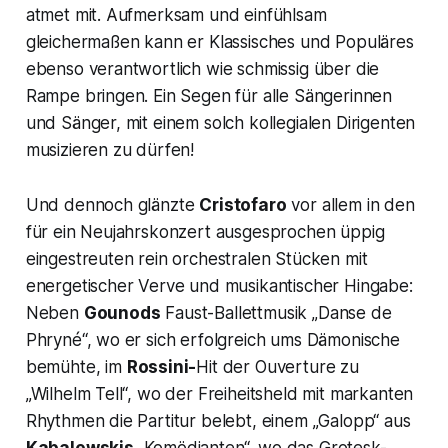
atmet mit. Aufmerksam und einfühlsam
gleichermaßen kann er Klassisches und Populäres
ebenso verantwortlich wie schmissig über die
Rampe bringen. Ein Segen für alle Sängerinnen
und Sänger, mit einem solch kollegialen Dirigenten
musizieren zu dürfen!
Und dennoch glänzte
Cristofaro
vor allem in den
für ein Neujahrskonzert ausgesprochen üppig
eingestreuten rein orchestralen Stücken mit
energetischer Verve und musikantischer Hingabe:
Neben
Gounods
Faust-
Ballettmusik
„Danse de
Phryné“,
wo er sich erfolgreich ums Dämonische
bemühte, im
Rossini-
Hit der Ouverture zu
„Wilhelm Tell“,
wo der Freiheitsheld mit markanten
Rhythmen die Partitur belebt, einem
„Galopp“
aus