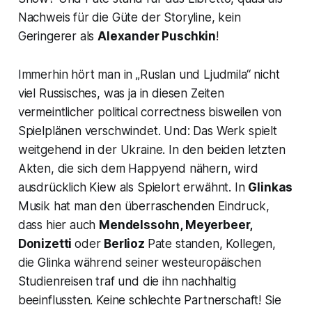
Nachweis für die Güte der Storyline, kein
Geringerer als
Alexander Puschkin
!
Immerhin hört man in
„Ruslan und Ljudmila“
nicht
viel Russisches, was ja in diesen Zeiten
vermeintlicher political correctness bisweilen von
Spielplänen verschwindet. Und: Das Werk spielt
weitgehend in der Ukraine. In den beiden letzten
Akten, die sich dem Happyend nähern, wird
ausdrücklich Kiew als Spielort erwähnt. In
Glinkas
Musik hat man den überraschenden Eindruck,
dass hier auch
Mendelssohn, Meyerbeer,
Donizetti
oder
Berlioz
Pate standen, Kollegen,
die Glinka während seiner westeuropäischen
Studienreisen traf und die ihn nachhaltig
beeinflussten. Keine schlechte Partnerschaft! Sie