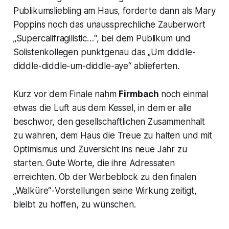
Publikumsliebling am Haus, forderte dann als
Mary
Poppins
noch das unaussprechliche Zauberwort
„Supercalifragilistic…“,
bei dem Publikum und
Solistenkollegen punktgenau das „
Um diddle-
diddle-diddle-um-diddle-aye“
ablieferten.
Kurz vor dem Finale nahm
Firmbach
noch einmal
etwas die Luft aus dem Kessel, in dem er alle
beschwor, den gesellschaftlichen Zusammenhalt
zu wahren, dem Haus die Treue zu halten und mit
Optimismus und Zuversicht ins neue Jahr zu
starten. Gute Worte, die ihre Adressaten
erreichten. Ob der Werbeblock zu den finalen
„Walküre“-
Vorstellungen seine Wirkung zeitigt,
bleibt zu hoffen, zu wünschen.