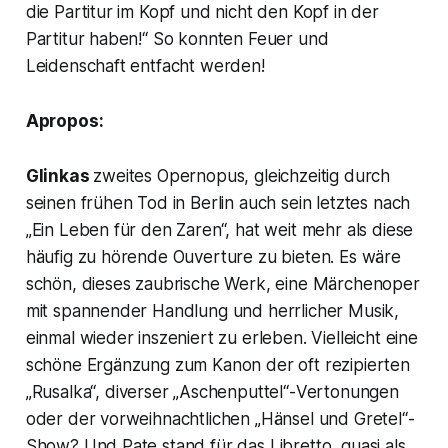
die Partitur im Kopf und nicht den Kopf in der
Partitur haben!“
So konnten Feuer und
Leidenschaft entfacht werden!
Apropos:
Glinkas
zweites Opernopus, gleichzeitig durch
seinen frühen Tod in Berlin auch sein letztes nach
„Ein Leben für den Zaren“,
hat weit mehr als diese
häufig zu hörende Ouverture zu bieten. Es wäre
schön, dieses zaubrische Werk, eine Märchenoper
mit spannender Handlung und herrlicher Musik,
einmal wieder inszeniert zu erleben. Vielleicht eine
schöne Ergänzung zum Kanon der oft rezipierten
„Rusalka“,
diverser
„Aschenputtel“-
Vertonungen
oder der vorweihnachtlichen
„Hänsel und Gretel“-
Show? Und Pate stand für das Libretto, quasi als