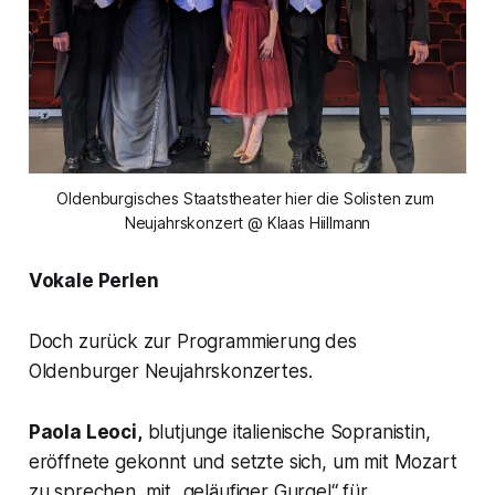
Oldenburgisches Staatstheater hier die Solisten zum 
Neujahrskonzert @ Klaas Hiillmann
Vokale Perlen
Doch zurück zur Programmierung des
Oldenburger Neujahrskonzertes.
Paola Leoci,
blutjunge italienische Sopranistin,
eröffnete gekonnt und setzte sich, um mit Mozart
zu sprechen, mit „
geläufiger Gurgel
“ für