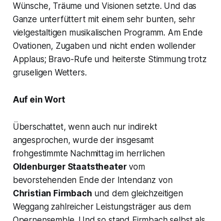
Wünsche, Träume und Visionen setzte. Und das
Ganze unterfüttert mit einem sehr bunten, sehr
vielgestaltigen musikalischen Programm. Am Ende
Ovationen, Zugaben und nicht enden wollender
Applaus; Bravo-Rufe und heiterste Stimmung trotz
gruseligen Wetters.
Auf ein Wort
Überschattet, wenn auch nur indirekt
angesprochen, wurde der insgesamt
frohgestimmte Nachmittag im herrlichen
Oldenburger Staatstheater
vom
bevorstehenden Ende der Intendanz von
Christian Firmbach
und dem gleichzeitigen
Weggang zahlreicher Leistungsträger aus dem
Opernensemble. Und so stand Firmbach selbst als