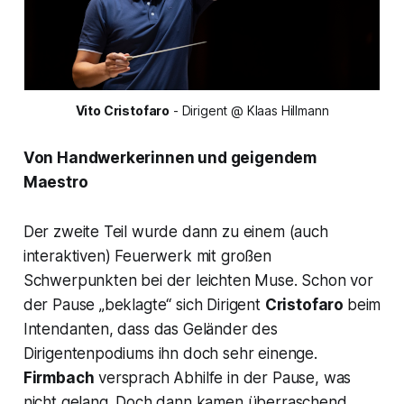
Vito Cristofaro
 - Dirigent @ Klaas Hillmann
Von Handwerkerinnen und geigendem
Maestro
Der zweite Teil wurde dann zu einem (auch
interaktiven) Feuerwerk mit großen
Schwerpunkten bei der leichten Muse. Schon vor
der Pause „beklagte“ sich Dirigent
Cristofaro
beim
Intendanten, dass das Geländer des
Dirigentenpodiums ihn doch sehr einenge.
Firmbach
versprach Abhilfe in der Pause, was
nicht gelang. Doch dann kamen überraschend