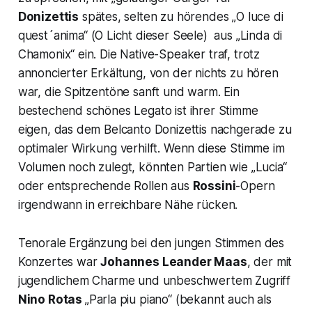
Donizettis
spätes, selten zu hörendes
„O luce di
quest´anima“
(
O Licht dieser Seele
) aus
„Linda di
Chamonix
“ ein. Die Native-Speaker traf, trotz
annoncierter Erkältung, von der nichts zu hören
war, die Spitzentöne sanft und warm. Ein
bestechend schönes Legato ist ihrer Stimme
eigen, das dem Belcanto Donizettis nachgerade zu
optimaler Wirkung verhilft. Wenn diese Stimme im
Volumen noch zulegt, könnten Partien wie
„Lucia“
oder entsprechende Rollen aus
Rossini
-Opern
irgendwann in erreichbare Nähe rücken.
Tenorale Ergänzung bei den jungen Stimmen des
Konzertes war
Johannes Leander Maas
, der mit
jugendlichem Charme und unbeschwertem Zugriff
Nino Rotas
„Parla piu piano“
(bekannt auch als