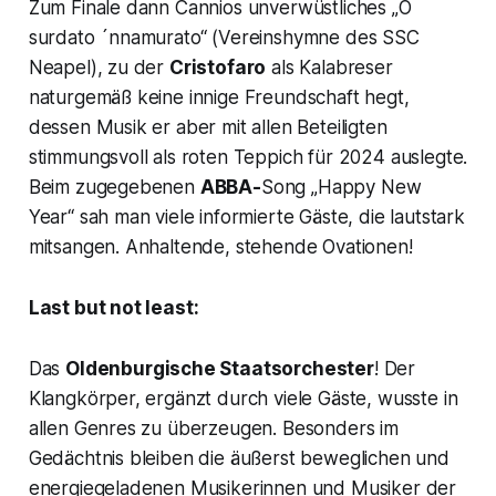
Zum Finale dann Cannios unverwüstliches
„O
surdato ´nnamurato“
(Vereinshymne des SSC
Neapel), zu der
Cristofaro
als Kalabreser
naturgemäß keine innige Freundschaft hegt,
dessen Musik er aber mit allen Beteiligten
stimmungsvoll als roten Teppich für 2024 auslegte.
Beim zugegebenen
ABBA-
Song
„Happy New
Year“
sah man viele informierte Gäste, die lautstark
mitsangen. Anhaltende, stehende Ovationen!
Last but not least:
Das
Oldenburgische Staatsorchester
! Der
Klangkörper, ergänzt durch viele Gäste, wusste in
allen Genres zu überzeugen. Besonders im
Gedächtnis bleiben die äußerst beweglichen und
energiegeladenen Musikerinnen und Musiker der