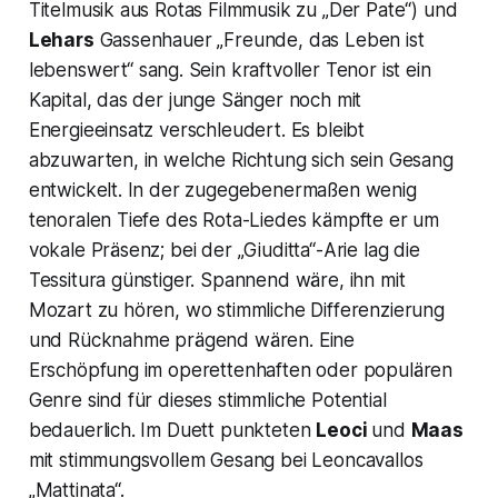
Titelmusik aus Rotas Filmmusik zu „Der Pate“) und
Lehars
Gassenhauer
„Freunde, das Leben ist
lebenswert“
sang. Sein kraftvoller Tenor ist ein
Kapital, das der junge Sänger noch mit
Energieeinsatz verschleudert. Es bleibt
abzuwarten, in welche Richtung sich sein Gesang
entwickelt. In der zugegebenermaßen wenig
tenoralen Tiefe des Rota-Liedes kämpfte er um
vokale Präsenz; bei der
„Giuditta“-
Arie lag die
Tessitura günstiger. Spannend wäre, ihn mit
Mozart zu hören, wo stimmliche Differenzierung
und Rücknahme prägend wären. Eine
Erschöpfung im operettenhaften oder populären
Genre sind für dieses stimmliche Potential
bedauerlich. Im Duett punkteten
Leoci
und
Maas
mit stimmungsvollem Gesang bei Leoncavallos
„Mattinata“.