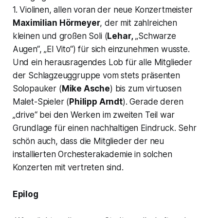
1. Violinen, allen voran der neue Konzertmeister
Maximilian Hörmeyer
, der mit zahlreichen
kleinen und großen Soli (
Lehar,
„Schwarze
Augen“, „El Vito“
) für sich einzunehmen wusste.
Und ein herausragendes Lob für alle Mitglieder
der Schlagzeuggruppe vom stets präsenten
Solopauker (
Mike Asche
) bis zum virtuosen
Malet-Spieler (
Philipp Arndt
). Gerade deren
„drive“ bei den Werken im zweiten Teil war
Grundlage für einen nachhaltigen Eindruck. Sehr
schön auch, dass die Mitglieder der neu
installierten Orchesterakademie in solchen
Konzerten mit vertreten sind.
Epilog