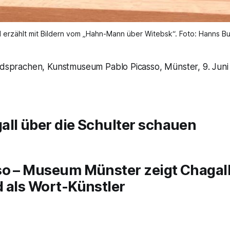
l erzählt mit Bildern vom „Hahn-Mann über Witebsk“. Foto: Hanns Bu
ildsprachen, Kunstmuseum Pablo Picasso, Münster, 9. Juni
all über die Schulter schauen
so – Museum Münster zeigt Chagal
 als Wort-Künstler