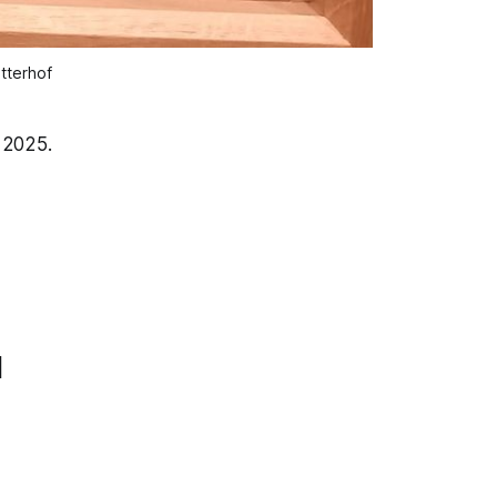
tterhof
 2025.
l