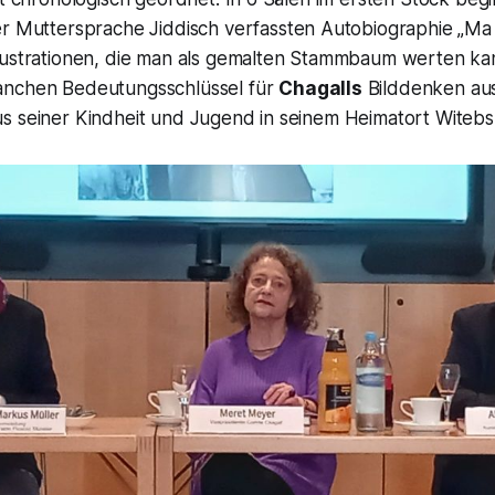
er Muttersprache Jiddisch verfassten Autobiographie „Ma
lustrationen, die man als gemalten Stammbaum werten kan
anchen Bedeutungsschlüssel für
Chagalls
Bilddenken au
s seiner Kindheit und Jugend in seinem Heimatort Witebs