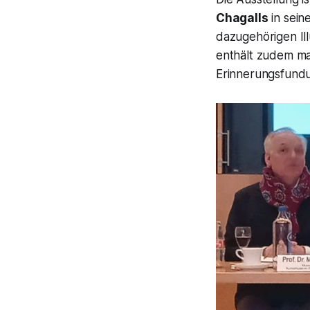
Chagalls
in sein
dazugehörigen Il
enthält zudem m
Erinnerungsfundu