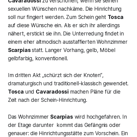
Cavaradossi
zu verschonen, wenn sie seinen
sexuellen Wünschen nachkäme. Die Hinrichtung
soll nur fingiert werden. Zum Schein geht
Tosca
auf diese Wünsche ein. Als er sich ihr allerdings
nähert, erstickt sie ihn. Die Unterredung findet in
einem eher altmodisch ausstaffierten Wohnzimmer
Scarpias
statt. Langer Vorhang, gelb, Möbel
gelbfarbig, konventionell.
Im dritten Akt
„schürzt sich der Knoten“
,
dramaturgisch und traditionell-klassisch gewendet.
Tosca
und
Cavaradossi
machen Pläne für die
Zeit nach der Schein-Hinrichtung.
Das Wohnzimmer
Scarpias
wird hochgefahren. In
der Etage darunter kommt das Gefängnis oder
genauer: die Hinrichtungsstätte zum Vorschein. Ein