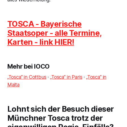
TOSCA
- Bayerische
Staatsoper - alle Termine,
Karten - link HIER!
Mehr bei IOCO
„Tosca“ in Cottbus
·
„Tosca“ in Paris
·
„Tosca“ in
Malta
Lohnt sich der Besuch dieser
Münchner Tosca trotz der