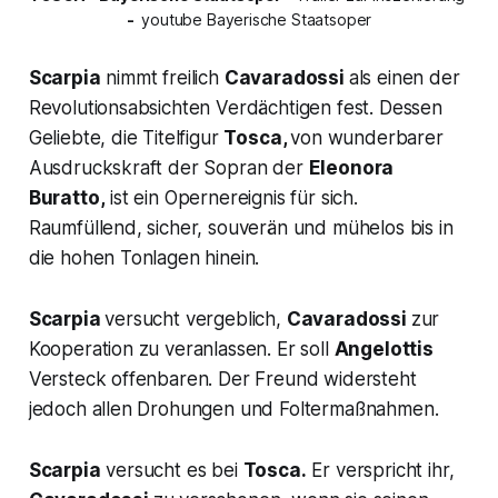
- 
 youtube Bayerische Staatsoper
Scarpia
nimmt freilich
Cavaradossi
als einen der
Revolutionsabsichten Verdächtigen fest. Dessen
Geliebte, die Titelfigur
Tosca,
von wunderbarer
Ausdruckskraft der Sopran der
Eleonora
Buratto,
ist ein Opernereignis für sich.
Raumfüllend, sicher, souverän und mühelos bis in
die hohen Tonlagen hinein.
Scarpia
versucht vergeblich,
Cavaradossi
zur
Kooperation zu veranlassen. Er soll
Angelottis
Versteck offenbaren. Der Freund widersteht
jedoch allen Drohungen und Foltermaßnahmen.
Scarpia
versucht es bei
Tosca.
Er verspricht ihr,