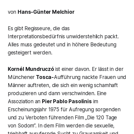
von
Hans-Günter Melchior
Es gibt Regisseure, die das
Interpretationsbedürfnis unwiderstehlich packt.
Alles muss gedeutet und in höhere Bedeutung
gesteigert werden.
Kornél Mundruczó
ist einer davon. Er lässt in der
Münchener
Tosca-
Aufführung nackte Frauen und
Männer auftreten, die sich ein wenig schamhaft
produzieren und dann verschwinden. Eine
Assoziation an
Pier Pablo Pasolinis
im
Erscheinungsjahr 1975 für Aufregung sorgenden
und zu Verboten führenden Film „
Die 120 Tage
von Sodom“.
In dem Film werden die sexuelle,
triebhaft ausufernde Sucht zu Grausamkeit und