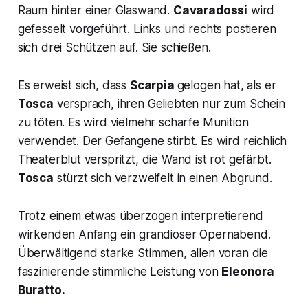
Raum hinter einer Glaswand.
Cavaradossi
wird
gefesselt vorgeführt. Links und rechts postieren
sich drei Schützen auf. Sie schießen.
Es erweist sich, dass
Scarpia
gelogen hat, als er
Tosca
versprach, ihren Geliebten nur zum Schein
zu töten. Es wird vielmehr scharfe Munition
verwendet. Der Gefangene stirbt. Es wird reichlich
Theaterblut verspritzt, die Wand ist rot gefärbt.
Tosca
stürzt sich verzweifelt in einen Abgrund.
Trotz einem etwas überzogen interpretierend
wirkenden Anfang ein grandioser Opernabend.
Überwältigend starke Stimmen, allen voran die
faszinierende stimmliche Leistung von
Eleonora
Buratto.