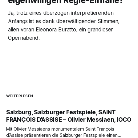
eigenwilligen Regie-Einfälle?
Ja, trotz eines überzogen interpretierenden
Anfangs ist es dank überwältigender Stimmen,
allen voran Eleonora Buratto, ein grandioser
Opernabend.
WEITERLESEN
Salzburg, Salzburger Festspiele, SAINT
FRANÇOIS D’ASSISE – Olivier Messiaen, IOCO
Mit Olivier Messiaens monumentalem Saint François
d’Assise präsentieren die Salzburger Festspiele einen