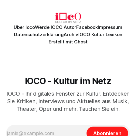
Johannes Brahms’ Erstes Klavierkonzert d-Moll op. 15 mit
Daniil
Über Ioco
Werde IOCO Autor
Facebook
Impressum
Datenschutzerklärung
Archiv
IOCO Kultur Lexikon
Erstellt mit
Ghost
IOCO - Kultur im Netz
IOCO - Ihr digitales Fenster zur Kultur. Entdecken
Sie Kritiken, Interviews und Aktuelles aus Musik,
Theater, Oper und mehr. Tauchen Sie ein!
Abonnieren