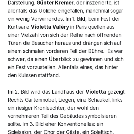
Darstellung.
Günter Kremer,
der inszenierte, ist
allenfalls das Übliche eingefallen, manchmal sogar
ein wenig Verwirrendes. Im 1. Bild, beim Fest der
Kurtisane
Violetta Valèry
in Paris quellen aus
einer Vielzahl von sich der Reihe nach öffnenden
Türen die Besucher heraus und drängen sich auf
einem schmalen vorderen Teil der Bühne. Es war
schwer, da einen Überblick zu gewinnen und sich
ein Fest vorzustellen. Allenfalls eines, das hinter
den Kulissen stattfand.
Im 2. Bild wird das Landhaus der
Violetta
gezeigt.
Rechts Gartenmöbel, Liegen, eine Schaukel, links
ein riesiger Kronleuchter, der wohl den
vornehmeren Teil des Gebäudes symbolisieren
sollte. Im 3. Bild eher Konventionelles: ein
Spielsalon, der Chor der Gäste, ein Spieltisch,