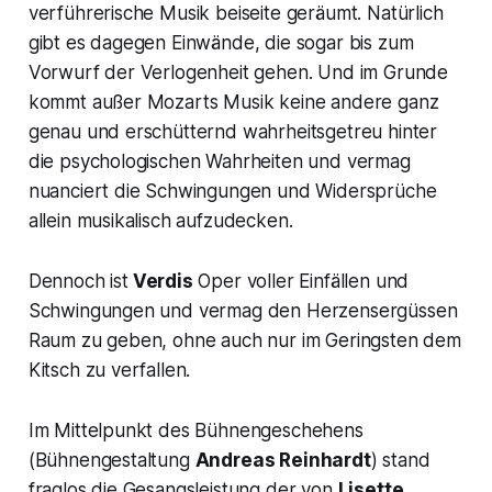
verführerische Musik beiseite geräumt. Natürlich
gibt es dagegen Einwände, die sogar bis zum
Vorwurf der Verlogenheit gehen. Und im Grunde
kommt außer Mozarts Musik keine andere ganz
genau und erschütternd wahrheitsgetreu hinter
die psychologischen Wahrheiten und vermag
nuanciert die Schwingungen und Widersprüche
allein musikalisch aufzudecken.
Dennoch ist
Verdis
Oper voller Einfällen und
Schwingungen und vermag den Herzensergüssen
Raum zu geben, ohne auch nur im Geringsten dem
Kitsch zu verfallen.
Im Mittelpunkt des Bühnengeschehens
(Bühnengestaltung
Andreas Reinhardt
) stand
fraglos die Gesangsleistung der von
Lisette