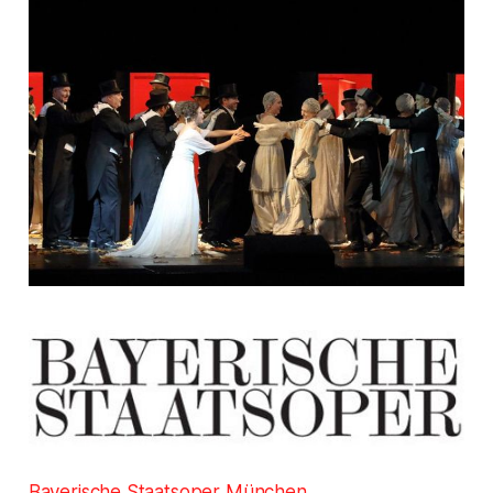
Bayerische Staatsoper München