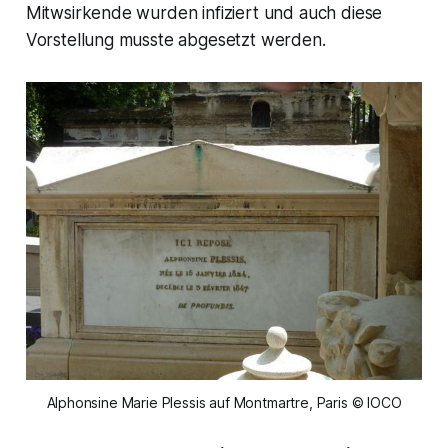
Mitwsirkende wurden infiziert und auch diese
Vorstellung musste abgesetzt werden.
Alphonsine Marie Plessis auf Montmartre, Paris © IOCO