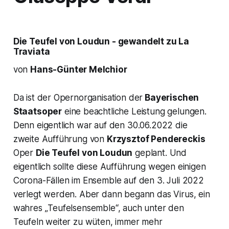
Die Teufel von Loudun
- gewandelt zu La
Traviata
von
Hans-Günter Melchior
Da ist der Opernorganisation der
Bayerischen
Staatsoper
eine beachtliche Leistung gelungen.
Denn eigentlich war auf den 30.06.2022 die
zweite Aufführung von
Krzysztof Pendereckis
Oper
Die Teufel von Loudun
geplant. Und
eigentlich sollte diese Aufführung wegen einigen
Corona-Fällen im Ensemble auf den 3. Juli 2022
verlegt werden. Aber dann begann das Virus, ein
wahres „
Teufelsensemble
“, auch unter den
Teufeln weiter zu wüten, immer mehr