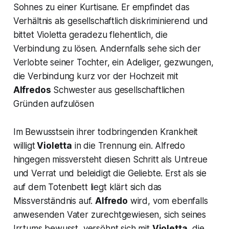
Sohnes zu einer Kurtisane. Er empfindet das
Verhältnis als gesellschaftlich diskriminierend und
bittet Violetta geradezu flehentlich, die
Verbindung zu lösen. Andernfalls sehe sich der
Verlobte seiner Tochter, ein Adeliger, gezwungen,
die Verbindung kurz vor der Hochzeit mit
Alfredos
Schwester aus gesellschaftlichen
Gründen aufzulösen
Im Bewusstsein ihrer todbringenden Krankheit
willigt
Violetta
in die Trennung ein. Alfredo
hingegen missversteht diesen Schritt als Untreue
und Verrat und beleidigt die Geliebte. Erst als sie
auf dem Totenbett liegt klärt sich das
Missverständnis auf.
Alfredo
wird, vom ebenfalls
anwesenden Vater zurechtgewiesen, sich seines
Irrtums bewusst, versöhnt sich mit
Violetta
, die