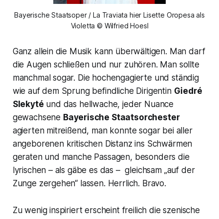
Bayerische Staatsoper / La Traviata hier Lisette Oropesa als
Violetta © Wilfried Hoesl
Ganz allein die Musik kann überwältigen. Man darf
die Augen schließen und nur zuhören. Man sollte
manchmal sogar. Die hochengagierte und ständig
wie auf dem Sprung befindliche Dirigentin
Giedré
Slekyté
und das hellwache, jeder Nuance
gewachsene
Bayerische Staatsorchester
agierten mitreißend, man konnte sogar bei aller
angeborenen kritischen Distanz ins Schwärmen
geraten und manche Passagen, besonders die
lyrischen – als gäbe es das – gleichsam „auf der
Zunge zergehen“ lassen. Herrlich. Bravo.
Zu wenig inspiriert erscheint freilich die szenische