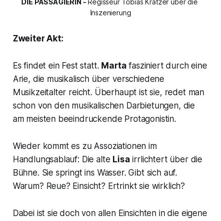
DIE PASSAGIERIN -
 Regisseur Tobias Kratzer über die 
Inszenierung
Zweiter Akt:
Es findet ein Fest statt.
Marta
fasziniert durch eine
Arie, die musikalisch über verschiedene
Musikzeitalter reicht. Überhaupt ist sie, redet man
schon von den musikalischen Darbietungen, die
am meisten beeindruckende Protagonistin.
Wieder kommt es zu Assoziationen im
Handlungsablauf: Die alte
Lisa
irrlichtert über die
Bühne. Sie springt ins Wasser. Gibt sich auf.
Warum? Reue? Einsicht? Ertrinkt sie wirklich?
Dabei ist sie doch von allen Einsichten in die eigene