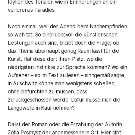
Idyllen des Tonalen wie in Erinnerungen an ein
verlorenes Paradies.
Noch einmal, weil der Abend beim Nachempfinden
so weh tat: So eindrucksvoll die künstlerischen
Leistungen auch sind, bleibt doch die Frage, ob
das Thema überhaupt genug Raum lässt für die
Kunst. Hat diese dort ihren Platz, wo die
niedrigsten Instinkte zur Sprache kommen? Wo ein
Aufseher – so im Text zu lesen – sinngemäß sagte,
in Auschwitz könne man wenigstens schießen,
ohne befürchten zu müssen, dass
zurückgeschossen werde. Dafür müsse man die
Langeweile in Kauf nehmen?
Da ist der Roman oder die Erzählung der Autorin
Zofia Posmysz der angemessenere Ort. Hier gibt