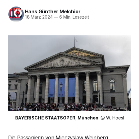
Hans Günther Melchior
18 März 2024
—
6 Min. Lesezeit
BAYERISCHE STAATSOPER, München
 @ W. Hoesl
Die Passagierin von Mieczyslaw Weinberg,