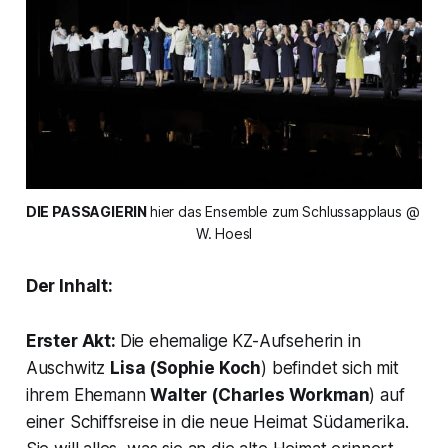
DIE PASSAGIERIN 
hier das Ensemble zum Schlussapplaus @ 
W. Hoesl
Der Inhalt:
Erster Akt:
Die ehemalige KZ-Aufseherin in
Auschwitz
Lisa
(Sophie Koch
) befindet sich mit
ihrem Ehemann
Walter
(Charles Workman
) auf
einer Schiffsreise in die neue Heimat Südamerika.