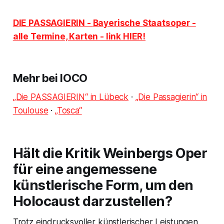
DIE PASSAGIERIN -
Bayerische Staatsoper -
alle Termine, Karten - link HIER!
Mehr bei IOCO
„Die PASSAGIERIN“ in Lübeck
·
„Die Passagierin“ in
Toulouse
·
„Tosca“
Hält die Kritik Weinbergs Oper
für eine angemessene
künstlerische Form, um den
Holocaust darzustellen?
Trotz eindrucksvoller künstlerischer Leistungen