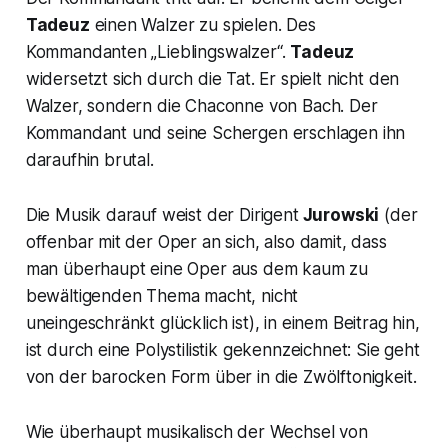
Tadeuz
einen Walzer zu spielen. Des
Kommandanten „
Lieblingswalzer“.
Tadeuz
widersetzt sich durch die Tat. Er spielt nicht den
Walzer, sondern die
Chaconne
von Bach. Der
Kommandant und seine Schergen erschlagen ihn
daraufhin brutal.
Die Musik darauf weist der Dirigent
Jurowski
(der
offenbar mit der Oper an sich, also damit, dass
man überhaupt eine Oper aus dem kaum zu
bewältigenden Thema macht, nicht
uneingeschränkt glücklich ist), in einem Beitrag hin,
ist durch eine Polystilistik gekennzeichnet: Sie geht
von der barocken Form über in die Zwölftonigkeit.
Wie überhaupt musikalisch der Wechsel von