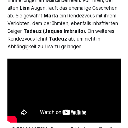
Erinnerungen an
Marta
befreien. Vor ihren, der
alten
Lisa
Augen, läuft das ehemalige Geschehen
ab. Sie gewährt
Marta
ein Rendezvous mit ihrem
Verlobten, dem berühmten, ebenfalls inhaftierten
Geiger
Tadeuz
(Jaques Imbrailo
). Ein weiteres
Rendezvous lehnt
Tadeuz
ab, um nicht in
Abhängigkeit zu Lisa zu gelangen.