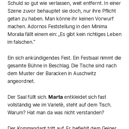
Schuld so gut wie verlassen, weit entfernt. In einer
Szene zuvor behauptet sie doch, nur ihre Pflicht
getan zu haben. Man könne ihr keinen Vorwurf
machen. Adornos Feststellung in den
Minima
Moralia
fällt einem ein: „
Es gibt kein richtiges Leben
im falschen.“
Ein sich ankündigendes Fest. Ein Festsaal nimmt die
gesamte Bühne in Beschlag. Die Tische sind nach
dem Muster der Baracken in Auschwitz
angeordnet.
Der Saal füllt sich.
Marta
entkleidet sich fast
vollständig wie im Varietè, steht auf dem Tisch.
Warum? Hat man da was nicht verstanden?
Der Kommandant tritt auf. Er befiehlt dem Geiger