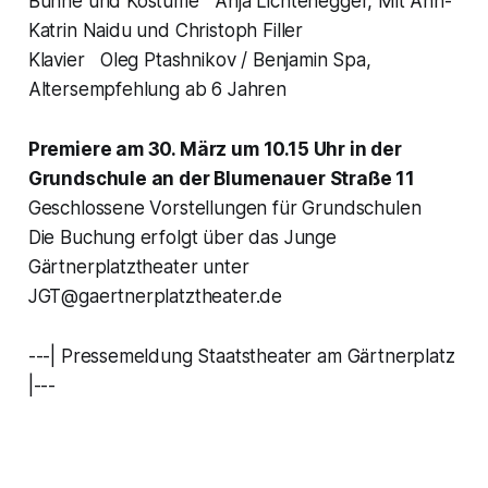
Bühne und Kostüme Anja Lichtenegger, Mit Ann-
Katrin Naidu und Christoph Filler
Klavier Oleg Ptashnikov / Benjamin Spa,
Altersempfehlung ab 6 Jahren
Premiere am 30. März um 10.15 Uhr in der
Grundschule an der Blumenauer Straße 11
Geschlossene Vorstellungen für Grundschulen
Die Buchung erfolgt über das Junge
Gärtnerplatztheater unter
JGT@gaertnerplatztheater.de
---| Pressemeldung Staatstheater am Gärtnerplatz
|---