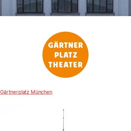
m Gärtnerplatz München