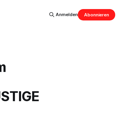
Anmelden
Abonnieren
m
USTIGE