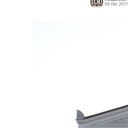
09 Okt. 201