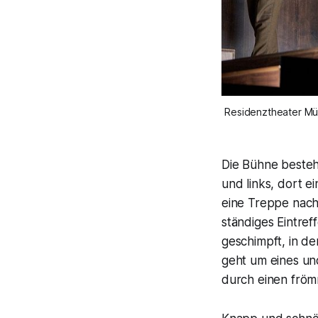
Residenztheater Münc
Die Bühne besteh
und links, dort e
eine Treppe nach
ständiges Eintref
geschimpft, in de
geht um eines u
durch einen fröm