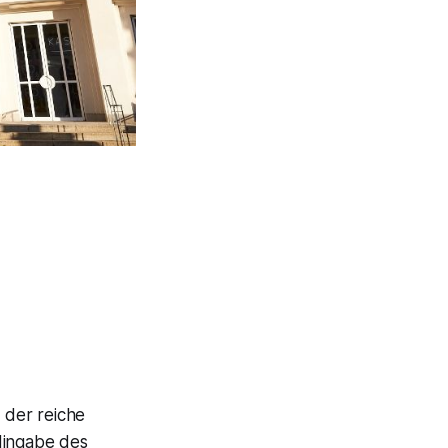
t der reiche
 Hingabe des