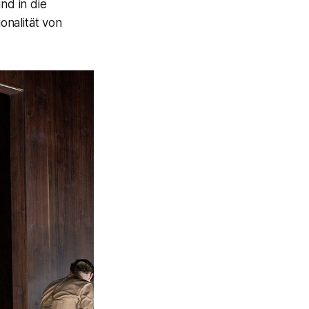
nd in die
onalität von