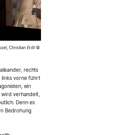
sel, Christian Erdt ©
lisander, rechts
 links vorne führt
gonisten, ein
l wird verhandelt,
utlich. Denn es
sen Bedrohung