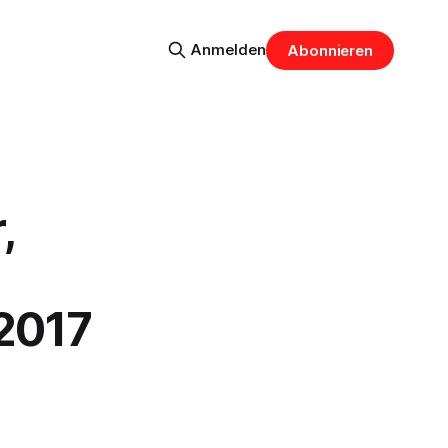
Anmelden
Abonnieren
,
.2017