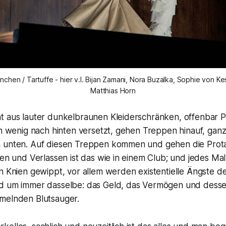
hen / Tartuffe - hier v.l. Bijan Zamani, Nora Buzalka, Sophie von Kes
Matthias Horn
t aus lauter dunkelbraunen Kleiderschränken, offenbar Pa
in wenig nach hinten versetzt, gehen Treppen hinauf, ganz
 unten. Auf diesen Treppen kommen und gehen die Prota
fen und Verlassen ist das wie in einem Club; und jedes Ma
n Knien gewippt, vor allem werden existentielle Ängste de
nd um immer dasselbe: das Geld, das Vermögen und des
melnden Blutsauger.