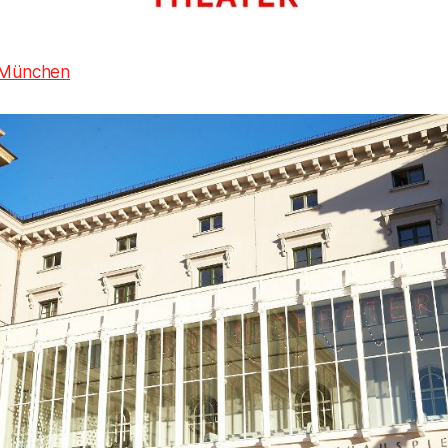
 München