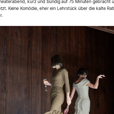
heaterabend, kurz und bündig auf 75 Minuten gebracht u
t. Keine Komödie, eher ein Lehrstück über die kalte Rati
r.