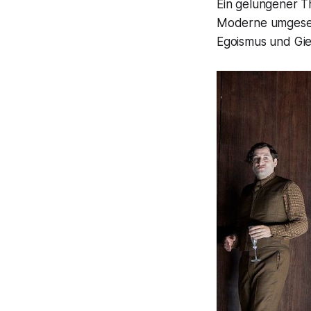
Ein gelungener T
Moderne umgesetz
Egoismus und Gie