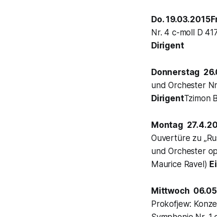
Do. 19.03.2015F
Nr. 4 c-moll D 41
Dirigent
Donnerstag 26.
und Orchester Nr
Dirigent
Tzimon B
Montag 27.4.2
Ouvertüre zu „Rus
und Orchester op.
Maurice Ravel)
E
Mittwoch 06.05
Prokofjew: Konzer