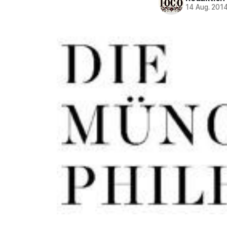
14 Aug. 201