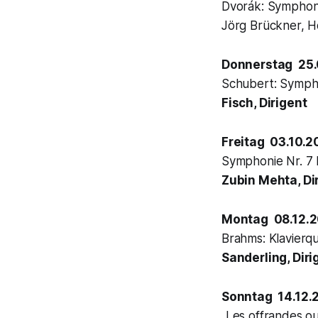
Dvorák: Symphoni
Jörg Brückner, H
Donnerstag 25.
Schubert: Sympho
Fisch, Dirigent
Freitag 03.10.2
Symphonie Nr. 7 
Zubin Mehta, Di
Montag 08.12.
Brahms: Klavierq
Sanderling, Diri
Sonntag 14.12.
„Les offrandes ou