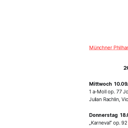
Münchner Philha
2
Mittwoch 10.09
1 a-Moll op. 77 
Julian Rachlin, Vio
Donnerstag 18.
„Karneval“ op. 92