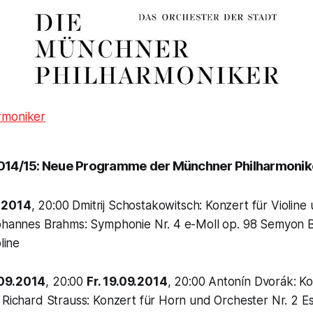
rmoniker
014/15: Neue Programme der Münchner Philharmonik
.2014
, 20:00 Dmitrij Schostakowitsch: Konzert für Violine
Johannes Brahms: Symphonie Nr. 4 e-Moll op. 98 Semyon B
line
09.2014
, 20:00
Fr. 19.09.2014
, 20:00 Antonín Dvorák: K
 Richard Strauss: Konzert für Horn und Orchester Nr. 2 E