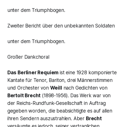
unter dem Triumphbogen.
Zweiter Bericht über den unbekannten Soldaten
unter dem Triumphbogen.
Großer Dankchoral
Das Berliner Requiem
ist eine 1928 komponierte
Kantate für Tenor, Bariton, drei Männerstimmen
und Orchester von
Weill
nach Gedichten von
Bertolt Brecht
(1898-1956). Das Werk war von
der Reichs-Rundfunk-Gesellschaft in Auftrag
gegeben worden, die beabsichtigte es auf allen
ihren Sendern auszustrahlen. Aber
Brecht
versäumte es jedoch, seiner vertraglichen