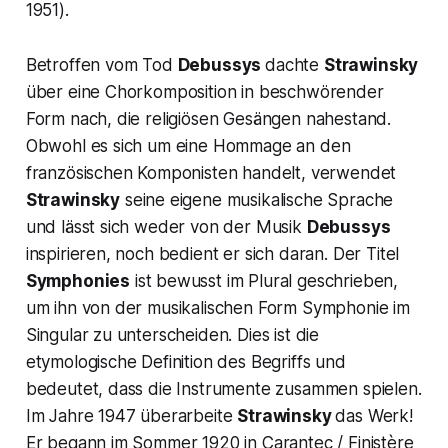
1951).
Betroffen vom Tod
Debussys
dachte
Strawinsky
über eine Chorkomposition in beschwörender
Form nach, die religiösen Gesängen nahestand.
Obwohl es sich um eine Hommage an den
französischen Komponisten handelt, verwendet
Strawinsky
seine eigene musikalische Sprache
und lässt sich weder von der Musik
Debussys
inspirieren, noch bedient er sich daran. Der Titel
Symphonies
ist bewusst im Plural geschrieben,
um ihn von der musikalischen Form Symphonie im
Singular zu unterscheiden. Dies ist die
etymologische Definition des Begriffs und
bedeutet, dass die Instrumente zusammen spielen.
Im Jahre 1947 überarbeite
Strawinsky
das Werk!
Er begann im Sommer 1920 in Carantec / Finistère