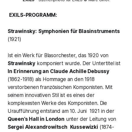
EXILS-PROGRAMM:
Strawinsky:
Symphonien für Blasinstruments
(1921)
Ist ein Werk für Blasorchester, das 1920 von
Strawinsky
komponiert wurde. Der Untertitel ist
In
Erinnerung an Claude Achille Debussy
(1862-1918) als Hommage an den 1918
verstorbenen französischen Komponisten. Mit
seinem innovativen Stil ist es eines der
komplexesten Werke des Komponisten. Die
Uraufführung entstand am 10. Juni 1921 in der
Queen’s Hall in London
unter der Leitung von
Sergei Alexandrowitsch
Kussewizki
(1874-