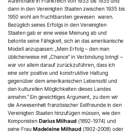
Aufenthalte in Frankreich von 1933 bis 1935 und
dann in den Vereinigten Staaten zwischen 1935 bis
1950 wohl am fruchtbarsten gewesen waren.
Bezüglich seines Erfolgs in den Vereinigten
Staaten gab er eine weise Meinung ab und
betonte seine Fähigkeit, sich an das amerikanische
Modell anzupassen:
„Mein Erfolg – den man
üblicherweise mit „Chance“ in Verbindung bringt –
war vor allem darauf zurückzuführen, dass ich
eine sehr positive und konstruktive Haltung
gegenüber dem amerikanischen Lebensstil und
den kulturellen Möglichkeiten dieses Landes
annahm.“
Ein gewichtiges Argument, zu dem wir
die Anwesenheit französischer Exilfreunde in den
Vereinigten Staaten hinzufügen müssen, wie den
Komponisten
Darius Milhaud
(1892-1974) und
seine Frau
Madeleine Milhaud
(1902-2008) oder