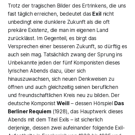
Trotz der tragischen Bilder des Ertrinkens, die uns
fast täglich erreichen, bedeutet das
Exil
nicht
unbedingt eine dunklere Zukunft als die oft
prekäre Existenz, die man im eigenen Land
zurücklässt. Im Gegenteil, es birgt das
Versprechen einer besseren Zukunft, so dürftig es
auch sein mag. Tatsächlich zwang der Sprung ins
Unbekannte jeden der fünf Komponisten dieses
lyrischen Abends dazu, über sich
hinauszuwachsen, sich neuen Denkweisen zu
öffnen und auch gleichzeitig seinen beruflichen
und freundschaftlichen Kreis neu zu bilden. Der
deutsche Komponist
Weill
– dessen Hörspiel
Das
Berliner Requiem
(1928), das Hauptwerk dieses
Abends mit dem Titel
Exils
– ist sicherlich
derjenige, dessen zwei aufeinander folgende Exil-