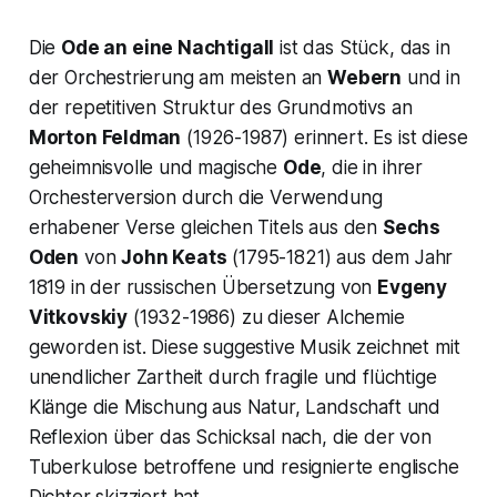
Die
Ode an eine Nachtigall
ist das Stück, das in
der Orchestrierung am meisten an
Webern
und in
der repetitiven Struktur des Grundmotivs an
Morton Feldman
(1926-1987) erinnert. Es ist diese
geheimnisvolle und magische
Ode
, die in ihrer
Orchesterversion durch die Verwendung
erhabener Verse gleichen Titels aus den
Sechs
Oden
von
John Keats
(1795-1821) aus dem Jahr
1819 in der russischen Übersetzung von
Evgeny
Vitkovskiy
(1932-1986) zu dieser Alchemie
geworden ist. Diese suggestive Musik zeichnet mit
unendlicher Zartheit durch fragile und flüchtige
Klänge die Mischung aus Natur, Landschaft und
Reflexion über das Schicksal nach, die der von
Tuberkulose betroffene und resignierte englische
Dichter skizziert hat.