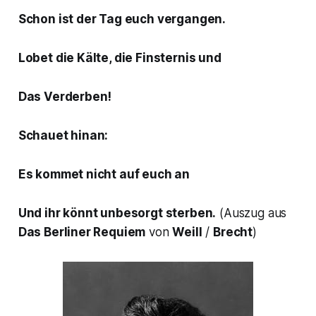
Schon ist der Tag euch vergangen.
Lobet die Kälte, die Finsternis und
Das Verderben!
Schauet hinan:
Es kommet nicht auf euch an
Und ihr könnt unbesorgt sterben.
(Auszug aus
Das Berliner Requiem
von
Weill
/
Brecht
)