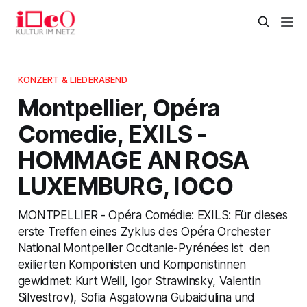
KONZERT & LIEDERABEND
Montpellier, Opéra
Comedie, EXILS -
HOMMAGE AN ROSA
LUXEMBURG, IOCO
MONTPELLIER - Opéra Comédie: EXILS: Für dieses
erste Treffen eines Zyklus des Opéra Orchester
National Montpellier Occitanie-Pyrénées ist den
exilierten Komponisten und Komponistinnen
gewidmet: Kurt Weill, Igor Strawinsky, Valentin
Silvestrov), Sofia Asgatowna Gubaidulina und