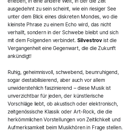
erleben, in eine andere Welt, in der die Zeit
ausgedehnt zu sein scheint, wie ein riesiger See
unter dem Blick eines diskreten Mondes, wo die
kleinste Phrase zu einem Echo wird, das nicht
verhallt, sondern in der Schwebe bleibt und sich
mit dem Folgenden verbindet.
Silvestrov
ist die
Vergangenheit eine Gegenwart, die die Zukunft
ankündigt!
Ruhig, geheimnisvoll, schwebend, beunruhigend,
sogar destabilisierend, aber auch vor allem
unwiderstehlich faszinierend – diese Musik ist
unverzichtbar für jeden, der künstlerische
Vorschläge liebt, ob akustisch oder elektronisch,
zeitgenössische Klassik oder Art-Rock, die die
herkömmlichen Vorstellungen von Zeitlichkeit und
Aufmerksamkeit beim Musikhören in Frage stellen.