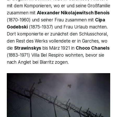
mit dem Komponieren, wo er und seine Großfamilie
zusammen mit
Alexander Nikolajewitsch Benois
(1870-1960) und seiner Frau zusammen mit
Cipa
Godebski
(1875-1937) und Frau Urlaub machten.
Dort komponierte er zunächst den Schlusschoral,
den Rest des Werks vollendete er in Garches, wo
die
Strawinskys
bis März 1921 in
Choco Chanels
(1883-1971) Villa Bel Respiro wohnten, bevor sie
nach Anglet bei Biarritz zogen.