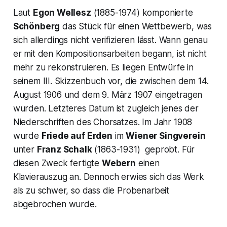
Laut
Egon Wellesz
(1885-1974) komponierte
Schönberg
das Stück für einen Wettbewerb, was
sich allerdings nicht verifizieren lässt. Wann genau
er mit den Kompositionsarbeiten begann, ist nicht
mehr zu rekonstruieren. Es liegen Entwürfe in
seinem III. Skizzenbuch vor, die zwischen dem 14.
August 1906 und dem 9. März 1907 eingetragen
wurden. Letzteres Datum ist zugleich jenes der
Niederschriften des Chorsatzes. Im Jahr 1908
wurde
Friede auf Erden
im
Wiener Singverein
unter
Franz Schalk
(1863-1931) geprobt. Für
diesen Zweck fertigte
Webern
einen
Klavierauszug an. Dennoch erwies sich das Werk
als zu schwer, so dass die Probenarbeit
abgebrochen wurde.