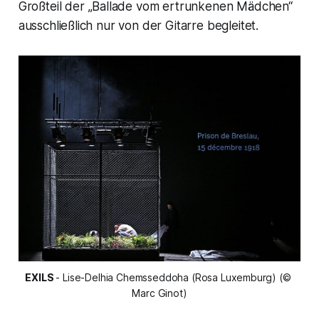
Großteil der
„Ballade vom ertrunkenen Mädchen“
ausschließlich nur von der Gitarre begleitet.
EXILS 
- Lise-Delhia Chemsseddoha (Rosa Luxemburg) (© 
Marc Ginot)