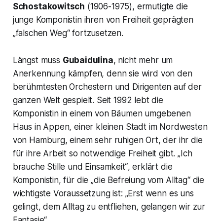
Schostakowitsch
(1906-1975), ermutigte die
junge Komponistin ihren von Freiheit geprägten
„falschen
Weg“
fortzusetzen.
Längst muss
Gubaidulina
, nicht mehr um
Anerkennung kämpfen, denn sie wird von den
berühmtesten Orchestern und Dirigenten auf der
ganzen Welt gespielt. Seit 1992 lebt die
Komponistin in einem von Bäumen umgebenen
Haus in Appen, einer kleinen Stadt im Nordwesten
von Hamburg, einem sehr ruhigen Ort, der ihr die
für ihre Arbeit so notwendige Freiheit gibt.
„Ich
brauche Stille und Einsamkeit“
, erklärt die
Komponistin, für die
„die Befreiung vom Alltag“
die
wichtigste Voraussetzung ist:
„Erst wenn es uns
gelingt, dem Alltag zu entfliehen, gelangen wir zur
Fantasie“
.