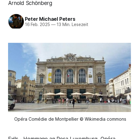
Arnold Schönberg
Peter Michael Peters
16 Feb. 2025
—
13 Min. Lesezeit
 Opéra Comédie de Montpellier © Wikimedia commons
Exils - Hommage an Rosa Luxemburg, Opéra