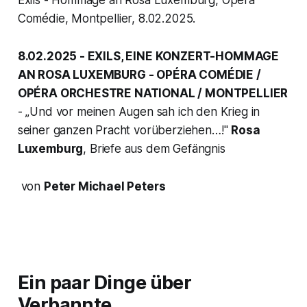
Comédie, Montpellier, 8.02.2025.
8.02.2025 - EXILS, EINE KONZERT-HOMMAGE
AN ROSA LUXEMBURG - OPÉRA COMÉDIE /
OPÉRA ORCHESTRE NATIONAL / MONTPELLIER
- „
Und vor meinen Augen sah ich den Krieg in
seiner ganzen Pracht vorüberziehen…!
"
Rosa
Luxemburg
, Briefe aus dem Gefängnis
von
Peter Michael Peters
Ein paar Dinge über
Verbannte…