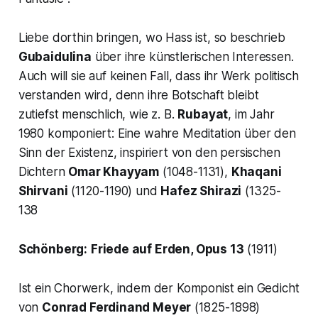
Liebe dorthin bringen, wo Hass ist, so beschrieb
Gubaidulina
über ihre künstlerischen Interessen.
Auch will sie auf keinen Fall, dass ihr Werk politisch
verstanden wird, denn ihre Botschaft bleibt
zutiefst menschlich, wie z. B.
Rubayat
, im Jahr
1980 komponiert: Eine wahre Meditation über den
Sinn der Existenz, inspiriert von den persischen
Dichtern
Omar Khayyam
(1048-1131),
Khaqani
Shirvani
(1120-1190) und
Hafez Shirazi
(1325-
138
Schönberg:
Friede auf Erden, Opus 13
(1911)
Ist ein Chorwerk, indem der Komponist ein Gedicht
von
Conrad Ferdinand Meyer
(1825-1898)