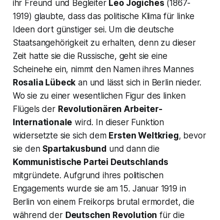
ihr Freund und Begleiter
Leo Jogiches
(1867-
1919) glaubte, dass das politische Klima für linke
Ideen dort günstiger sei. Um die deutsche
Staatsangehörigkeit zu erhalten, denn zu dieser
Zeit hatte sie die Russische, geht sie eine
Scheinehe ein, nimmt den Namen ihres Mannes
Rosalia Lübeck
an und lässt sich in Berlin nieder.
Wo sie zu einer wesentlichen Figur des linken
Flügels der
Revolutionären Arbeiter-
Internationale
wird. In dieser Funktion
widersetzte sie sich dem
Ersten Weltkrieg
, bevor
sie den
Spartakusbund
und dann die
Kommunistische Partei Deutschlands
mitgründete. Aufgrund ihres politischen
Engagements wurde sie am 15. Januar 1919 in
Berlin von einem Freikorps brutal ermordet, die
während der
Deutschen Revolution
für die