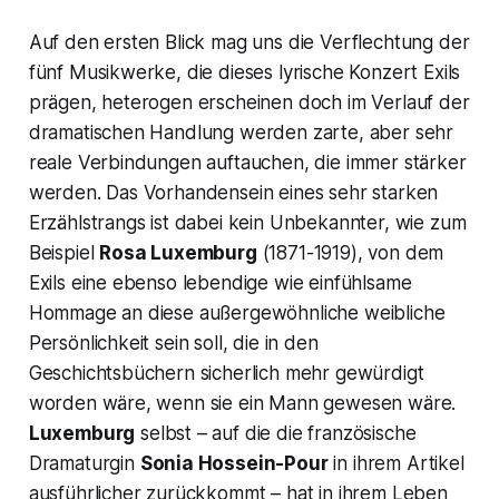
Auf den ersten Blick mag uns die Verflechtung der
fünf Musikwerke, die dieses lyrische Konzert
Exils
prägen, heterogen erscheinen doch im Verlauf der
dramatischen Handlung werden zarte, aber sehr
reale Verbindungen auftauchen, die immer stärker
werden. Das Vorhandensein eines sehr starken
Erzählstrangs ist dabei kein Unbekannter, wie zum
Beispiel
Rosa Luxemburg
(1871-1919), von dem
Exils
eine ebenso lebendige wie einfühlsame
Hommage an diese außergewöhnliche weibliche
Persönlichkeit sein soll, die in den
Geschichtsbüchern sicherlich mehr gewürdigt
worden wäre, wenn sie ein Mann gewesen wäre.
Luxemburg
selbst – auf die die französische
Dramaturgin
Sonia Hossein-Pour
in ihrem Artikel
ausführlicher zurückkommt – hat in ihrem Leben