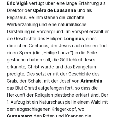
Eric Vigié
verfügt über eine lange Erfahrung als
Direktor der
Opéra de Lausanne
und als
Regisseur. Bei ihm stehen die bildhafte
Werkerzählung und eine naturalistische
Darstellung im Vordergrund. Im Vorspiel erzählt er
die Geschichte des Heiligen
Longinus,
eines
römischen Centurios, der Jesus nach dessen Tod
einen Speer (die „Heilige Lanze“) in die Seite
gestochen haben soll, die Göttlichkeit Jesus
erkannte, Christ wurde und das Evangelium
predigte. Dies setzt er mit der Geschichte des
Grals, der Schale, mit der Josef von
Arimathia
das Blut Christi aufgefangen fort, so dass die
Herkunft der Reliquien plastische erklärt sind. Der
1. Aufzug ist ein Naturschauspiel in einem Wald mit
dem abgeschlagenen Kriegerkopf, wo
Gurnemanz
den Ritten und Knappen die