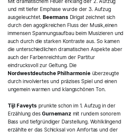
Mit dramatischem Feuer erklang der 2. Aufzug
und mit tiefer Emphase wurde der 3. Aufzug
ausgeleuchtet.
Beermans
Dirigat zeichnet sich
durch den agogikreichen Fluss der Musik,einen
immensen Spannungsaufbau beim Musizieren und
auch durch die starken Kontraste aus. So kamen
die unterschiedlichen dramatischen Aspekte aber
auch der Farbenreichtum der Partitur
eindrucksvoll zur Geltung. Die
Nordwestdeutsche Philharmonie
überzeugte
durch involviertes und präzises Spiel und einen
ungemein warmen und klangschönen Ton.
Tijl Faveyts
prunkte schon im 1. Aufzug in der
Erzählung des
Gurnemanz
mit rundem sonorem
Bass und tiefgründiger Darstellung. Wohlklingend
erzählte er das Schicksal von Amfortas und der