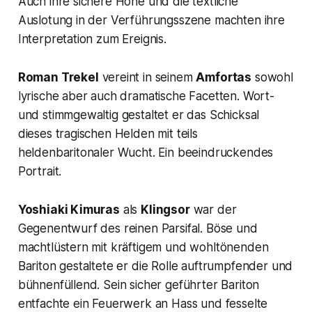
Auch ihre sichere Höhe und die textliche
Auslotung in der Verführungsszene machten ihre
Interpretation zum Ereignis.
Roman Trekel
vereint in seinem
Amfortas
sowohl
lyrische aber auch dramatische Facetten. Wort-
und stimmgewaltig gestaltet er das Schicksal
dieses tragischen Helden mit teils
heldenbaritonaler Wucht. Ein beeindruckendes
Portrait.
Yoshiaki Kimuras
als
Klingsor
war der
Gegenentwurf des reinen Parsifal. Böse und
machtlüstern mit kräftigem und wohltönenden
Bariton gestaltete er die Rolle auftrumpfender und
bühnenfüllend. Sein sicher geführter Bariton
entfachte ein Feuerwerk an Hass und fesselte