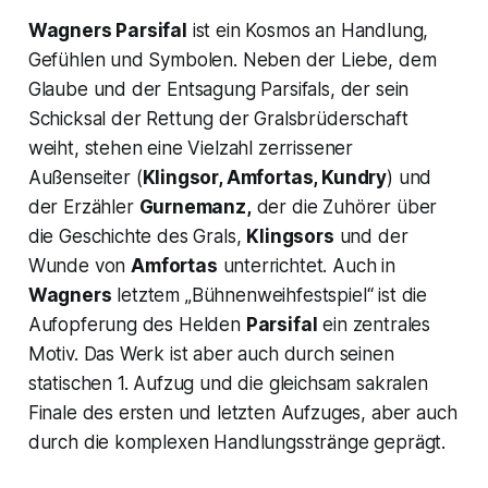
Wagners
Parsifal
ist ein Kosmos an Handlung,
Gefühlen und Symbolen. Neben der Liebe, dem
Glaube und der Entsagung Parsifals, der sein
Schicksal der Rettung der Gralsbrüderschaft
weiht, stehen eine Vielzahl zerrissener
Außenseiter (
Klingsor, Amfortas, Kundry
) und
der Erzähler
Gurnemanz,
der die Zuhörer über
die Geschichte des Grals,
Klingsors
und der
Wunde von
Amfortas
unterrichtet. Auch in
Wagners
letztem
„Bühnenweihfestspiel“
ist die
Aufopferung des Helden
Parsifal
ein zentrales
Motiv. Das Werk ist aber auch durch seinen
statischen 1. Aufzug und die gleichsam sakralen
Finale des ersten und letzten Aufzuges, aber auch
durch die komplexen Handlungsstränge geprägt.