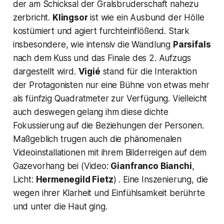
der am Schicksal der Gralsbruderschaft nahezu
zerbricht.
Klingsor
ist wie ein Ausbund der Hölle
kostümiert und agiert furchteinflößend. Stark
insbesondere, wie intensiv die Wandlung
Parsifals
nach dem Kuss und das Finale des 2. Aufzugs
dargestellt wird.
Vigié
stand für die Interaktion
der Protagonisten nur eine Bühne von etwas mehr
als fünfzig Quadratmeter zur Verfügung. Vielleicht
auch deswegen gelang ihm diese dichte
Fokussierung auf die Beziehungen der Personen.
Maßgeblich trugen auch die phänomenalen
Videoinstallationen mit ihrem Bilderreigen auf dem
Gazevorhang bei (Video:
Gianfranco Bianchi
,
Licht:
Hermenegild Fietz
) . Eine Inszenierung, die
wegen ihrer Klarheit und Einfühlsamkeit berührte
und unter die Haut ging.