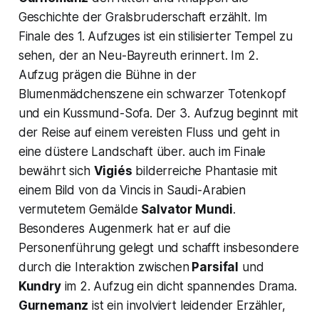
Geschichte der Gralsbruderschaft erzählt. Im
Finale des 1. Aufzuges ist ein stilisierter Tempel zu
sehen, der an Neu-Bayreuth erinnert. Im 2.
Aufzug prägen die Bühne in der
Blumenmädchenszene ein schwarzer Totenkopf
und ein Kussmund-Sofa. Der 3. Aufzug beginnt mit
der Reise auf einem vereisten Fluss und geht in
eine düstere Landschaft über. auch im Finale
bewährt sich
Vigiés
bilderreiche Phantasie mit
einem Bild von da Vincis in Saudi-Arabien
vermutetem Gemälde
Salvator Mundi
.
Besonderes Augenmerk hat er auf die
Personenführung gelegt und schafft insbesondere
durch die Interaktion zwischen
Parsifal
und
Kundry
im 2. Aufzug ein dicht spannendes Drama.
Gurnemanz
ist ein involviert leidender Erzähler,