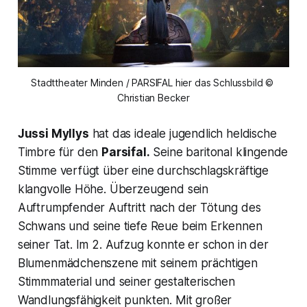
Stadttheater Minden / PARSIFAL hier das Schlussbild © 
Christian Becker
Jussi Myllys
hat das ideale jugendlich heldische
Timbre für den
Parsifal.
Seine baritonal klingende
Stimme verfügt über eine durchschlagskräftige
klangvolle Höhe. Überzeugend sein
Auftrumpfender Auftritt nach der Tötung des
Schwans und seine tiefe Reue beim Erkennen
seiner Tat. Im 2. Aufzug konnte er schon in der
Blumenmädchenszene mit seinem prächtigen
Stimmmaterial und seiner gestalterischen
Wandlungsfähigkeit punkten. Mit großer