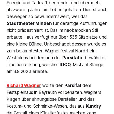
Energie und Tatkraft begründet und über mehr
als zwanzig Jahre am Leben gehalten. Dies ist auch
deswegen so bewundernswert, weil das
Stadttheater Minden
für derartige Aufführungen
nicht prädestiniert ist. Das im neobarocken Stil
erbaute Haus verfügt nur über 535 Sitzplätze und
eine kleine Bühne. Unbeschadet dessen wurde es
zum bekanntesten
Wagnerfestival
Nordrhein-
Westfalens bei den nun der
Parsifal
in bewährter
Tradition erklang, welches
IOCO,
Michael Stange
am 8.9.2023 erlebte.
Richard Wagner
wollte den
Parsifal
dem
Festspielhaus in Bayreuth vorbehalten. Wagners
Klagen über ahnungslose Darsteller und das
Kostüm- und Schminke-Wesen, das aus
Kundry
die Gestalt eines Künstlerfestes machen kann,