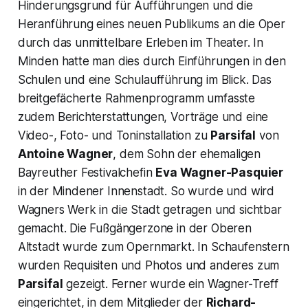
Hinderungsgrund für Aufführungen und die
Heranführung eines neuen Publikums an die Oper
durch das unmittelbare Erleben im Theater. In
Minden hatte man dies durch Einführungen in den
Schulen und eine Schulaufführung im Blick. Das
breitgefächerte Rahmenprogramm umfasste
zudem Berichterstattungen, Vorträge und eine
Video-, Foto- und Toninstallation zu
Parsifal
von
Antoine Wagner
, dem Sohn der ehemaligen
Bayreuther Festivalchefin
Eva Wagner-Pasquier
in der Mindener Innenstadt. So wurde und wird
Wagners Werk in die Stadt getragen und sichtbar
gemacht. Die Fußgängerzone in der Oberen
Altstadt wurde zum Opernmarkt. In Schaufenstern
wurden Requisiten und Photos und anderes zum
Parsifal
gezeigt. Ferner wurde ein Wagner-Treff
eingerichtet, in dem Mitglieder der
Richard-