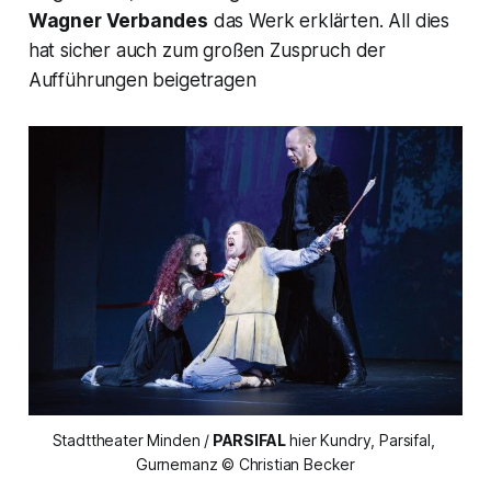
Wagner Verbandes
das Werk erklärten. All dies
hat sicher auch zum großen Zuspruch der
Aufführungen beigetragen
Stadttheater Minden /
 PARSIFAL
 hier Kundry, Parsifal, 
Gurnemanz © Christian Becker