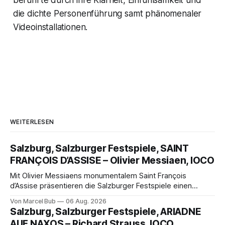
berührte durch ihre Klarheit, Einfühlsamkeit und
die dichte Personenführung samt phänomenaler
Videoinstallationen.
WEITERLESEN
Salzburg, Salzburger Festspiele, SAINT
FRANÇOIS D’ASSISE – Olivier Messiaen, IOCO
Mit Olivier Messiaens monumentalem Saint François
d’Assise präsentieren die Salzburger Festspiele einen
außergewöhnlichen Opernabend. Romeo Castellucci gelingt
Von Marcel Bub
06 Aug. 2026
eine bildgewaltige Inszenierung, Maxime Pascal entfaltet
Salzburg, Salzburger Festspiele, ARIADNE
die komplexe Partitur eindrucksvoll, Philippe Sly berührt als
AUF NAXOS – Richard Strauss, IOCO