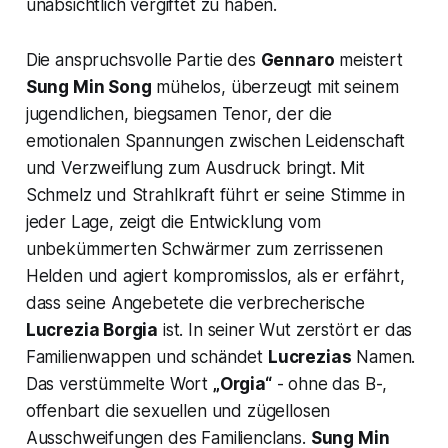
unabsichtlich vergiftet zu haben.
Die anspruchsvolle Partie des
Gennaro
meistert
Sung Min Song
mühelos, überzeugt mit seinem
jugendlichen, biegsamen Tenor, der die
emotionalen Spannungen zwischen Leidenschaft
und Verzweiflung zum Ausdruck bringt. Mit
Schmelz und Strahlkraft führt er seine Stimme in
jeder Lage, zeigt die Entwicklung vom
unbekümmerten Schwärmer zum zerrissenen
Helden und agiert kompromisslos, als er erfährt,
dass seine Angebetete die verbrecherische
Lucrezia Borgia
ist. In seiner Wut zerstört er das
Familienwappen und schändet
Lucrezias
Namen.
Das verstümmelte Wort
„Orgia“
- ohne das B-,
offenbart die sexuellen und zügellosen
Ausschweifungen des Familienclans.
Sung Min