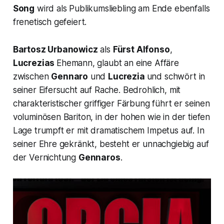
Song
wird als Publikumsliebling am Ende ebenfalls
frenetisch gefeiert.
Bartosz Urbanowicz
als
Fürst Alfonso
,
Lucrezias
Ehemann, glaubt an eine Affäre
zwischen
Gennaro
und
Lucrezia
und schwört in
seiner Eifersucht auf Rache. Bedrohlich, mit
charakteristischer griffiger Färbung führt er seinen
voluminösen Bariton, in der hohen wie in der tiefen
Lage trumpft er mit dramatischem Impetus auf. In
seiner Ehre gekränkt, besteht er unnachgiebig auf
der Vernichtung
Gennaros
.