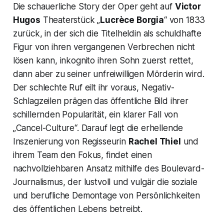
Die schauerliche Story der Oper geht auf
Victor
Hugos
Theaterstück „
Lucrèce Borgia
“ von 1833
zurück, in der sich die Titelheldin als schuldhafte
Figur von ihren vergangenen Verbrechen nicht
lösen kann, inkognito ihren Sohn zuerst rettet,
dann aber zu seiner unfreiwilligen Mörderin wird.
Der schlechte Ruf eilt ihr voraus, Negativ-
Schlagzeilen prägen das öffentliche Bild ihrer
schillernden Popularität, ein klarer Fall von
„Cancel-Culture“. Darauf legt die erhellende
Inszenierung von Regisseurin
Rachel Thiel
und
ihrem Team den Fokus, findet einen
nachvollziehbaren Ansatz mithilfe des Boulevard-
Journalismus, der lustvoll und vulgär die soziale
und berufliche Demontage von Persönlichkeiten
des öffentlichen Lebens betreibt.