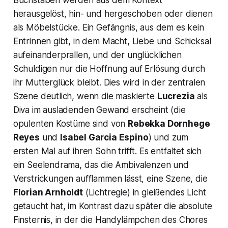
Buchstaben werden aus dem Kontext
herausgelöst, hin- und hergeschoben oder dienen
als Möbelstücke. Ein Gefängnis, aus dem es kein
Entrinnen gibt, in dem Macht, Liebe und Schicksal
aufeinanderprallen, und der unglücklichen
Schuldigen nur die Hoffnung auf Erlösung durch
ihr Mutterglück bleibt. Dies wird in der zentralen
Szene deutlich, wenn die maskierte
Lucrezia
als
Diva im ausladenden Gewand erscheint (die
opulenten Kostüme sind von
Rebekka Dornhege
Reyes
und
Isabel Garcia Espino
) und zum
ersten Mal auf ihren Sohn trifft. Es entfaltet sich
ein Seelendrama, das die Ambivalenzen und
Verstrickungen aufflammen lässt, eine Szene, die
Florian Arnholdt
(Lichtregie) in gleißendes Licht
getaucht hat, im Kontrast dazu später die absolute
Finsternis, in der die Handylämpchen des Chores