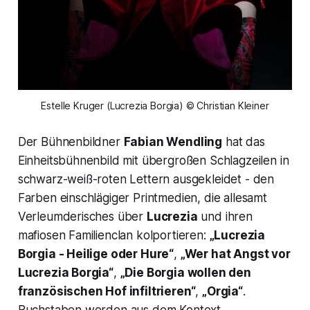
Estelle Kruger (Lucrezia Borgia) © Christian Kleiner
Der Bühnenbildner
Fabian Wendling
hat das
Einheitsbühnenbild mit übergroßen Schlagzeilen in
schwarz-weiß-roten Lettern ausgekleidet - den
Farben einschlägiger Printmedien, die allesamt
Verleumderisches über
Lucrezia
und ihren
mafiosen Familienclan kolportieren:
„Lucrezia
Borgia - Heilige oder Hure“
,
„Wer hat Angst vor
Lucrezia Borgia“
,
„Die Borgia wollen den
französischen Hof infiltrieren“
,
„Orgia“
.