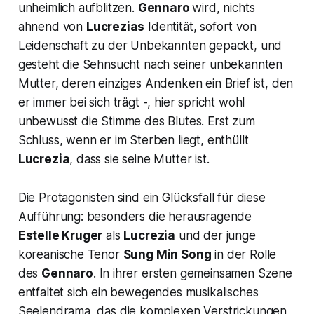
unheimlich aufblitzen.
Gennaro
wird, nichts
ahnend von
Lucrezias
Identität, sofort von
Leidenschaft zu der Unbekannten gepackt, und
gesteht die Sehnsucht nach seiner unbekannten
Mutter, deren einziges Andenken ein Brief ist, den
er immer bei sich trägt -, hier spricht wohl
unbewusst die Stimme des Blutes. Erst zum
Schluss, wenn er im Sterben liegt, enthüllt
Lucrezia
, dass sie seine Mutter ist.
Die Protagonisten sind ein Glücksfall für diese
Aufführung: besonders die herausragende
Estelle Kruger
als
Lucrezia
und der junge
koreanische Tenor
Sung Min Song
in der Rolle
des
Gennaro
. In ihrer ersten gemeinsamen Szene
entfaltet sich ein bewegendes musikalisches
Seelendrama, das die komplexen Verstrickungen