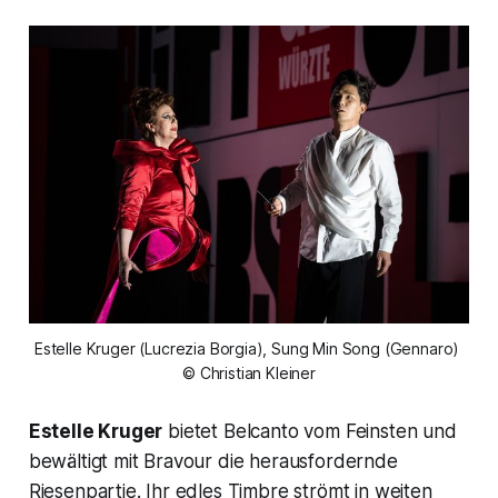
Estelle Kruger (Lucrezia Borgia), Sung Min Song (Gennaro) 
© Christian Kleiner
Estelle Kruger
bietet Belcanto vom Feinsten und
bewältigt mit Bravour die herausfordernde
Riesenpartie. Ihr edles Timbre strömt in weiten