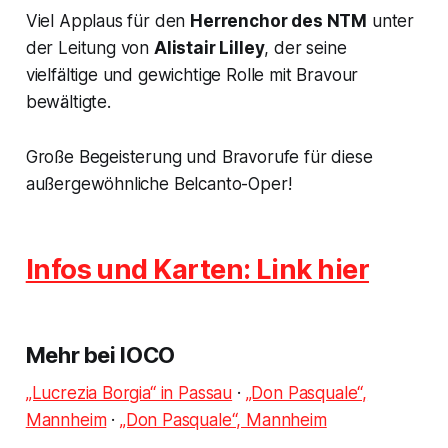
Viel Applaus für den
Herrenchor des NTM
unter
der Leitung von
Alistair Lilley
, der seine
vielfältige und gewichtige Rolle mit Bravour
bewältigte.
Große Begeisterung und Bravorufe für diese
außergewöhnliche Belcanto-Oper!
Infos und Karten: Link hier
Mehr bei IOCO
„Lucrezia Borgia“ in Passau
·
„Don Pasquale“,
Mannheim
·
„Don Pasquale“, Mannheim