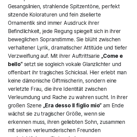
Gesangslinien, strahlende Spitzentöne, perfekt
sitzende Koloraturen und fein ziselierte
Ornamentik sind immer Ausdruck ihrer
Befindlichkeit, jede Regung spiegelt sich in ihrer
beweglichen Sopranstimme. Sie blüht zwischen
verhaltener Lyrik, dramatischer Attitüde und tiefer
Verzweiflung auf. Mit ihrer Auftrittsarie
„Come e
bello“
setzt sie sogleich vokale Glanzlichter und
offenbart ihr tragisches Schicksal. Hier erlebt man
keine dämonische Giftmischerin, sondern eine
verletzte Frau, die ihre Identität zwischen
Verleumdung und Rache zu wahren sucht. In ihrer
großen Szene
„Era desso Il figlio mio“
am Ende
wächst sie zu tragischer Größe, wenn sie
erkennen muss, ihren geliebten Sohn, zusammen
mit seinen verleumderischen Freunden