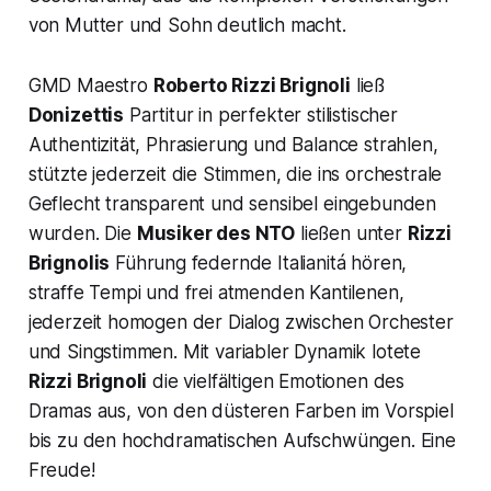
von Mutter und Sohn deutlich macht.
GMD Maestro
Roberto Rizzi Brignoli
ließ
Donizettis
Partitur in perfekter stilistischer
Authentizität, Phrasierung und Balance strahlen,
stützte jederzeit die Stimmen, die ins orchestrale
Geflecht transparent und sensibel eingebunden
wurden. Die
Musiker des NTO
ließen unter
Rizzi
Brignolis
Führung federnde Italianitá hören,
straffe Tempi und frei atmenden Kantilenen,
jederzeit homogen der Dialog zwischen Orchester
und Singstimmen. Mit variabler Dynamik lotete
Rizzi Brignoli
die vielfältigen Emotionen des
Dramas aus, von den düsteren Farben im Vorspiel
bis zu den hochdramatischen Aufschwüngen. Eine
Freude!