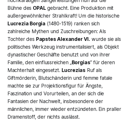
hochkarätigen Sängerleistungen nun auf die
Bühne des
OPAL
gebracht. Eine Produktion mit
außergewöhnlicher Strahlkraft! Um die historische
Lucrezia Borgia
(1480-1519) ranken sich
zahlreiche Mythen und Zuschreibungen: Als
Tochter des
Papstes Alexander VI.
wurde sie als
politisches Werkzeug instrumentalisiert, als Objekt
dynastischer Geschäfte benutzt und von ihrer
Familie, den einflussreichen „
Borgias
“ für deren
Machterhalt eingesetzt.
Lucrezias
Ruf als
Giftmörderin, Blutschänderin und femme fatale
machte sie zur Projektionsfigur für Ängste,
Faszination und Vorurteilen, an der sich die
Fantasien der Nachwelt, insbesondere der
männlichen, immer wieder entzündeten. Ein praller
Dramenstoff, der nichts auslässt.