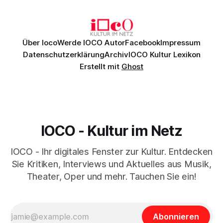
Johannes Brahms’ Erstes Klavierkonzert d-Moll op. 15 mit
Daniil
Über Ioco
Werde IOCO Autor
Facebook
Impressum
Datenschutzerklärung
Archiv
IOCO Kultur Lexikon
Erstellt mit
Ghost
IOCO - Kultur im Netz
IOCO - Ihr digitales Fenster zur Kultur. Entdecken
Sie Kritiken, Interviews und Aktuelles aus Musik,
Theater, Oper und mehr. Tauchen Sie ein!
Abonnieren