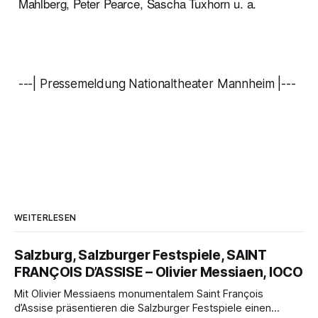
Mahlberg, Peter Pearce, Sascha Tuxhorn u. a.
---| Pressemeldung Nationaltheater Mannheim |---
WEITERLESEN
Salzburg, Salzburger Festspiele, SAINT
FRANÇOIS D’ASSISE – Olivier Messiaen, IOCO
Mit Olivier Messiaens monumentalem Saint François
d’Assise präsentieren die Salzburger Festspiele einen