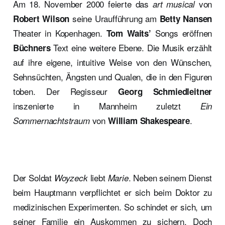
Am 18. November 2000 feierte das
von
art musical
seine Uraufführung am
Robert Wilson
Betty Nansen
Theater in Kopenhagen.
Songs eröffnen
Tom Waits’
Text eine weitere Ebene. Die Musik erzählt
Büchners
auf ihre eigene, intuitive Weise von den Wünschen,
Sehnsüchten, Ängsten und Qualen, die in den Figuren
toben. Der Regisseur
Georg Schmiedleitner
inszenierte in Mannheim zuletzt
Ein
von
.
Sommernachtstraum
William Shakespeare
Der Soldat
liebt
. Neben seinem Dienst
Woyzeck
Marie
beim Hauptmann verpflichtet er sich beim Doktor zu
medizinischen Experimenten. So schindet er sich, um
seiner Familie ein Auskommen zu sichern. Doch