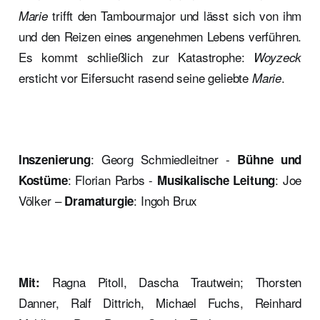
trifft den Tambourmajor und lässt sich von ihm
Marie
und den Reizen eines angenehmen Lebens verführen.
Es kommt schließlich zur Katastrophe:
Woyzeck
ersticht vor Eifersucht rasend seine geliebte
.
Marie
: Georg Schmiedleitner -
Inszenierung
Bühne und
: Florian Parbs -
: Joe
Kostüme
Musikalische Leitung
Völker –
: Ingoh Brux
Dramaturgie
Ragna Pitoll, Dascha Trautwein; Thorsten
Mit:
Danner, Ralf Dittrich, Michael Fuchs, Reinhard