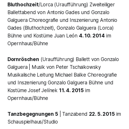
Bluthochzeit
/Lorca (Uraufführung) Zweiteiliger
Ballettabend von Antonio Gades und Gonzalo
Galguera Choreografie und Inszenierung Antonio
Gades (Bluthochzeit), Gonzalo Galguera (Lorca)
Bühne und Kostüme Juan León
4. 10. 2014
im
Opernhaus/Bühne
Dornröschen
(Uraufführung) Ballett von Gonzalo
Galguera | Musik von Peter Tschaikowsky
Musikalische Leitung Michael Balke Choreografie
und Inszenierung Gonzalo Galguera Bühne und
Kostüme Josef Jelínek
11. 4. 2015
im
Opernhaus/Bühne
Tanzbegegnungen 5
| Tanzabend
22. 5. 2015
im
Schauspielhaus/Studio