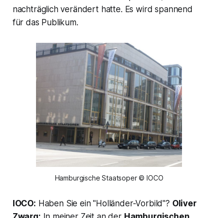
nachträglich verändert hatte. Es wird spannend
für das Publikum.
Hamburgische Staatsoper © IOCO
IOCO:
Haben Sie ein
"Holländer-Vorbild"
?
Oliver
Zwarg:
In meiner Zeit an der
Hamburgischen