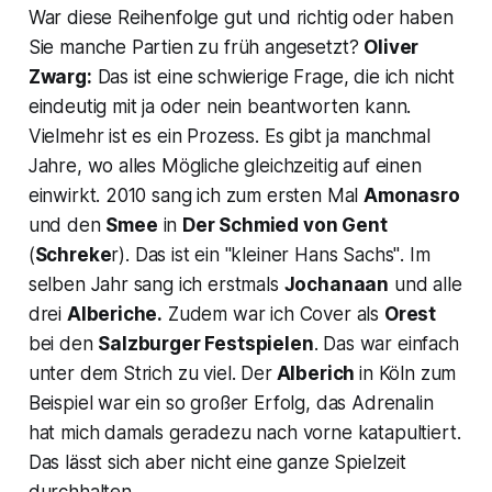
War diese Reihenfolge gut und richtig oder haben
Sie manche Partien zu früh angesetzt?
Oliver
Zwarg:
Das ist eine schwierige Frage, die ich nicht
eindeutig mit ja oder nein beantworten kann.
Vielmehr ist es ein Prozess. Es gibt ja manchmal
Jahre, wo alles Mögliche gleichzeitig auf einen
einwirkt. 2010 sang ich zum ersten Mal
Amonasro
und den
Smee
in
Der Schmied von Gent
(
Schreke
r). Das ist ein
"kleiner Hans Sachs"
. Im
selben Jahr sang ich erstmals
Jochanaan
und alle
drei
Alberiche.
Zudem war ich Cover als
Orest
bei den
Salzburger Festspielen
. Das war einfach
unter dem Strich zu viel. Der
Alberich
in Köln zum
Beispiel war ein so großer Erfolg, das Adrenalin
hat mich damals geradezu nach vorne katapultiert.
Das lässt sich aber nicht eine ganze Spielzeit