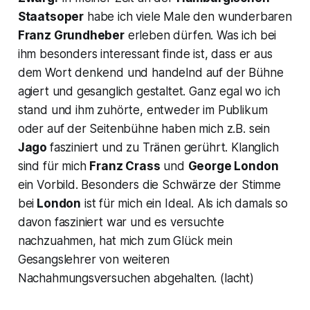
Staatsoper
habe ich viele Male den wunderbaren
Franz Grundheber
erleben dürfen. Was ich bei
ihm besonders interessant finde ist, dass er aus
dem Wort denkend und handelnd auf der Bühne
agiert und gesanglich gestaltet. Ganz egal wo ich
stand und ihm zuhörte, entweder im Publikum
oder auf der Seitenbühne haben mich z.B. sein
Jago
fasziniert und zu Tränen gerührt. Klanglich
sind für mich
Franz Crass
und
George London
ein Vorbild. Besonders die Schwärze der Stimme
bei
London
ist für mich ein Ideal. Als ich damals so
davon fasziniert war und es versuchte
nachzuahmen, hat mich zum Glück mein
Gesangslehrer von weiteren
Nachahmungsversuchen abgehalten. (lacht)