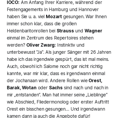
IOCO:
Am Anfang Ihrer Karriere, während der
Festengagements in Hamburg und Hannover
haben Sie u. a. viel
Mozart
gesungen. War Ihnen
immer schon klar, dass die großen
Heldenbaritonrollen bei
Strauss
und
Wagner
einmal im Zentrum des Repertoires stehen
werden?
Oliver Zwarg:
Instinktiv und
unterbewusst "Ja". Als junger Sänger mit 26 Jahren
habe ich das irgendwie gespürt, das ist mal meins.
Auch, obwohl ich Salome noch gar nicht richtig
kannte, war mir klar, dass es irgendwann einmal
der Jochanaan wird. Andere Rollen wie
Orest,
Barak, Wotan
oder
Sachs
sind nach und nach in
mir „entstanden“. Man hat immer seine „Lieblinge“
wie Abschied, Fliedermonolog oder erster Auftritt
Orest ein bisschen gesungen… Und irgendwann
kamen dann ja auch die Angebote dafür!