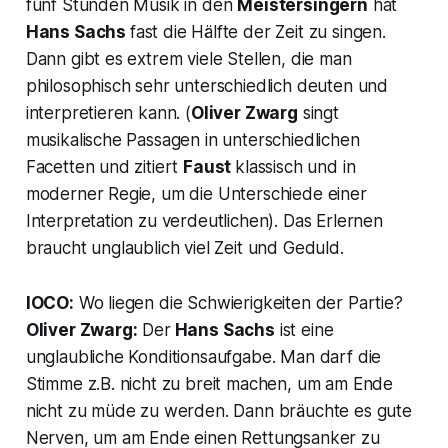
fünf Stunden Musik in den
Meistersingern
hat
Hans Sachs
fast die Hälfte der Zeit zu singen.
Dann gibt es extrem viele Stellen, die man
philosophisch sehr unterschiedlich deuten und
interpretieren kann. (
Oliver Zwarg
singt
musikalische Passagen in unterschiedlichen
Facetten und zitiert
Faust
klassisch und in
moderner Regie, um die Unterschiede einer
Interpretation zu verdeutlichen). Das Erlernen
braucht unglaublich viel Zeit und Geduld.
IOCO:
Wo liegen die Schwierigkeiten der Partie?
Oliver Zwarg:
Der
Hans Sachs
ist eine
unglaubliche Konditionsaufgabe. Man darf die
Stimme z.B. nicht zu breit machen, um am Ende
nicht zu müde zu werden. Dann bräuchte es gute
Nerven, um am Ende einen Rettungsanker zu