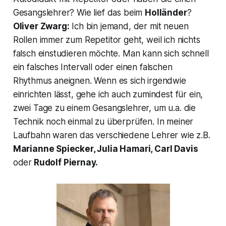
Gesangslehrer? Wie lief das beim
Holländer
?
Oliver Zwarg:
Ich bin jemand, der mit neuen
Rollen immer zum Repetitor geht, weil ich nichts
falsch einstudieren möchte. Man kann sich schnell
ein falsches Intervall oder einen falschen
Rhythmus aneignen. Wenn es sich irgendwie
einrichten lässt, gehe ich auch zumindest für ein,
zwei Tage zu einem Gesangslehrer, um u.a. die
Technik noch einmal zu überprüfen. In meiner
Laufbahn waren das verschiedene Lehrer wie z.B.
Marianne Spiecker, Julia Hamari, Carl Davis
oder
Rudolf Piernay.