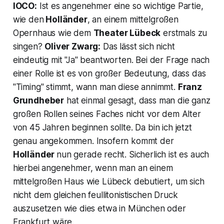
IOCO:
Ist es angenehmer eine so wichtige Partie,
wie den
Holländer
, an einem mittelgroßen
Opernhaus wie dem
Theater Lübeck
erstmals zu
singen?
Oliver Zwarg:
Das lässt sich nicht
eindeutig mit "Ja" beantworten. Bei der Frage nach
einer Rolle ist es von großer Bedeutung, dass das
"Timing" stimmt, wann man diese annimmt.
Franz
Grundheber
hat einmal gesagt, dass man die ganz
großen Rollen seines Faches nicht vor dem Alter
von 45 Jahren beginnen sollte. Da bin ich jetzt
genau angekommen. Insofern kommt der
Holländer
nun gerade recht. Sicherlich ist es auch
hierbei angenehmer, wenn man an einem
mittelgroßen Haus wie Lübeck debutiert, um sich
nicht dem gleichen feullitonistischen Druck
auszusetzen wie dies etwa in München oder
Frankfurt wäre.