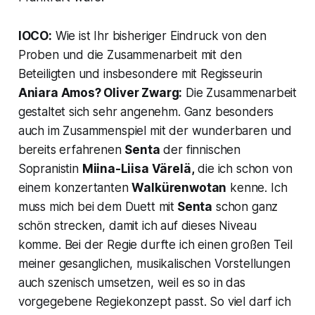
IOCO:
Wie ist Ihr bisheriger Eindruck von den
Proben und die Zusammenarbeit mit den
Beteiligten und insbesondere mit Regisseurin
Aniara Amos? Oliver Zwarg:
Die Zusammenarbeit
gestaltet sich sehr angenehm. Ganz besonders
auch im Zusammenspiel mit der wunderbaren und
bereits erfahrenen
Senta
der finnischen
Sopranistin
Miina-Liisa Värelä,
die ich schon von
einem konzertanten
Walkürenwotan
kenne. Ich
muss mich bei dem Duett mit
Senta
schon ganz
schön strecken, damit ich auf dieses Niveau
komme. Bei der Regie durfte ich einen großen Teil
meiner gesanglichen, musikalischen Vorstellungen
auch szenisch umsetzen, weil es so in das
vorgegebene Regiekonzept passt. So viel darf ich