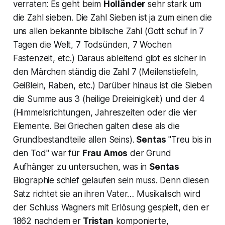
verraten: Es geht beim
Holländer
sehr stark um
die Zahl
sieben.
Die Zahl
Sieben
ist ja zum einen die
uns allen bekannte biblische Zahl (Gott schuf in 7
Tagen die Welt, 7 Todsünden, 7 Wochen
Fastenzeit, etc.) Daraus ableitend gibt es sicher in
den Märchen ständig die Zahl 7 (Meilenstiefeln,
Geißlein, Raben, etc.) Darüber hinaus ist die Sieben
die Summe aus 3 (heilige Dreieinigkeit) und der 4
(Himmelsrichtungen, Jahreszeiten oder die vier
Elemente. Bei Griechen galten diese als die
Grundbestandteile allen Seins).
Sentas
"Treu bis in
den Tod
" war für
Frau Amos
der Grund
Aufhänger zu untersuchen, was in
Sentas
Biographie schief gelaufen sein muss. Denn diesen
Satz richtet sie an ihren Vater… Musikalisch wird
der Schluss Wagners mit Erlösung gespielt, den er
1862 nachdem er
Tristan
komponierte,