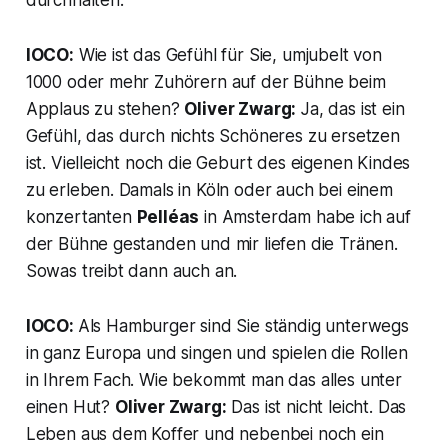
durchhalten.
IOCO:
Wie ist das Gefühl für Sie, umjubelt von
1000 oder mehr Zuhörern auf der Bühne beim
Applaus zu stehen?
Oliver Zwarg:
Ja, das ist ein
Gefühl, das durch nichts Schöneres zu ersetzen
ist. Vielleicht noch die Geburt des eigenen Kindes
zu erleben. Damals in Köln oder auch bei einem
konzertanten
Pelléas
in Amsterdam habe ich auf
der Bühne gestanden und mir liefen die Tränen.
Sowas treibt dann auch an.
IOCO:
Als Hamburger sind Sie ständig unterwegs
in ganz Europa und singen und spielen die Rollen
in Ihrem Fach. Wie bekommt man das alles unter
einen Hut?
Oliver Zwarg:
Das ist nicht leicht. Das
Leben aus dem Koffer und nebenbei noch ein