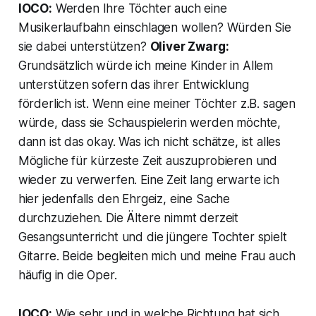
IOCO:
Werden Ihre Töchter auch eine
Musikerlaufbahn einschlagen wollen? Würden Sie
sie dabei unterstützen?
Oliver Zwarg:
Grundsätzlich würde ich meine Kinder in Allem
unterstützen sofern das ihrer Entwicklung
förderlich ist. Wenn eine meiner Töchter z.B. sagen
würde, dass sie Schauspielerin werden möchte,
dann ist das okay. Was ich nicht schätze, ist alles
Mögliche für kürzeste Zeit auszuprobieren und
wieder zu verwerfen. Eine Zeit lang erwarte ich
hier jedenfalls den Ehrgeiz, eine Sache
durchzuziehen. Die Ältere nimmt derzeit
Gesangsunterricht und die jüngere Tochter spielt
Gitarre. Beide begleiten mich und meine Frau auch
häufig in die Oper.
IOCO:
Wie sehr und in welche Richtung hat sich