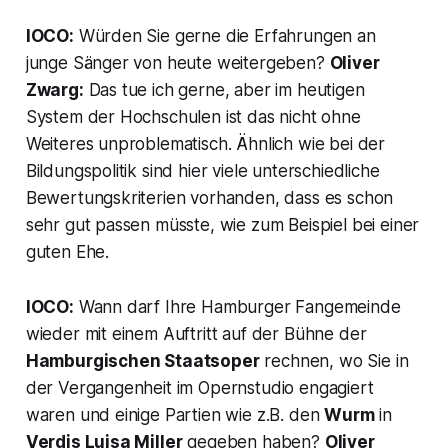
IOCO:
Würden Sie gerne die Erfahrungen an
junge Sänger von heute weitergeben?
Oliver
Zwarg:
Das tue ich gerne, aber im heutigen
System der Hochschulen ist das nicht ohne
Weiteres unproblematisch. Ähnlich wie bei der
Bildungspolitik sind hier viele unterschiedliche
Bewertungskriterien vorhanden, dass es schon
sehr gut passen müsste, wie zum Beispiel bei einer
guten Ehe.
IOCO:
Wann darf Ihre Hamburger Fangemeinde
wieder mit einem Auftritt auf der Bühne der
Hamburgischen Staatsoper
rechnen, wo Sie in
der Vergangenheit im Opernstudio engagiert
waren und einige Partien wie z.B. den
Wurm
in
Verdis
Luisa Miller
gegeben haben?
Oliver