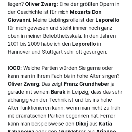
liegen?
Oliver Zwarg:
Eine der größten Opern in
der Geschichte ist für mich
Mozarts
Don
Giovanni
.
Meine Lieblingsrolle ist der
Leporello
für mich gewesen und steht immer noch ganz
oben in meiner Beliebtheitsskala. In den Jahren
2001 bis 2009 habe ich den
Leporello
in
Hannover und Stuttgart sehr oft gesungen.
IOCO:
Welche Partien würden Sie gerne oder
kann man in Ihrem Fach bis in hohe Alter singen?
Oliver Zwarg
: Das zeigt
Franz Grundheber
ja
gerade mit seinem
Barak
in Leipzig, dass das sehr
abhängig von der Technik ist und bis ins hohe
Alter funktionieren kann, wenn man nicht zu früh
mit dramatischen Partien begonnen hat. Ferner
kann man beispielsweise den
Dikoj
aus
Katia
Kabanowa
oder den Musiklehrer aus
Ariadne