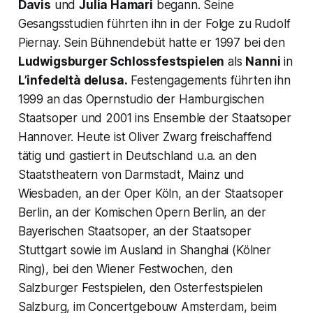
Davis
und
Julia Hamari
begann. Seine
Gesangsstudien führten ihn in der Folge zu Rudolf
Piernay. Sein Bühnendebüt hatte er 1997 bei den
Ludwigsburger Schlossfestspielen
als
Nanni
in
L’infedeltà delusa.
Festengagements führten ihn
1999 an das Opernstudio der Hamburgischen
Staatsoper und 2001 ins Ensemble der Staatsoper
Hannover. Heute ist Oliver Zwarg freischaffend
tätig und gastiert in Deutschland u.a. an den
Staatstheatern von Darmstadt, Mainz und
Wiesbaden, an der Oper Köln, an der Staatsoper
Berlin, an der Komischen Opern Berlin, an der
Bayerischen Staatsoper, an der Staatsoper
Stuttgart sowie im Ausland in Shanghai (Kölner
Ring), bei den Wiener Festwochen, den
Salzburger Festspielen, den Osterfestspielen
Salzburg, im Concertgebouw Amsterdam, beim