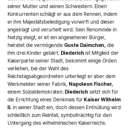
seiner Mutter und seinen Schwestern. Einen
Konkurrenten schlägt er aus dem Rennen, indem
er ihm Majestätsbeleidigung vorwirft und dieser
angeklagt und verurteilt wird. Sein Renommée in
Netzig steigt, er ist ein angesehener Bürger,
heiratet die vermögende
Guste Daimchen,
die
ihm drei Kinder gebärt.
Diederich
ist Mitglied der
Kaiserpartei seiner Stadt, bekommt einige Orden
verliehen, bei der Wahl des
Reichstagsabgeordneten unterliegt er aber dem
Werkmeister seiner Fabrik,
Napoleon Fischer,
einem Sozialdemokraten.
Diederich
setzt sich für
die Errichtung eines Denkmals für
Kaiser Wilhelm
II.
in seiner Stadt ein, doch dessen Enthüllung wird
schließlich zum Reinfall, symbolträchtig für den
Untergang des wilhelminischen Kaiserreichs.