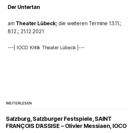
Der Untertan
am
Theater Lübeck;
die weiteren Termine 13.11.;
8.12.; 21.12.2021
---| IOCO Kritik Theater Lübeck |---
WEITERLESEN
Salzburg, Salzburger Festspiele, SAINT
FRANÇOIS D’ASSISE – Olivier Messiaen, IOCO