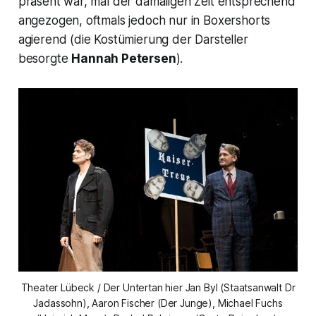
präsent war, mal der damaligen Zeit entsprechend
angezogen, oftmals jedoch nur in Boxershorts
agierend (die Kostümierung der Darsteller
besorgte
Hannah Petersen
).
Theater Lübeck / Der Untertan hier Jan Byl (Staatsanwalt Dr
Jadassohn), Aaron Fischer (Der Junge), Michael Fuchs