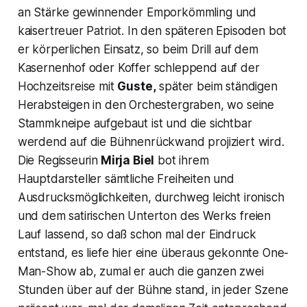
an Stärke gewinnender Emporkömmling und
kaisertreuer Patriot. In den späteren Episoden bot
er körperlichen Einsatz, so beim Drill auf dem
Kasernenhof oder Koffer schleppend auf der
Hochzeitsreise mit
Guste,
später beim ständigen
Herabsteigen in den Orchestergraben, wo seine
Stammkneipe aufgebaut ist und die sichtbar
werdend auf die Bühnenrückwand projiziert wird.
Die Regisseurin
Mirja Biel
bot ihrem
Hauptdarsteller sämtliche Freiheiten und
Ausdrucksmöglichkeiten, durchweg leicht ironisch
und dem satirischen Unterton des Werks freien
Lauf lassend, so daß schon mal der Eindruck
entstand, es liefe hier eine überaus gekonnte
One-
Man-Show
ab, zumal er auch die ganzen zwei
Stunden über auf der Bühne stand, in jeder Szene