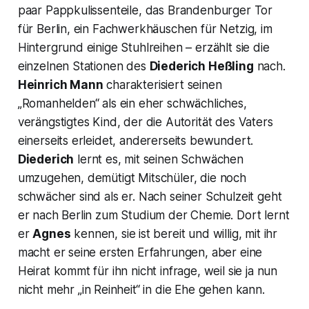
paar Pappkulissenteile, das Brandenburger Tor
für Berlin, ein Fachwerkhäuschen für Netzig, im
Hintergrund einige Stuhlreihen – erzählt sie die
einzelnen Stationen des
Diederich Heßling
nach.
Heinrich Mann
charakterisiert seinen
„Romanhelden“
als ein eher schwächliches,
verängstigtes Kind, der die Autorität des Vaters
einerseits erleidet, andererseits bewundert.
Diederich
lernt es, mit seinen Schwächen
umzugehen, demütigt Mitschüler, die noch
schwächer sind als er. Nach seiner Schulzeit geht
er nach Berlin zum Studium der Chemie. Dort lernt
er
Agnes
kennen, sie ist bereit und willig, mit ihr
macht er seine ersten Erfahrungen, aber eine
Heirat kommt für ihn nicht infrage, weil sie ja nun
nicht mehr
„in Reinheit“
in die Ehe gehen kann.