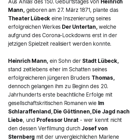
Aus Anlaß des 150. Geburtstages von
Heinrich
Mann,
geboren am 27. März 1871, plante das
Theater Lübeck
eine Inszenierung seines
erfolgreichen Werkes
Der Untertan,
welche
aufgrund des Corona-Lockdowns erst in der
jetzigen Spielzeit realisiert werden konnte.
Heinrich Mann,
ein Sohn der
Stadt Lübeck,
stand zeitlebens eher im Schatten seines
erfolgreicheren jüngeren Bruders
Thomas,
dennoch gelangen ihm zu Beginn des 20.
Jahrhunderts erste beachtliche Erfolge mit
gesellschaftskritischen Romanen wie
Im
Schlaraffenland, Die Göttinnen, Die Jagd nach
Liebe
, und
Professor Unrat
- wer kennt nicht
den dessen Verfilmung durch
Josef von
Sternberg
mit der unvergleichlichen Marlene