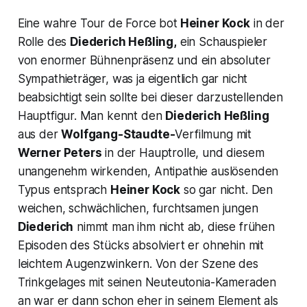
Eine wahre Tour de Force bot
Heiner Kock
in der
Rolle des
Diederich Heßling,
ein Schauspieler
von enormer Bühnenpräsenz und ein absoluter
Sympathieträger, was ja eigentlich gar nicht
beabsichtigt sein sollte bei dieser darzustellenden
Hauptfigur. Man kennt den
Diederich Heßling
aus der
Wolfgang-Staudte-
Verfilmung mit
Werner Peters
in der Hauptrolle, und diesem
unangenehm wirkenden, Antipathie auslösenden
Typus entsprach
Heiner Kock
so gar nicht. Den
weichen, schwächlichen, furchtsamen jungen
Diederich
nimmt man ihm nicht ab, diese frühen
Episoden des Stücks absolviert er ohnehin mit
leichtem Augenzwinkern. Von der Szene des
Trinkgelages mit seinen Neuteutonia-Kameraden
an war er dann schon eher in seinem Element als