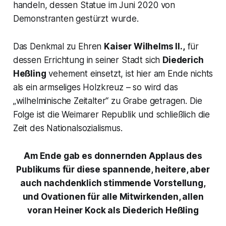
handeln, dessen Statue im Juni 2020 von
Demonstranten gestürzt wurde.
Das Denkmal zu Ehren
Kaiser Wilhelms II.,
für
dessen Errichtung in seiner Stadt sich
Diederich
Heßling
vehement einsetzt, ist hier am Ende nichts
als ein armseliges Holzkreuz – so wird das
„
wilhelminische Zeitalter“
zu Grabe getragen. Die
Folge ist die Weimarer Republik und schließlich die
Zeit des Nationalsozialismus.
Am Ende gab es donnernden Applaus des
Publikums für diese spannende, heitere, aber
auch nachdenklich stimmende Vorstellung,
und Ovationen für alle Mitwirkenden, allen
voran Heiner Kock als Diederich Heßling