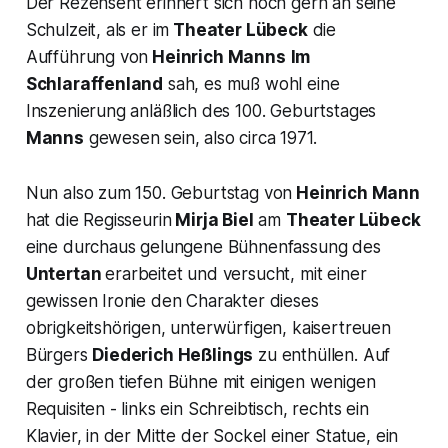
Der Rezensent erinnert sich noch gern an seine
Schulzeit, als er im
Theater Lübeck
die
Aufführung von
Heinrich Manns
Im
Schlaraffenland
sah, es muß wohl eine
Inszenierung anläßlich des 100. Geburtstages
Manns
gewesen sein, also circa 1971.
Nun also zum 150. Geburtstag von
Heinrich Mann
hat die Regisseurin
Mirja Biel
am
Theater Lübeck
eine durchaus gelungene Bühnenfassung des
Untertan
erarbeitet und versucht, mit einer
gewissen Ironie den Charakter dieses
obrigkeitshörigen, unterwürfigen, kaisertreuen
Bürgers
Diederich Heßlings
zu enthüllen. Auf
der großen tiefen Bühne mit einigen wenigen
Requisiten - links ein Schreibtisch, rechts ein
Klavier, in der Mitte der Sockel einer Statue, ein