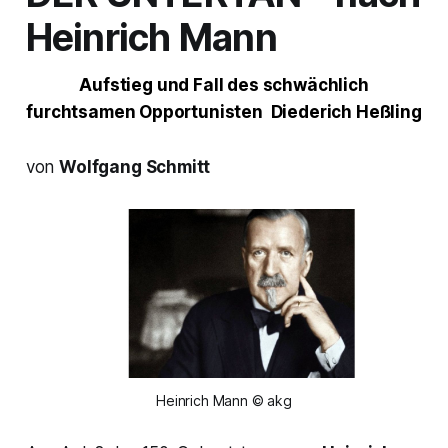
Heinrich Mann
Aufstieg und Fall des schwächlich
furchtsamen Opportunisten
Diederich Heßling
von
Wolfgang Schmitt
Heinrich Mann © akg