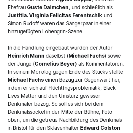
Ehefrau
Guste Daimchen,
und schließlich als
Justitia
. Virginia Felicitas Ferentschik
und
Simon Rudoff waren das Sängerpaar in einer
hinzugefügten Lohengrin-Szene.
In die Handlung eingebaut wurden der Autor
Heinrich Mann
daselbst (
Michael Fuchs
) sowie
der Junge (
Cornelius Beyer)
als Kommentatoren.
In seinem Monolog gegen Ende des Stücks stellte
Michael Fuchs
einen Bezug zur Gegenwart her,
indem er sich auf Flüchtlingsproblematik,
Black
Lives Matter
und den Umsturz gewisser
Denkmäler bezog. So soll es sich bei dem
Denkmalssockel in der Mitte der Bühne, Foto
oben, um die getreue Nachbildung des Denkmals
in Bristol für den Sklavenhalter
Edward Colston