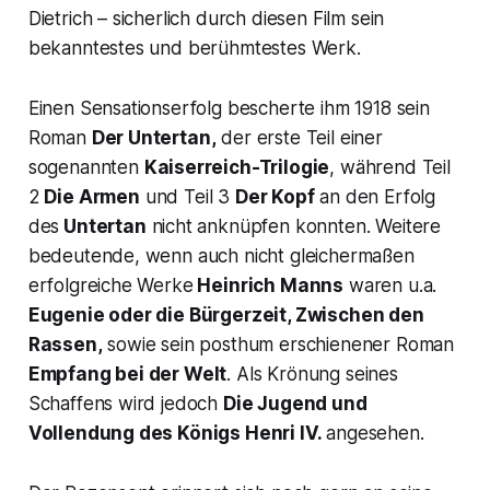
Dietrich – sicherlich durch diesen Film sein
bekanntestes und berühmtestes Werk.
Einen Sensationserfolg bescherte ihm 1918 sein
Roman
Der Untertan,
der erste Teil einer
sogenannten
Kaiserreich-Trilogie
, während Teil
2
Die Armen
und Teil 3
Der Kopf
an den Erfolg
des
Untertan
nicht anknüpfen konnten. Weitere
bedeutende, wenn auch nicht gleichermaßen
erfolgreiche Werke
Heinrich Manns
waren u.a.
Eugenie oder die Bürgerzeit, Zwischen den
Rassen,
sowie sein posthum erschienener Roman
Empfang bei der Welt
. Als Krönung seines
Schaffens wird jedoch
Die Jugend und
Vollendung des Königs Henri IV.
angesehen.