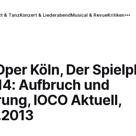
tt & Tanz
Konzert & Liederabend
Musical & Revue
Kritiken
Oper Köln, Der Spielp
14: Aufbruch und
ung, IOCO Aktuell,
.2013