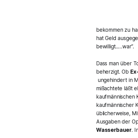
bekommen zu hab
hat Geld ausgege
bewilligt..…war
“.
Dass
man über To
beherzigt. Ob
Ex
ungehindert in M
mißachtete läßt 
kaufmännischen 
kaufmännischer K
üblicherweise, Mi
Ausgaben der Ope
Wasserbauer
. 