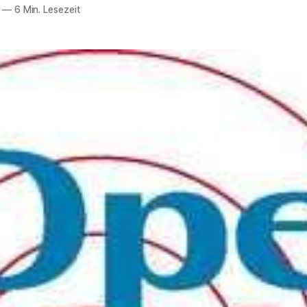
—
6 Min. Lesezeit