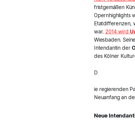
fristgemäßen Kü
Opernhighlights w
Etatdifferenzen,
war.
2014 wird
U
Wiesbaden. Seine
Intendantin der
O
des Kölner Kultu
D
ie regierenden P
Neuanfang an der
Neue Intendant