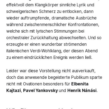
effektvoll dem Klangkörper sinnliche Lyrik und
schwelgerischen Schmerz zu entlocken, dann
wieder auftrumpfende, dramatische Ausbrüche
während zwischenmenschlicher Konfrontationen,
welche sich mit lyrischen Stimmungen bei
orchestraler Zurückhaltung abwechselten. Und so
erzeugte er einen wunderbar strömenden
italienischen Verdi-Wohlklang, der diesen Abend
zu einem eindrücklichen Ereignis werden ließ.
Leider war diese Vorstellung nicht ausverkauft,
doch das anwesende begeisterte Publikum sparte
nicht mit Ovationen besonders für
Elbenita
Kajtazi
,
Pavel Yankovsky
und
Henrik Nánási
.