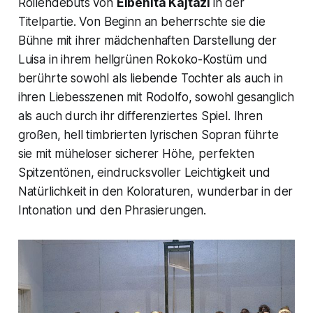
Rollendebüts von
Elbenita Kajtazi
in der
Titelpartie. Von Beginn an beherrschte sie die
Bühne mit ihrer mädchenhaften Darstellung der
Luisa in ihrem hellgrünen Rokoko-Kostüm und
berührte sowohl als liebende Tochter als auch in
ihren Liebesszenen mit Rodolfo, sowohl gesanglich
als auch durch ihr differenziertes Spiel. Ihren
großen, hell timbrierten lyrischen Sopran führte
sie mit müheloser sicherer Höhe, perfekten
Spitzentönen, eindrucksvoller Leichtigkeit und
Natürlichkeit in den Koloraturen, wunderbar in der
Intonation und den Phrasierungen.