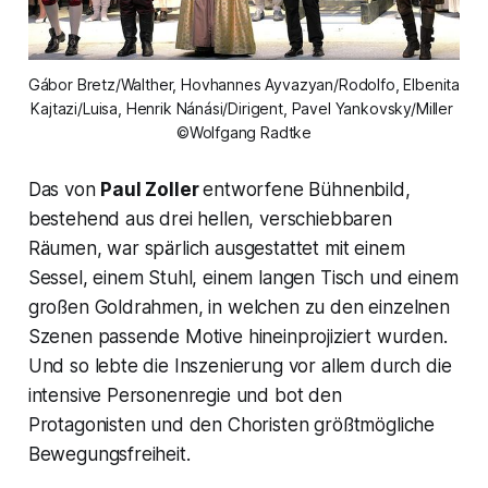
Gábor Bretz/Walther, Hovhannes Ayvazyan/Rodolfo, Elbenita 
Kajtazi/Luisa, Henrik Nánási/Dirigent, Pavel Yankovsky/Miller 
©Wolfgang Radtke
Das von
Paul Zoller
entworfene Bühnenbild,
bestehend aus drei hellen, verschiebbaren
Räumen, war spärlich ausgestattet mit einem
Sessel, einem Stuhl, einem langen Tisch und einem
großen Goldrahmen, in welchen zu den einzelnen
Szenen passende Motive hineinprojiziert wurden.
Und so lebte die Inszenierung vor allem durch die
intensive Personenregie und bot den
Protagonisten und den Choristen größtmögliche
Bewegungsfreiheit.