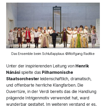
Das Ensemble beim Schlußapplaus ©Wolfgang Radtke
Unter der inspirierenden Leitung von
Henrik
Nánási
spielte das
Pilharmonische
Staatsorchester
leidenschaftlich, dramatisch,
und offenbarte herrliche Klangfarben. Die
Ouvertüre, in der Verdi bereits das die Handlung
prägende Intrigenmotiv verwendet hat, ward
wunderbar gestaltet. Im weiteren verstand er es,