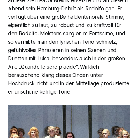
angesetzten Pavol Breslik ersetzte und an diesem
Abend sein Hamburg-Debüt als Rodolfo gab. Er
verfügt über eine große heldentenorale Stimme,
eigentlich zu laut, zu robust und zu kraftvoll für
den Rodolfo. Meistens sang er im Fortissimo, und
so vermißte man den lyrischen Tenorschmelz,
gefühlvolles Phrasieren in seinen Szenen und
Duetten mit Luisa, besonders auch in der großen
Arie „Quando le sere placide“. Wirklich
berauschend klang dieses Singen unter
Hochdruck nicht und in der Mittellage produzierte
er unschöne kehlige Töne.