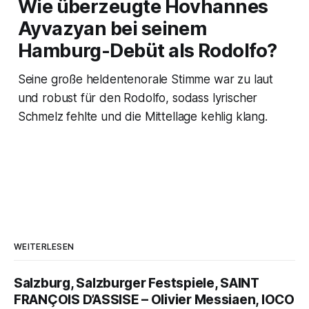
Wie überzeugte Hovhannes
Ayvazyan bei seinem
Hamburg-Debüt als Rodolfo?
Seine große heldentenorale Stimme war zu laut
und robust für den Rodolfo, sodass lyrischer
Schmelz fehlte und die Mittellage kehlig klang.
WEITERLESEN
Salzburg, Salzburger Festspiele, SAINT
FRANÇOIS D’ASSISE – Olivier Messiaen, IOCO