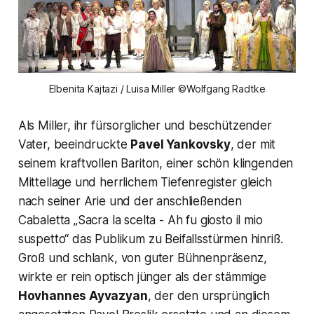
Elbenita Kajtazi / Luisa Miller ©Wolfgang Radtke
Als Miller, ihr fürsorglicher und beschützender
Vater, beeindruckte
Pavel Yankovsky
, der mit
seinem kraftvollen Bariton, einer schön klingenden
Mittellage und herrlichem Tiefenregister gleich
nach seiner Arie und der anschließenden
Cabaletta „Sacra la scelta - Ah fu giosto il mio
suspetto“ das Publikum zu Beifallsstürmen hinriß.
Groß und schlank, von guter Bühnenpräsenz,
wirkte er rein optisch jünger als der stämmige
Hovhannes Ayvazyan
, der den ursprünglich