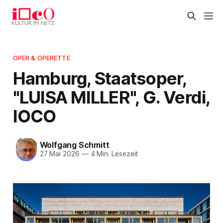
OPER & OPERETTE
Hamburg, Staatsoper,
"LUISA MILLER", G. Verdi,
IOCO
Wolfgang Schmitt
27 Mai 2026
—
4 Min. Lesezeit