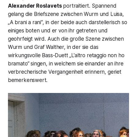
Alexander Roslavets
portraitiert. Spannend
gelang die Briefszene zwischen Wurm und Luisa,
„A brani a rani“, in der beide auch darstellerisch so
einiges boten und er von ihr getreten und
geohrfeigt wird. Auch die große Szene zwischen
Wurm und Graf Walther, in der sie das
wirkungsvolle Bass-Duett „L'altro retaggio non ho
bramato“ singen, in welchem sie einander an ihre
verbrecherische Vergangenheit erinnern, geriet
bemerkenswert.