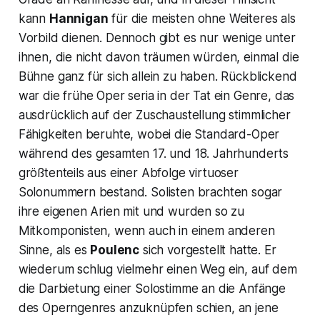
kann
Hannigan
für die meisten ohne Weiteres als
Vorbild dienen. Dennoch gibt es nur wenige unter
ihnen, die nicht davon träumen würden, einmal die
Bühne ganz für sich allein zu haben. Rückblickend
war die frühe Oper seria in der Tat ein Genre, das
ausdrücklich auf der Zuschaustellung stimmlicher
Fähigkeiten beruhte, wobei die Standard-Oper
während des gesamten 17. und 18. Jahrhunderts
größtenteils aus einer Abfolge virtuoser
Solonummern bestand. Solisten brachten sogar
ihre eigenen Arien mit und wurden so zu
Mitkomponisten, wenn auch in einem anderen
Sinne, als es
Poulenc
sich vorgestellt hatte. Er
wiederum schlug vielmehr einen Weg ein, auf dem
die Darbietung einer Solostimme an die Anfänge
des Operngenres anzuknüpfen schien, an jene