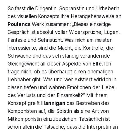
So fasst die Dirigentin, Sopranistin und Urheberin
des visuellen Konzepts ihre Herangehensweise an
Poulencs
Werk zusammen:
„Dieses einseitige
Gespräch ist absolut voller Widersprüche, Lügen,
Fantasie und Sehnsucht. Was mich am meisten
interessierte, sind die Macht, die Kontrolle, die
Schwäche und das sich ständig verändernde
Gleichgewicht all dieser Aspekte von
Elle
. Ich
frage mich, ob es überhaupt einen ehemaligen
Liebhaber gibt. Was und wer existiert wirklich in
diesen tiefen und wahren Emotionen der Liebe,
des Verlusts und der Einsamkeit?“
Mit ihrem
Konzept greift
Hannigan
das Bestreben des
Komponisten auf, die Solistin als eine Art von
Mitkomponistin einzubeziehen. Tatsächlich ist
schon allein die Tatsache, dass die Interpretin an