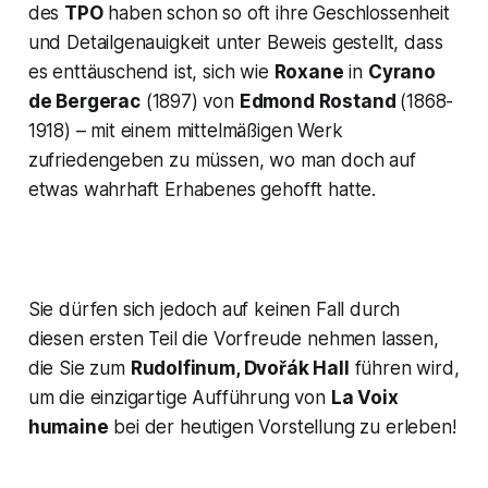
des
TPO
haben schon so oft ihre Geschlossenheit
und Detailgenauigkeit unter Beweis gestellt, dass
es enttäuschend ist, sich wie
Roxane
in
Cyrano
de Bergerac
(1897) von
Edmond Rostand
(1868-
1918) – mit einem mittelmäßigen Werk
zufriedengeben zu müssen, wo man doch auf
etwas wahrhaft Erhabenes gehofft hatte.
Sie dürfen sich jedoch auf keinen Fall durch
diesen ersten Teil die Vorfreude nehmen lassen,
die Sie zum
Rudolfinum, Dvořák Hall
führen wird,
um die einzigartige Aufführung von
La Voix
humaine
bei der heutigen Vorstellung zu erleben!