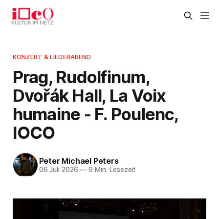
KONZERT & LIEDERABEND
Prag, Rudolfinum,
Dvořák Hall, La Voix
humaine - F. Poulenc,
IOCO
Peter Michael Peters
06 Juli 2026
—
9 Min. Lesezeit