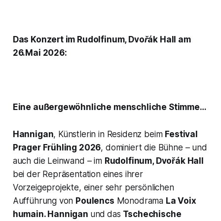
Das Konzert im Rudolfinum, Dvořák Hall am
26.Mai 2026:
Eine außergewöhnliche menschliche Stimme…
Hannigan
, Künstlerin in Residenz beim
Festival
Prager Frühling 2026
, dominiert die Bühne – und
auch die Leinwand – im
Rudolfinum, Dvořák Hall
bei der Repräsentation eines ihrer
Vorzeigeprojekte, einer sehr persönlichen
Aufführung von
Poulencs
Monodrama
La Voix
humain.
Hannigan
und
das
Tschechische