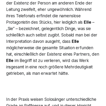
der Existenz der Person am anderen Ende der
Leitung zweifelt, eher ungewöhnlich. Während
ihres Telefonats erfindet die namenslose
Protagonistin des Stücks, hier lediglich als
Elle
–
„
Sie“
– bezeichnet, gelegentlich Dinge, was sie
schließlich auch selbst zugibt. Sobald man bei der
Interpretation davon ausgeht, dass
Elle
möglicherweise die gesamte Situation erfunden
hat, einschließlich der Existenz eines Partners, den
Elle
im Begriff ist zu verlieren, wird das Werk
insgesamt in eine noch größere Mehrdeutigkeit
getrieben, als man erwartet hätte.
In der Praxis weisen Solosänger unterschiedliche
Grade an Raffinesse auf, und in dieser Hinsicht