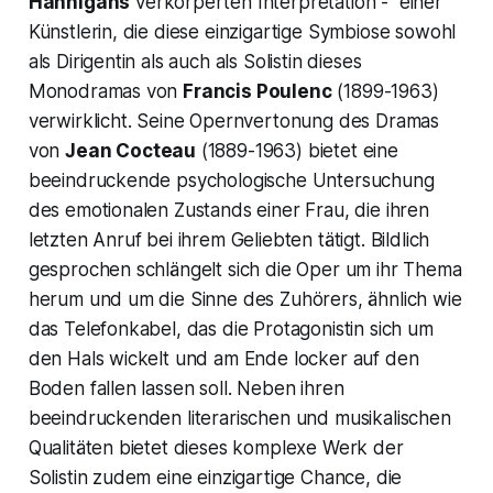
Hannigans
verkörperten Interpretation - einer
Künstlerin, die diese einzigartige Symbiose sowohl
als Dirigentin als auch als Solistin dieses
Monodramas von
Francis Poulenc
(1899-1963)
verwirklicht. Seine Opernvertonung des Dramas
von
Jean Cocteau
(1889-1963) bietet eine
beeindruckende psychologische Untersuchung
des emotionalen Zustands einer Frau, die ihren
letzten Anruf bei ihrem Geliebten tätigt. Bildlich
gesprochen schlängelt sich die Oper um ihr Thema
herum und um die Sinne des Zuhörers, ähnlich wie
das Telefonkabel, das die Protagonistin sich um
den Hals wickelt und am Ende locker auf den
Boden fallen lassen soll. Neben ihren
beeindruckenden literarischen und musikalischen
Qualitäten bietet dieses komplexe Werk der
Solistin zudem eine einzigartige Chance, die