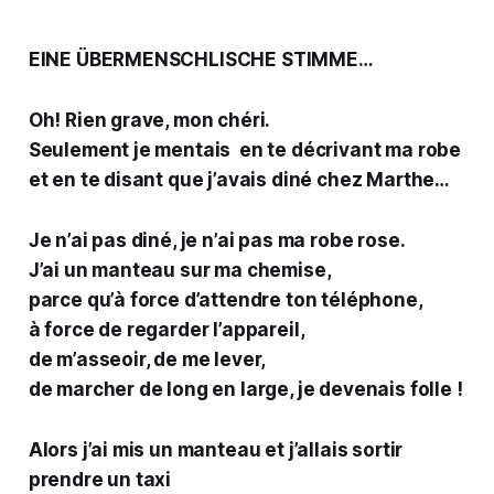
EINE ÜBERMENSCHLISCHE STIMME…
Oh! Rien grave, mon chéri.
Seulement je mentais en te décrivant ma robe
et en te disant que j’avais diné chez Marthe…
Je n’ai pas diné, je n’ai pas ma robe rose.
J’ai un manteau sur ma chemise,
parce qu’à force d’attendre ton téléphone,
à force de regarder l’appareil,
de m’asseoir, de me lever,
de marcher de long en large, je devenais folle !
Alors j’ai mis un manteau et j’allais sortir
prendre un taxi