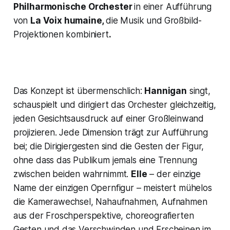
Philharmonische Orchester
in einer Aufführung
von
La Voix humaine,
die Musik und
Großbild-
Projektionen kombiniert
.
Das Konzept ist übermenschlich:
Hannigan
singt,
schauspielt und dirigiert das Orchester gleichzeitig,
jeden Gesichtsausdruck auf einer Großleinwand
projizieren. Jede Dimension trägt zur Aufführung
bei; die Dirigiergesten sind die Gesten der Figur,
ohne dass das Publikum jemals eine Trennung
zwischen beiden wahrnimmt.
Elle
– der einzige
Name der einzigen Opernfigur – meistert mühelos
die Kamerawechsel, Nahaufnahmen, Aufnahmen
aus der Froschperspektive, choreografierten
Gesten und das Verschwinden und Erscheinen im