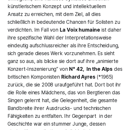
künstlerischem Konzept und intellektuellem
Ansatz zu erreichen, mit dem Ziel, all dies
schließlich in bedeutende Chancen für Solisten zu
verdichten. Im Fall von
La Voix humaine
ist daher
ihre spezifische Wahl der Interpretationsweise
eindeutig aufschlussreicher als ihre Entscheidung,
sich gerade dieses Werk vorzunehmen. Es sieht
ganz so aus, als blicke sie dort auf ihre
„animierte
Konzert-Inszenierung“
von
N° 42, In the Alps
des
britischen Komponisten
Richard Ayres
(*1965)
zurück, die sie 2008 uraufgeführt hat. Dort bot ihr
die Rolle eines Mädchens, das von Bergtieren das
Singen gelernt hat, die Gelegenheit, die gesamte
Bandbreite ihrer Ausdrucks- und technischen
Fähigkeiten zu entfalten. Ihr Gegenpart in der
Geschichte war ein stummer Junge, dessen