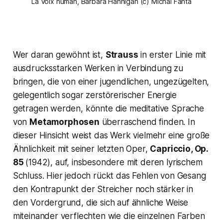
La Voix human, Barbara Hannigan (c) Michal Fanta
Wer daran gewöhnt ist,
Strauss
in erster Linie mit
ausdrucksstarken Werken in Verbindung zu
bringen, die von einer jugendlichen, ungezügelten,
gelegentlich sogar zerstörerischer Energie
getragen werden, könnte die meditative Sprache
von
Metamorphosen
überraschend finden. In
dieser Hinsicht weist das Werk vielmehr eine große
Ähnlichkeit mit seiner letzten Oper,
Capriccio, Op.
85
(1942), auf, insbesondere mit deren lyrischem
Schluss. Hier jedoch rückt das Fehlen von Gesang
den Kontrapunkt der Streicher noch stärker in
den Vordergrund, die sich auf ähnliche Weise
miteinander verflechten wie die einzelnen Farben