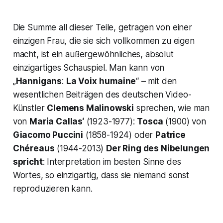
Die Summe all dieser Teile, getragen von einer
einzigen Frau, die sie sich vollkommen zu eigen
macht, ist ein außergewöhnliches, absolut
einzigartiges Schauspiel. Man kann von
„
Hannigans
:
La Voix
humaine
“ – mit den
wesentlichen Beiträgen des deutschen Video-
Künstler
Clemens Malinowski
sprechen, wie man
von
Maria Callas‘
(1923-1977):
Tosca
(1900) von
Giacomo Puccini
(1858-1924) oder
Patrice
Chéreaus
(1944-2013)
Der Ring des Nibelungen
spricht
: Interpretation im besten Sinne des
Wortes, so einzigartig, dass sie niemand sonst
reproduzieren kann.