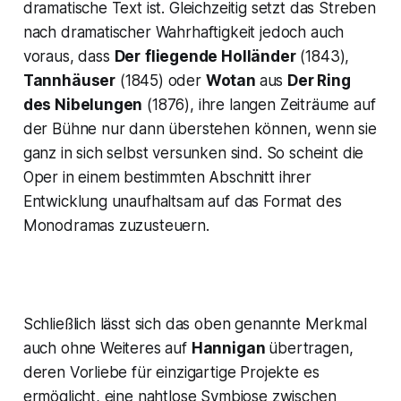
dramatische Text ist. Gleichzeitig setzt das Streben
nach dramatischer Wahrhaftigkeit jedoch auch
voraus, dass
Der
fliegende Holländer
(1843),
Tannhäuser
(1845) oder
Wotan
aus
Der Ring
des Nibelungen
(1876), ihre langen Zeiträume auf
der Bühne nur dann überstehen können, wenn sie
ganz in sich selbst versunken sind. So scheint die
Oper in einem bestimmten Abschnitt ihrer
Entwicklung unaufhaltsam auf das Format des
Monodramas zuzusteuern.
Schließlich lässt sich das oben genannte Merkmal
auch ohne Weiteres auf
Hannigan
übertragen,
deren Vorliebe für einzigartige Projekte es
ermöglicht, eine nahtlose Symbiose zwischen