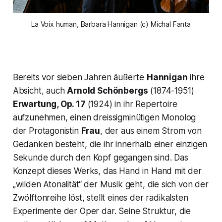
La Voix human, Barbara Hannigan (c) Michal Fanta
Bereits vor sieben Jahren äußerte
Hannigan
ihre
Absicht, auch
Arnold Schönbergs
(1874-1951)
Erwartung, Op. 17
(1924) in ihr Repertoire
aufzunehmen, einen dreissigminütigen Monolog
der Protagonistin
Frau
, der aus einem Strom von
Gedanken besteht, die ihr innerhalb einer einzigen
Sekunde durch den Kopf gegangen sind. Das
Konzept dieses Werks, das Hand in Hand mit der
„wilden Atonalität“
der Musik geht, die sich von der
Zwölftonreihe löst, stellt eines der radikalsten
Experimente der Oper dar. Seine Struktur, die