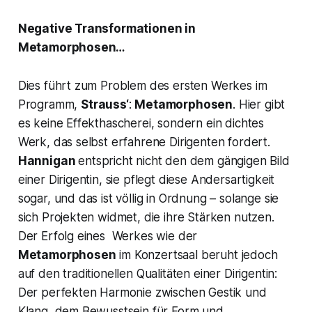
Negative Transformationen in
Metamorphosen…
Dies führt zum Problem des ersten Werkes im
Programm,
Strauss‘
:
Metamorphosen
. Hier gibt
es keine Effekthascherei, sondern ein dichtes
Werk, das selbst erfahrene Dirigenten fordert.
Hannigan
entspricht nicht den dem gängigen Bild
einer Dirigentin, sie pflegt diese Andersartigkeit
sogar, und das ist völlig in Ordnung – solange sie
sich Projekten widmet, die ihre Stärken nutzen.
Der Erfolg eines Werkes wie der
Metamorphosen
im Konzertsaal beruht jedoch
auf den traditionellen Qualitäten einer Dirigentin:
Der perfekten Harmonie zwischen Gestik und
Klang, dem Bewusstsein für Form und