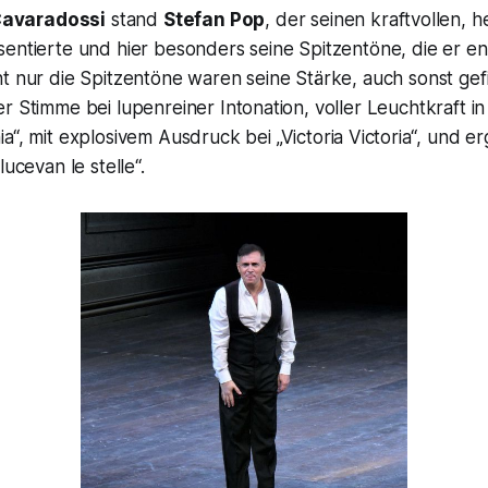
avaradossi
stand
Stefan Pop
, der seinen kraftvollen, h
entierte und hier besonders seine Spitzentöne, die er en
t nur die Spitzentöne waren seine Stärke, auch sonst gefi
r Stimme bei lupenreiner Intonation, voller Leuchtkraft in 
a“,
mit explosivem Ausdruck bei
„Victoria Victoria“
, und er
 lucevan le stelle“.