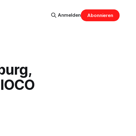
Anmelden
Abonnieren
burg,
 IOCO