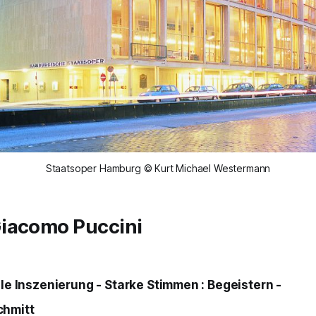
Staatsoper Hamburg © Kurt Michael Westermann
Giacomo Puccini
lle Inszenierung - Starke Stimmen : Begeistern -
chmitt