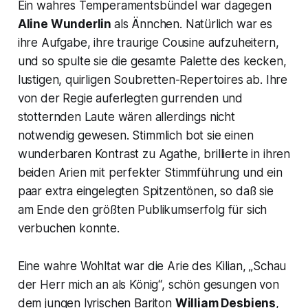
Ein wahres Temperamentsbündel war dagegen
Aline Wunderlin
als Ännchen. Natürlich war es
ihre Aufgabe, ihre traurige Cousine aufzuheitern,
und so spulte sie die gesamte Palette des kecken,
lustigen, quirligen Soubretten-Repertoires ab. Ihre
von der Regie auferlegten gurrenden und
stotternden Laute wären allerdings nicht
notwendig gewesen. Stimmlich bot sie einen
wunderbaren Kontrast zu Agathe, brillierte in ihren
beiden Arien mit perfekter Stimmführung und ein
paar extra eingelegten Spitzentönen, so daß sie
am Ende den größten Publikumserfolg für sich
verbuchen konnte.
Eine wahre Wohltat war die Arie des Kilian, „Schau
der Herr mich an als König“, schön gesungen von
dem jungen lyrischen Bariton
William Desbiens
,