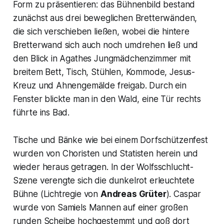
Form zu präsentieren: das Bühnenbild bestand
zunächst aus drei beweglichen Bretterwänden,
die sich verschieben ließen, wobei die hintere
Bretterwand sich auch noch umdrehen ließ und
den Blick in Agathes Jungmädchenzimmer mit
breitem Bett, Tisch, Stühlen, Kommode, Jesus-
Kreuz und Ahnengemälde freigab. Durch ein
Fenster blickte man in den Wald, eine Tür rechts
führte ins Bad.
Tische und Bänke wie bei einem Dorfschützenfest
wurden von Choristen und Statisten herein und
wieder heraus getragen. In der Wolfsschlucht-
Szene verengte sich die dunkelrot erleuchtete
Bühne (Lichtregie von
Andreas Grüter
). Caspar
wurde von Samiels Mannen auf einer großen
runden Scheibe hochgestemmt und goß dort