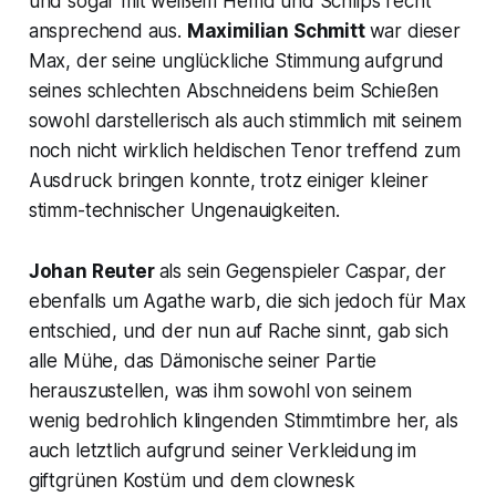
und sogar mit weißem Hemd und Schlips recht
ansprechend aus.
Maximilian Schmitt
war dieser
Max, der seine unglückliche Stimmung aufgrund
seines schlechten Abschneidens beim Schießen
sowohl darstellerisch als auch stimmlich mit seinem
noch nicht wirklich heldischen Tenor treffend zum
Ausdruck bringen konnte, trotz einiger kleiner
stimm-technischer Ungenauigkeiten.
Johan Reuter
als sein Gegenspieler Caspar, der
ebenfalls um Agathe warb, die sich jedoch für Max
entschied, und der nun auf Rache sinnt, gab sich
alle Mühe, das Dämonische seiner Partie
herauszustellen, was ihm sowohl von seinem
wenig bedrohlich klingenden Stimmtimbre her, als
auch letztlich aufgrund seiner Verkleidung im
giftgrünen Kostüm und dem clownesk