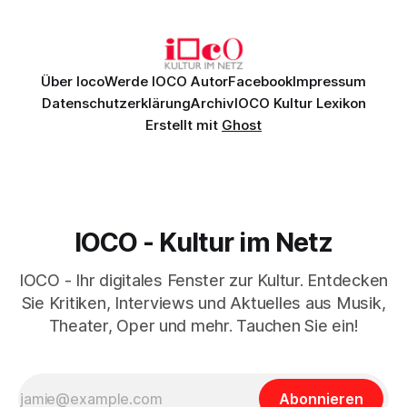
Johannes Brahms’ Erstes Klavierkonzert d-Moll op. 15 mit
Daniil
Über Ioco
Werde IOCO Autor
Facebook
Impressum
Datenschutzerklärung
Archiv
IOCO Kultur Lexikon
Erstellt mit
Ghost
IOCO - Kultur im Netz
IOCO - Ihr digitales Fenster zur Kultur. Entdecken
Sie Kritiken, Interviews und Aktuelles aus Musik,
Theater, Oper und mehr. Tauchen Sie ein!
Abonnieren