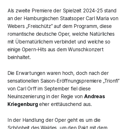
Als zweite Premiere der Spielzeit 2024-25 stand
an der Hamburgischen Staatsoper Carl Maria von
Webers „Freischütz“ auf dem Programm, diese
romantische deutsche Oper, welche Natürliches
mit Übernatürlichem verbindet und welche so
einige Opern-Hits aus dem Wunschkonzert
beinhaltet.
Die Erwartungen waren hoch, doch nach der
sensationellen Saison-Eröffnungspremiere „Trionfi“
von Carl Orff im September fiel diese
Neuinszenierung in der Regie von
Andreas
Kriegenburg
eher enttäuschend aus.
In der Handlung der Oper geht es um die
Schönheit des Waldes, um den Pakt mit dem