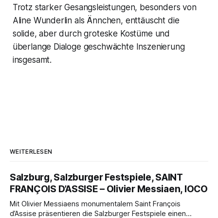
Trotz starker Gesangsleistungen, besonders von
Aline Wunderlin als Ännchen, enttäuscht die
solide, aber durch groteske Kostüme und
überlange Dialoge geschwächte Inszenierung
insgesamt.
WEITERLESEN
Salzburg, Salzburger Festspiele, SAINT
FRANÇOIS D’ASSISE – Olivier Messiaen, IOCO
Mit Olivier Messiaens monumentalem Saint François
d’Assise präsentieren die Salzburger Festspiele einen