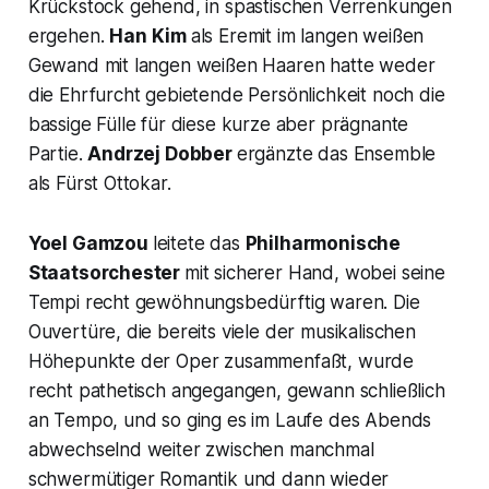
Krückstock gehend, in spastischen Verrenkungen
ergehen.
Han Kim
als Eremit im langen weißen
Gewand mit langen weißen Haaren hatte weder
die Ehrfurcht gebietende Persönlichkeit noch die
bassige Fülle für diese kurze aber prägnante
Partie.
Andrzej Dobber
ergänzte das Ensemble
als Fürst Ottokar.
Yoel Gamzou
leitete das
Philharmonische
Staatsorchester
mit sicherer Hand, wobei seine
Tempi recht gewöhnungsbedürftig waren. Die
Ouvertüre, die bereits viele der musikalischen
Höhepunkte der Oper zusammenfaßt, wurde
recht pathetisch angegangen, gewann schließlich
an Tempo, und so ging es im Laufe des Abends
abwechselnd weiter zwischen manchmal
schwermütiger Romantik und dann wieder