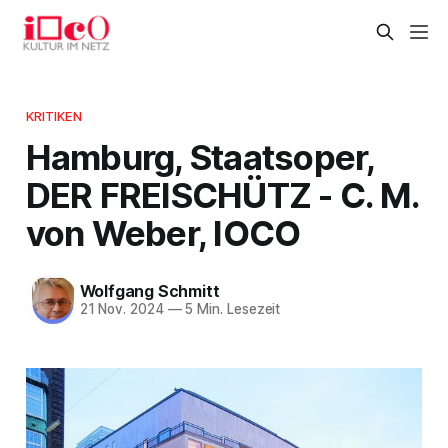
KRITIKEN
Hamburg, Staatsoper,
DER FREISCHÜTZ - C. M.
von Weber, IOCO
Wolfgang Schmitt
21 Nov. 2024
—
5 Min. Lesezeit