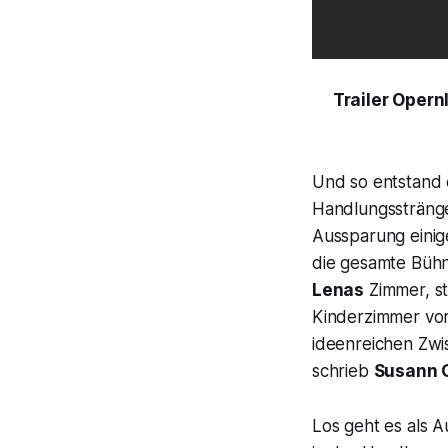
Trailer Opern
Und so entstand 
Handlungsstränge
Aussparung eini
die gesamte Bühne
Lenas
Zimmer, st
Kinderzimmer vor
ideenreichen Zwi
schrieb
Susann 
Los geht es als A