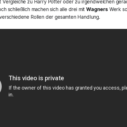
t Vergleiche zu Harry Potter oder zu irgendwelchen gera
ch schließlich machen sich alle drei mit
Wagners
Werk so 
 verschiedene Rollen der gesamten Handlung.