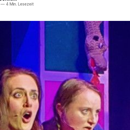
—
4 Min. Lesezeit