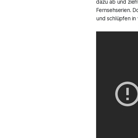
dazu ab und zieh
Fernsehserien. Do
und schlüpfen in