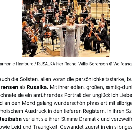
harmonie Hamburg / RUSALKA hier Rachel Willis-Sorensen © Wolfgang
uch die Solisten, allen voran die persönlichkeitsstarke,
Sorensen
als
Rusalka.
Mit ihrer edlen, großen, samtig-dun
hnete sie ein anrührendes Portrait der unglücklich Liebe
 an den Mond gelang wunderschön phrasiert mit silbrige
olischem Ausdruck in den tieferen Registern. In ihren S
Jezibaba
verleiht sie ihrer Stimme Dramatik und verzweif
wie Leid und Traurigkeit. Gewandet zuerst in ein silbriges