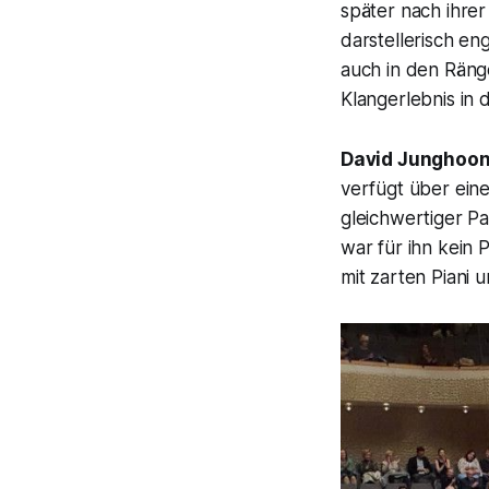
später nach ihre
darstellerisch en
auch in den Räng
Klangerlebnis in 
David Junghoo
verfügt über eine
gleichwertiger P
war für ihn kein
mit zarten Piani 