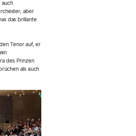
n auch
Orchester, aber
s das brillante
den Tenor auf, er
ein
ra des Prinzen
brüchen als auch