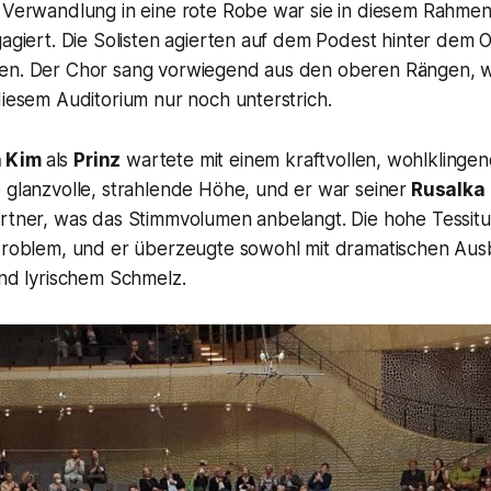
r Verwandlung in eine rote Robe war sie in diesem Rahme
gagiert. Die Solisten agierten auf dem Podest hinter dem 
en. Der Chor sang vorwiegend aus den oberen Rängen, wa
diesem Auditorium nur noch unterstrich.
n Kim
als
Prinz
wartete mit einem kraftvollen, wohlklingen
 glanzvolle, strahlende Höhe, und er war seiner
Rusalka
artner, was das Stimmvolumen anbelangt. Die hohe Tessitu
 Problem, und er überzeugte sowohl mit dramatischen Aus
und lyrischem Schmelz.