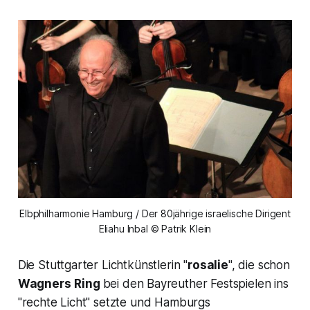
Elbphilharmonie Hamburg / Der 80jährige israelische Dirigent
Eliahu Inbal © Patrik Klein
Die Stuttgarter Lichtkünstlerin
"
rosalie
",
die schon
Wagners
Ring
bei den Bayreuther Festspielen ins
"rechte Licht" setzte und Hamburgs