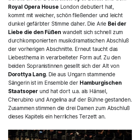
Royal Opera House
London debutiert hat,
kommt mit weicher, schön fließender und leicht
dunkel gefärbter Stimme daher. Die Arie
Bei der
Liebe die den Füßen
wandelt sich schnell zum
durchkomponierten musikdramatischen Abschluß
der vorherigen Abschnitte. Erneut taucht das
Liebesthema in verarbeiteter Form auf. Zu den
beiden Sopranistinnen gesellt sich der Alt von
Dorottya Lang
. Die aus Ungarn stammende
Sängerin ist im Ensemble der
Hamburgischen
Staatsoper
und hat dort u.a. als
Hänsel,
Cherubino
und
Angelina
auf der Bühne gestanden.
Zusammen stimmen die drei Damen zum Abschluß
dieses Kapitels ein herrliches Terzett an.