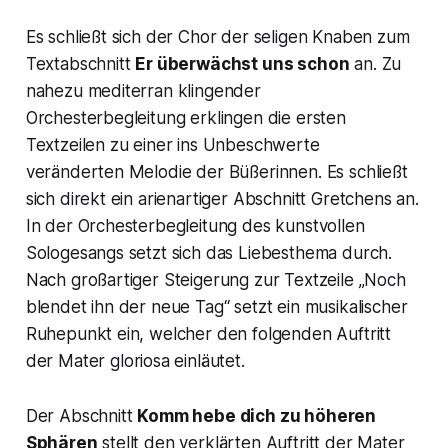
Es schließt sich der
Chor der seligen Knaben
zum
Textabschnitt
Er überwächst uns schon
an. Zu
nahezu mediterran klingender
Orchesterbegleitung erklingen die ersten
Textzeilen zu einer ins Unbeschwerte
veränderten Melodie der Büßerinnen. Es schließt
sich direkt ein arienartiger Abschnitt
Gretchens
an.
In der Orchesterbegleitung des kunstvollen
Sologesangs setzt sich das Liebesthema durch.
Nach großartiger Steigerung zur Textzeile „Noch
blendet ihn der neue Tag“ setzt ein musikalischer
Ruhepunkt ein, welcher den folgenden Auftritt
der
Mater gloriosa
einläutet.
Der Abschnitt
Komm hebe dich zu höheren
Sphären
stellt den verklärten Auftritt der
Mater