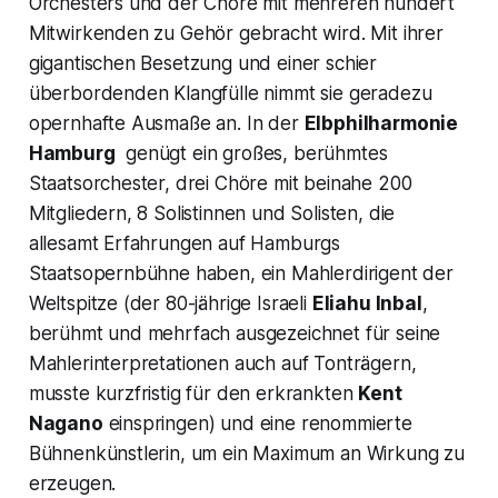
Orchesters und der Chöre mit mehreren hundert
Mitwirkenden zu Gehör gebracht wird. Mit ihrer
gigantischen Besetzung und einer schier
überbordenden Klangfülle nimmt sie geradezu
opernhafte Ausmaße an. In der
Elbphilharmonie
Hamburg
genügt ein großes, berühmtes
Staatsorchester, drei Chöre mit beinahe 200
Mitgliedern, 8 Solistinnen und Solisten, die
allesamt Erfahrungen auf Hamburgs
Staatsopernbühne haben, ein Mahlerdirigent der
Weltspitze (der 80-jährige Israeli
Eliahu Inbal
,
berühmt und mehrfach ausgezeichnet für seine
Mahlerinterpretationen auch auf Tonträgern,
musste kurzfristig für den erkrankten
Kent
Nagano
einspringen) und eine renommierte
Bühnenkünstlerin, um ein Maximum an Wirkung zu
erzeugen.