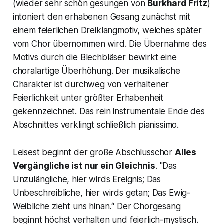
(wieder sehr schön gesungen von
Burkhard Fritz
)
intoniert den erhabenen Gesang zunächst mit
einem feierlichen Dreiklangmotiv, welches später
vom Chor übernommen wird. Die Übernahme des
Motivs durch die Blechbläser bewirkt eine
choralartige Überhöhung. Der musikalische
Charakter ist durchweg von verhaltener
Feierlichkeit unter größter Erhabenheit
gekennzeichnet. Das rein instrumentale Ende des
Abschnittes verklingt schließlich pianissimo.
Leisest beginnt der große Abschlusschor
Alles
Vergängliche ist nur ein Gleichnis
.
"Das
Unzulängliche, hier wirds Ereignis; Das
Unbeschreibliche, hier wirds getan; Das Ewig-
Weibliche zieht uns hinan.“
Der Chorgesang
beginnt höchst verhalten und feierlich-mystisch.