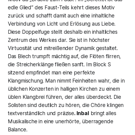
edle Glied“
des Faust-Teils kehrt dieses Motiv
zurück und schafft damit auch eine inhaltliche
Verbindung von
Licht
und
Erlösung
aus
Liebe
.
Diese Doppelfuge stellt deshalb ein inhaltliches
Zentrum des Werkes dar. Sie ist in höchster
Virtuosität und mitreißender Dynamik gestaltet.
Das Blech trumpft mächtig auf, die Flöten flirren,
die Streicherklänge fließen sanft. Im Block S
sitzend empfindet man eine perfekte
Klangmischung. Man nimmt Feinheiten wahr, die in
üblichen Konzerten in halligen Kirchen zu einem
üblen Klangbrei führen, der alles überdeckt. Die
Solisten sind deutlich zu hören, die Chöre klingen
textverständlich und präzise
. Inbal
bringt alles
Musikalische in eine unerhörte, überragende
Balance.