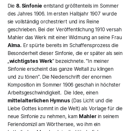
Die
8. Sinfonie
entstand größtenteils im Sommer
des Jahres 1906. Im ersten Halbjahr 1907 wurde
sie vollständig orchestriert und ins Reine
geschrieben. Bei der Veröffentlichung 1910 versah
Mahler das Werk mit einer Widmung an seine Frau
Alma.
Er spürte bereits im Schaffensprozess die
Besonderheit dieser Sinfonie, die er später als sein
„
wichtigstes Werk
“ bezeichnete.
"In meiner
Sinfonie erscheint das ganze Weltall zu klingen
und zu tönen"
. Die Niederschrift der enormen
Komposition im Sommer 1906 geschah in höchster
Arbeitsgeschwindigkeit. Die Idee, einen
mittelalterlichen Hymnus
(
Das Licht und die
Liebe Gottes kommt in die Welt
) als Vorlage für die
neue Sinfonie zu nehmen, kam
Mahler
in seinem
Feriendomizil am Wörthersee, wo ihm ein