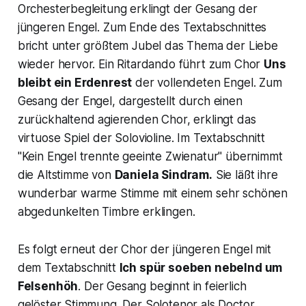
Orchesterbegleitung erklingt der Gesang der
jüngeren Engel
. Zum Ende des Textabschnittes
bricht unter größtem Jubel das Thema der Liebe
wieder hervor. Ein Ritardando führt zum Chor
Uns
bleibt ein Erdenrest
der
vollendeten Engel
. Zum
Gesang der Engel, dargestellt durch einen
zurückhaltend agierenden Chor, erklingt das
virtuose Spiel der Solovioline. Im Textabschnitt
"Kein Engel trennte geeinte Zwienatur" übernimmt
die Altstimme von
Daniela Sindram.
Sie läßt ihre
wunderbar warme Stimme mit einem sehr schönen
abgedunkelten Timbre erklingen.
Es folgt erneut der Chor der
jüngeren Engel
mit
dem Textabschnitt
Ich spür soeben nebelnd um
Felsenhöh
. Der Gesang beginnt in feierlich
gelöster Stimmung. Der Solotenor als
Doctor