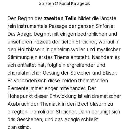
Solisten © Kartal Karagedik
Den Beginn des
zweiten Teils
bildet die längste
rein instrumentale Passage der ganzen Sinfonie.
Das
Adagio
beginnt mit einigen bedrohlichen und
unsicheren Pizzicati der tiefen Streicher, worauf in
den Holzbläsern in geheimnisvoller und mystischer
Stimmung ein erstes Thema entsteht. Nachdem es
sich entfaltet hat, folgt ein ergreifender und
choralähnlicher Gesang der Streicher und Bläser.
Es verbinden sich diese beiden thematischen
Elemente immer enger miteinander. Der
Höhepunkt dieser Entwicklung ist ein dramatischer
Ausbruch der Thematik in den Blechbläsern zu
erregten Tremoli der Streicher. Dann beruhigt sich
das Geschehen, und das
Adagio
schließt
pianissimo.