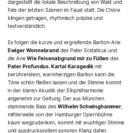
dargestellt die lokale Beschreibung von Wald und
Fels der letzten Szenen im Faust statt. Die Chöre
klingen getragen, rhythmisch präzise und
textverständlich.
Es folgen die kurze und ergreifende Bariton-Arie
Ewiger Wonnebrand
des
Pater Ecstaticus
und
die Arie
Wie Felsenabgrund mir zu Füßen
des
Pater Profundus
. Kartal Karagedik
mit
berührendem, warmherzigen Bariton kann die
Töne schön fließen lassen und die Stimme kommt
in der klaren Akustik der Elbphilharmonie
angenehm zur Geltung. Der aus München
stammende Bass des
Wilhelm Schwinghammer
,
mittlerweile von der Hamburger Opernbühne
kaum wegzudenken, kommt mit wuchtiger Stimme
und ausdrucksvollem sonoren Klang daher.