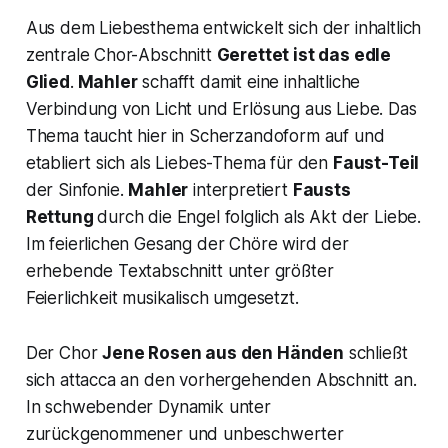
Aus dem Liebesthema entwickelt sich der inhaltlich
zentrale Chor-Abschnitt
Gerettet ist das edle
Glied
.
Mahler
schafft damit eine inhaltliche
Verbindung von
Licht
und
Erlösung
aus
Liebe
. Das
Thema taucht hier in Scherzandoform auf und
etabliert sich als
Liebes-Thema
für den
Faust-Teil
der Sinfonie.
Mahler
interpretiert
Fausts
Rettung
durch die Engel folglich als Akt der Liebe.
Im feierlichen Gesang der Chöre wird der
erhebende Textabschnitt unter größter
Feierlichkeit musikalisch umgesetzt.
Der Chor
Jene Rosen aus den Händen
schließt
sich attacca an den vorhergehenden Abschnitt an.
In schwebender Dynamik unter
zurückgenommener und unbeschwerter