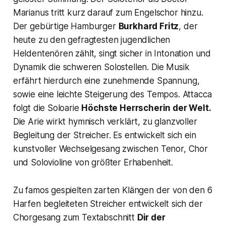
Marianus
tritt kurz darauf zum Engelschor hinzu.
Der gebürtige Hamburger
Burkhard Fritz
, der
heute zu den gefragtesten jugendlichen
Heldentenören zählt, singt sicher in Intonation und
Dynamik die schweren Solostellen. Die Musik
erfährt hierdurch eine zunehmende Spannung,
sowie eine leichte Steigerung des Tempos. Attacca
folgt die Soloarie
Höchste Herrscherin der Welt.
Die Arie wirkt hymnisch verklärt, zu glanzvoller
Begleitung der Streicher. Es entwickelt sich ein
kunstvoller Wechselgesang zwischen Tenor, Chor
und Solovioline von größter Erhabenheit.
Zu famos gespielten zarten Klängen der von den 6
Harfen begleiteten Streicher entwickelt sich der
Chorgesang zum Textabschnitt
Dir der