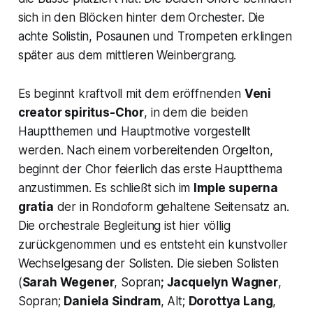
sich in den Blöcken hinter dem Orchester. Die
achte Solistin, Posaunen und Trompeten erklingen
später aus dem mittleren Weinbergrang.
Es beginnt kraftvoll mit dem eröffnenden
Veni
creator spiritus-Chor
,
in dem die beiden
Hauptthemen und Hauptmotive vorgestellt
werden. Nach einem vorbereitenden Orgelton,
beginnt der Chor feierlich das erste Hauptthema
anzustimmen. Es schließt sich im
Imple superna
gratia
der in Rondoform gehaltene Seitensatz an.
Die orchestrale Begleitung ist hier völlig
zurückgenommen und es entsteht ein kunstvoller
Wechselgesang der Solisten. Die sieben Solisten
(
Sarah Wegener
, Sopran
; Jacquelyn Wagner
,
Sopran;
Daniela Sindram
, Alt;
Dorottya Lang
,