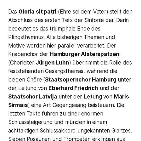
Das
Gloria sit patri
(Ehre sei dem Vater
) stellt den
Abschluss des ersten Teils der Sinfonie dar. Darin
bedeutet es das triumphale Ende des
Pfingsthymnus. Alle bisherigen Themen und
Motive werden hier parallel verarbeitet. Der
Knabenchor der
Hamburger Alsterspatzen
(Chorleiter
Jürgen Luhn
) übernimmt die Rolle des
feststehenden Gesangsthemas, während die
beiden Chöre (
Staatsopernchor Hamburg
unter
der Leitung von
Eberhard Friedrich
und der
Staatschor Latvija
unter der Leitung von
Maris
Sirmais
) eine Art Gegengesang beisteuern. Die
letzten Takte führen zu einer enormen
Schlusssteigerung und münden in einem
achttaktigen Schlussakkord ungekannten Glanzes.
Sieben Posaunen und Trompeten erklingen aus