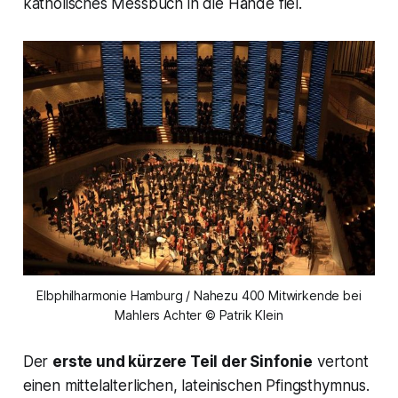
katholisches Messbuch in die Hände fiel.
Elbphilharmonie Hamburg / Nahezu 400 Mitwirkende bei
Mahlers Achter © Patrik Klein
Der
erste und kürzere Teil der Sinfonie
vertont
einen mittelalterlichen, lateinischen Pfingsthymnus.