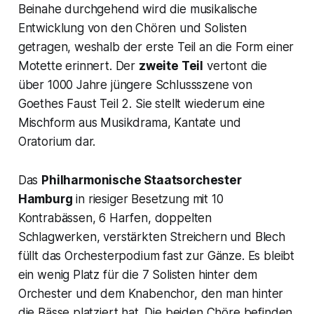
Beinahe durchgehend wird die musikalische
Entwicklung von den Chören und Solisten
getragen, weshalb der erste Teil an die Form einer
Motette erinnert. Der
zweite Teil
vertont die
über 1000 Jahre jüngere Schlussszene von
Goethes Faust Teil 2. Sie stellt wiederum eine
Mischform aus Musikdrama, Kantate und
Oratorium dar.
Das
Philharmonische Staatsorchester
Hamburg
in riesiger Besetzung mit 10
Kontrabässen, 6 Harfen, doppelten
Schlagwerken, verstärkten Streichern und Blech
füllt das Orchesterpodium fast zur Gänze. Es bleibt
ein wenig Platz für die 7 Solisten hinter dem
Orchester und dem Knabenchor, den man hinter
die Bässe platziert hat. Die beiden Chöre befinden