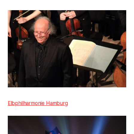
Elbphilharmonie Hamburg