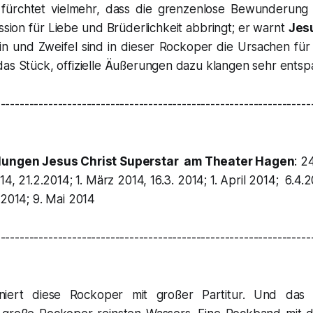
fürchtet vielmehr, dass die grenzenlose Bewunderung
sion für Liebe und Brüderlichkeit abbringt; er warnt
Jes
n und Zweifel sind in dieser Rockoper die Ursachen für 
as Stück, offizielle Äußerungen dazu klangen sehr entspa
------------------------------------------------------------------
llungen
Jesus Christ Superstar
am Theater Hagen
: 2
14, 21.2.2014; 1. März 2014, 16.3. 2014; 1. April 2014; 6.4.2
 2014; 9. Mai 2014
------------------------------------------------------------------
ert diese Rockoper mit großer Partitur. Und das
T