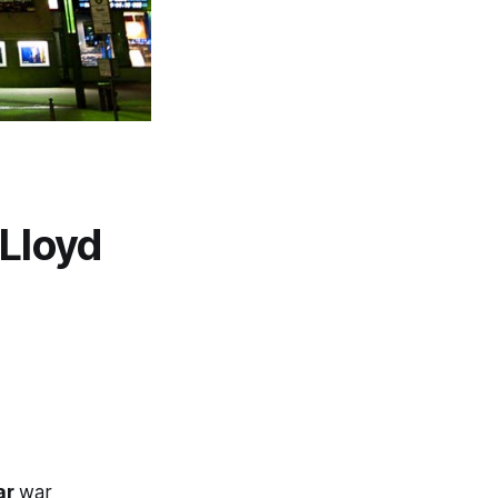
Lloyd
ar
war