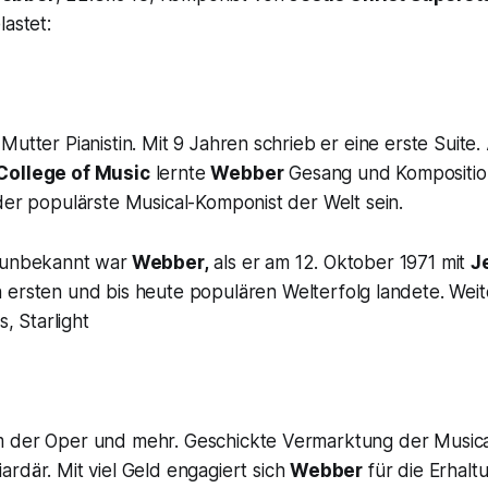
lastet:
Mutter Pianistin. Mit 9 Jahren schrieb er eine erste Suite.
College of Music
lernte
Webber
Gesang und Komposition
der populärste Musical-Komponist der Welt sein.
 unbekannt war
Webber,
als er am 12. Oktober 1971 mit
J
n ersten und bis heute populären Welterfolg landete. Weit
s, Starlight
m der Oper und mehr. Geschickte Vermarktung der Music
ardär. Mit viel Geld engagiert sich
Webber
für die Erhaltu