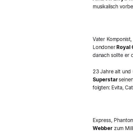
musikalisch vorbe
Vater Komponist, 
Londoner
Royal 
danach sollte er 
23 Jahre alt und
Superstar
seine
folgten:
Evita, Cat
Express, Phanto
Webber
zum Milli