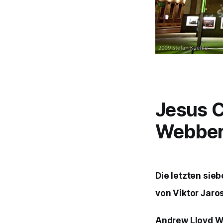
Jesus C
Webbe
Die letzten si
von Viktor Jaro
Andrew Lloyd 