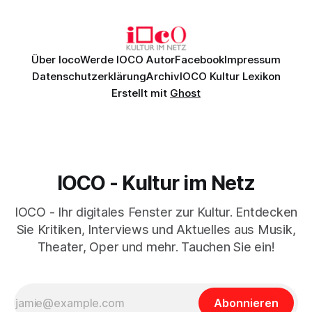
Johannes Brahms’ Erstes Klavierkonzert d-Moll op. 15 mit
Daniil
Über Ioco
Werde IOCO Autor
Facebook
Impressum
Datenschutzerklärung
Archiv
IOCO Kultur Lexikon
Erstellt mit
Ghost
IOCO - Kultur im Netz
IOCO - Ihr digitales Fenster zur Kultur. Entdecken
Sie Kritiken, Interviews und Aktuelles aus Musik,
Theater, Oper und mehr. Tauchen Sie ein!
Abonnieren