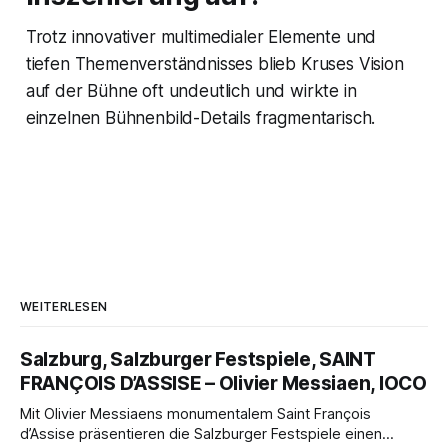
Trotz innovativer multimedialer Elemente und
tiefen Themenverständnisses blieb Kruses Vision
auf der Bühne oft undeutlich und wirkte in
einzelnen Bühnenbild-Details fragmentarisch.
WEITERLESEN
Salzburg, Salzburger Festspiele, SAINT
FRANÇOIS D’ASSISE – Olivier Messiaen, IOCO
Mit Olivier Messiaens monumentalem Saint François
d’Assise präsentieren die Salzburger Festspiele einen