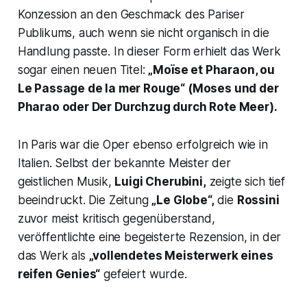
Konzession an den Geschmack des Pariser
Publikums, auch wenn sie nicht organisch in die
Handlung passte. In dieser Form erhielt das Werk
sogar einen neuen Titel:
„Moïse et Pharaon, ou
Le Passage de la mer Rouge“ (Moses und der
Pharao oder Der Durchzug durch Rote Meer).
In Paris war die Oper ebenso erfolgreich wie in
Italien. Selbst der bekannte Meister der
geistlichen Musik,
Luigi Cherubini,
zeigte sich tief
beeindruckt. Die Zeitung
„Le Globe“,
die
Rossini
zuvor meist kritisch gegenüberstand,
veröffentlichte eine begeisterte Rezension, in der
das Werk als
„vollendetes Meisterwerk eines
reifen Genies“
gefeiert wurde.