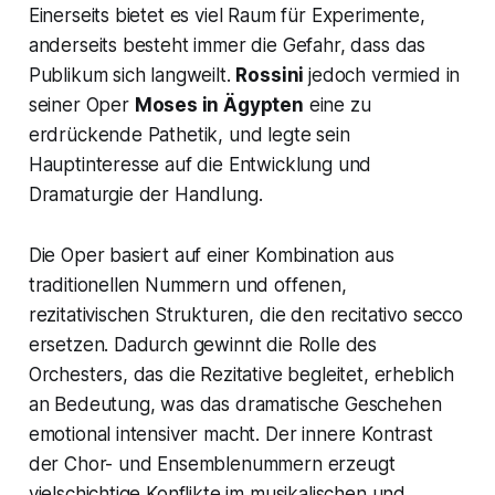
Einerseits bietet es viel Raum für Experimente,
anderseits besteht immer die Gefahr, dass das
Publikum sich langweilt.
Rossini
jedoch vermied in
seiner Oper
Moses in Ägypten
eine zu
erdrückende Pathetik, und legte sein
Hauptinteresse auf die Entwicklung und
Dramaturgie der Handlung.
Die Oper basiert auf einer Kombination aus
traditionellen Nummern und offenen,
rezitativischen Strukturen, die den
recitativo secco
ersetzen. Dadurch gewinnt die Rolle des
Orchesters, das die Rezitative begleitet, erheblich
an Bedeutung, was das dramatische Geschehen
emotional intensiver macht. Der innere Kontrast
der Chor- und Ensemblenummern erzeugt
vielschichtige Konflikte im musikalischen und