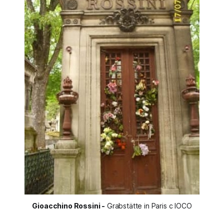
Gioacchino Rossini -
 Grabstätte in Paris c IOCO