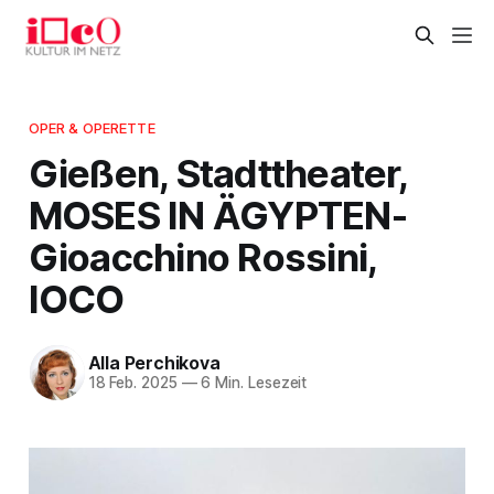
OPER & OPERETTE
Gießen, Stadttheater,
MOSES IN ÄGYPTEN-
Gioacchino Rossini,
IOCO
Alla Perchikova
18 Feb. 2025
—
6 Min. Lesezeit