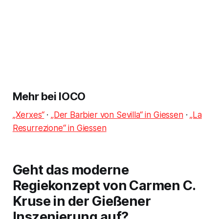
Mehr bei IOCO
„Xerxes“
·
„Der Barbier von Sevilla“ in Giessen
·
„La
Resurrezione“ in Giessen
Geht das moderne
Regiekonzept von Carmen C.
Kruse in der Gießener
Inszenierung auf?