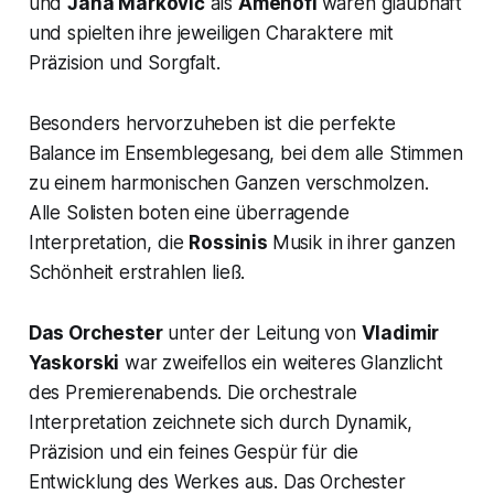
und
Jana Marković
als
Amenofi
waren glaubhaft
und spielten ihre jeweiligen Charaktere mit
Präzision und Sorgfalt.
Besonders hervorzuheben ist die perfekte
Balance im Ensemblegesang, bei dem alle Stimmen
zu einem harmonischen Ganzen verschmolzen.
Alle Solisten boten eine überragende
Interpretation, die
Rossinis
Musik in ihrer ganzen
Schönheit erstrahlen ließ.
Das Orchester
unter der Leitung von
Vladimir
Yaskorski
war zweifellos ein weiteres Glanzlicht
des Premierenabends. Die orchestrale
Interpretation zeichnete sich durch Dynamik,
Präzision und ein feines Gespür für die
Entwicklung des Werkes aus. Das Orchester