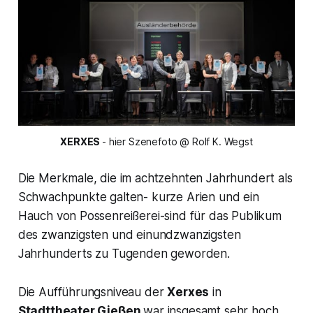
XERXES 
- hier Szenefoto @ Rolf K. Wegst
Die Merkmale, die im achtzehnten Jahrhundert als
Schwachpunkte galten- kurze Arien und ein
Hauch von Possenreißerei-sind für das Publikum
des zwanzigsten und einundzwanzigsten
Jahrhunderts zu Tugenden geworden.
Die Aufführungsniveau der
Xerxes
in
Stadttheater Gießen
war insgesamt sehr hoch,