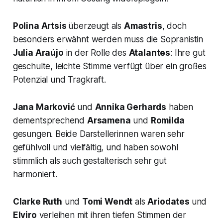
Polina Artsis
überzeugt als
Amastris
, doch
besonders erwähnt werden muss die Sopranistin
Julia Araújo
in der Rolle des
Atalantes
: Ihre gut
geschulte, leichte Stimme verfügt über ein großes
Potenzial und Tragkraft.
Jana Marković
und
Annika Gerhards
haben
dementsprechend
Arsamena
und
Romilda
gesungen. Beide Darstellerinnen waren sehr
gefühlvoll und vielfältig, und haben sowohl
stimmlich als auch gestalterisch sehr gut
harmoniert.
Clarke Ruth
und
Tomi Wendt
als
Ariodates
und
Elviro
verleihen mit ihren tiefen Stimmen der