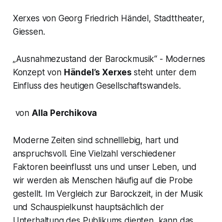
Xerxes von Georg Friedrich Händel, Stadttheater,
Giessen.
„Ausnahmezustand der Barockmusik“
- Modernes
Konzept von
Händel’s
Xerxes
steht unter dem
Einfluss des heutigen Gesellschaftswandels.
von
Alla Perchikova
Moderne Zeiten sind schnelllebig, hart und
anspruchsvoll. Eine Vielzahl verschiedener
Faktoren beeinflusst uns und unser Leben, und
wir werden als Menschen häufig auf die Probe
gestellt. Im Vergleich zur Barockzeit, in der Musik
und Schauspielkunst hauptsächlich der
Unterhaltung des Publikums dienten, kann das