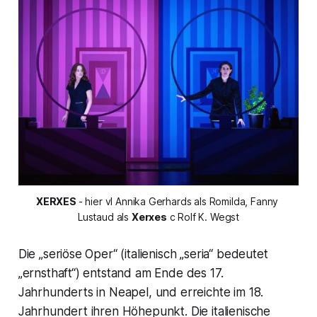
XERXES 
- hier vl Annika Gerhards als 
Romilda,
 Fanny 
Lustaud als 
Xerxes
 c Rolf K. Wegst
Die „seriöse Oper“ (italienisch „seria“ bedeutet
„ernsthaft“) entstand am Ende des 17.
Jahrhunderts in Neapel, und erreichte im 18.
Jahrhundert ihren Höhepunkt. Die italienische