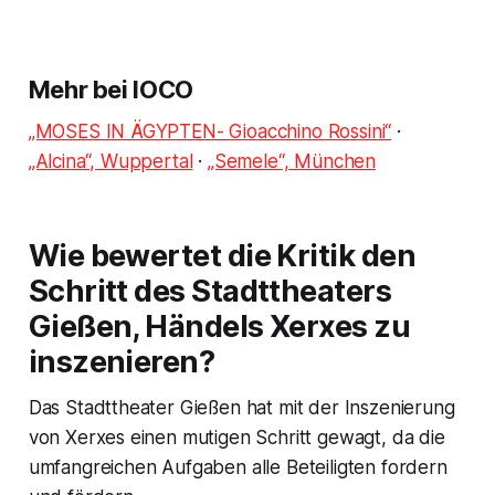
Mehr bei IOCO
„MOSES IN ÄGYPTEN- Gioacchino Rossini“
·
„Alcina“, Wuppertal
·
„Semele“, München
Wie bewertet die Kritik den
Schritt des Stadttheaters
Gießen, Händels Xerxes zu
inszenieren?
Das Stadttheater Gießen hat mit der Inszenierung
von Xerxes einen mutigen Schritt gewagt, da die
umfangreichen Aufgaben alle Beteiligten fordern