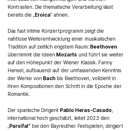
Kontrasten. Die thematische Verarbeitung lässt
bereits die „
Eroica
“ ahnen.
Das fast intime Konzertprogramm zeigt die
nahtlose Weiterentwicklung einer musikalischen
Tradition auf zeitlich engstem Raum:
Beethoven
übernimmt die Ideen
Mozarts
und führt sie weiter
auf den Höhepunkt der Wiener Klassik. Fanny
Hensel, aufbauend auf der umfassenden Kenntnis
der Werke von
Bach
bis Beethoven, vollzieht in
ihren Kompositionen den Schritt in die Epoche der
Romantik.
Der spanische Dirigent
Pablo Heras-Casado
,
international hoch geschätzt, leitet 2023 den
„
Parsifal“
bei den Bayreuther Festspielen, dirigiert