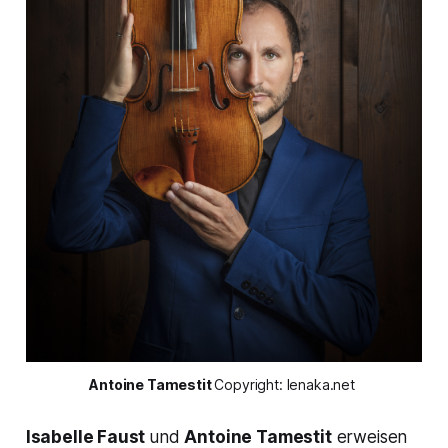
Antoine Tamestit 
Copyright: lenaka.net 
Isabelle Faust
und
Antoine Tamestit
erweisen