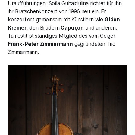
Uraufführungen,
Sofia Gubaidulina
richtet für ihn
ihr Bratschenkonzert von 1996 neu ein. Er
konzertiert gemeinsam mit Künstlern wie
Gidon
Kremer
, den Brüdern
Capuçon
und anderen.
Tamestit ist ständiges Mitglied des vom Geiger
Frank-Peter Zimmermann
gegründeten
Trio
Zimmermann.