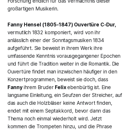
Forschung endlich für das Vermächtnis dieser
großartigen Musikerin.
Fanny Hensel (1805-1847) Ouvertüre C-Dur,
vermutlich 1832 komponiert, wird von ihr
anlässlich einer der
Sonntagsmusiken
1834
aufgeführt. Sie beweist in ihrem Werk ihre
umfassende Kenntnis vorausgegangener Epochen
und führt die Tradition weiter in die Romantik. Die
Ouvertüre findet man inzwischen häufiger in den
Konzertprogrammen, beweist sie doch, dass
Fanny
ihrem Bruder
Felix
ebenbürtig ist. Eine
langsame Einleitung, ein Seufzen der Streicher, auf
das auch die Holzbläser keine Antwort finden,
endet mit einem Septakkord, bevor dann das
Thema noch einmal wiederholt wird. Jetzt
kommen die Trompeten hinzu, und die Phrase