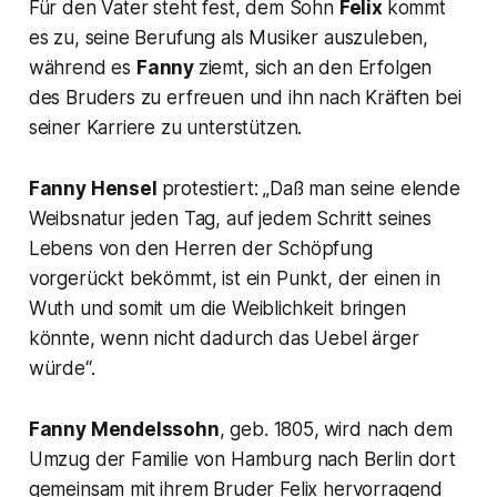
Für den Vater steht fest, dem Sohn
Felix
kommt
es zu, seine Berufung als Musiker auszuleben,
während es
Fanny
ziemt, sich an den Erfolgen
des Bruders zu erfreuen und ihn nach Kräften bei
seiner Karriere zu unterstützen.
Fanny Hensel
protestiert:
„Daß man seine elende
Weibsnatur jeden Tag, auf jedem Schritt seines
Lebens von den Herren der Schöpfung
vorgerückt bekömmt, ist ein Punkt, der einen in
Wuth und somit um die Weiblichkeit bringen
könnte, wenn nicht dadurch das Uebel ärger
würde“.
Fanny Mendelssohn
, geb. 1805,
wird nach dem
Umzug der Familie von Hamburg nach Berlin dort
gemeinsam mit ihrem Bruder Felix hervorragend