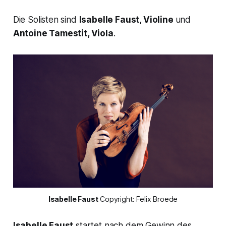
Die Solisten sind
Isabelle Faust, Violine
und
Antoine Tamestit, Viola
.
Isabelle Faust
 Copyright: Felix Broede
Isabelle Faust
startet nach dem Gewinn des