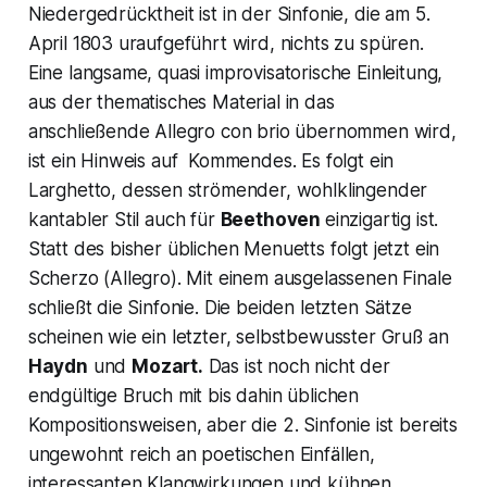
Niedergedrücktheit ist in der Sinfonie, die am 5.
April 1803 uraufgeführt wird, nichts zu spüren.
Eine langsame, quasi improvisatorische Einleitung,
aus der thematisches Material in das
anschließende
Allegro con brio
übernommen wird,
ist ein Hinweis auf Kommendes. Es folgt ein
Larghetto
, dessen strömender, wohlklingender
kantabler Stil auch für
Beethoven
einzigartig ist.
Statt des bisher üblichen Menuetts folgt jetzt ein
Scherzo (Allegro)
. Mit einem ausgelassenen Finale
schließt die Sinfonie. Die beiden letzten Sätze
scheinen wie ein letzter, selbstbewusster Gruß an
Haydn
und
Mozart.
Das ist noch nicht der
endgültige Bruch mit bis dahin üblichen
Kompositionsweisen, aber die 2. Sinfonie ist bereits
ungewohnt reich an poetischen Einfällen,
interessanten Klangwirkungen und kühnen