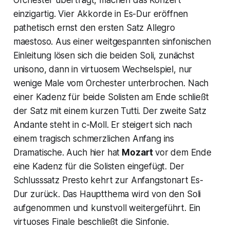
einzigartig. Vier Akkorde in Es-Dur eröffnen
pathetisch ernst den ersten Satz
Allegro
maestoso
. Aus einer weitgespannten sinfonischen
Einleitung lösen sich die beiden Soli, zunächst
unisono, dann in virtuosem Wechselspiel, nur
wenige Male vom Orchester unterbrochen. Nach
einer Kadenz für beide Solisten am Ende schließt
der Satz mit einem kurzen Tutti. Der zweite Satz
Andante
steht in c-Moll. Er steigert sich nach
einem tragisch schmerzlichen Anfang ins
Dramatische. Auch hier hat
Mozart
vor dem Ende
eine Kadenz für die Solisten eingefügt. Der
Schlusssatz
Presto
kehrt zur Anfangstonart Es-
Dur zurück. Das Hauptthema wird von den Soli
aufgenommen und kunstvoll weitergeführt. Ein
virtuoses Finale beschließt die Sinfonie.