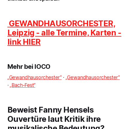
GEWANDHAUSORCHESTER,
Leipzig - alle Termine, Karten -
link HIER
Mehr bei IOCO
„Gewandhausorchester“
·
„Gewandhausorchester“
·
„Bach-Fest“
Beweist Fanny Hensels
Ouvertüre laut Kritik ihre
musikalische Bedeutung?