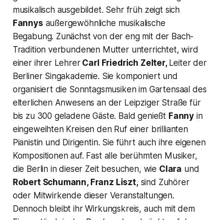
musikalisch ausgebildet. Sehr früh zeigt sich
Fannys
außergewöhnliche musikalische
Begabung. Zunächst von der eng mit der Bach-
Tradition verbundenen Mutter unterrichtet, wird
einer ihrer Lehrer
Carl Friedrich Zelter,
Leiter der
Berliner Singakademie. Sie komponiert und
organisiert die
Sonntagsmusiken
im
Gartensaal
des
elterlichen Anwesens an der Leipziger Straße für
bis zu 300 geladene Gäste. Bald genießt
Fanny
in
eingeweihten Kreisen den Ruf einer brillianten
Pianistin und Dirigentin. Sie führt auch ihre eigenen
Kompositionen auf. Fast alle berühmten Musiker,
die Berlin in dieser Zeit besuchen, wie
Clara
und
Robert Schumann, Franz Liszt,
sind Zuhörer
oder Mitwirkende dieser Veranstaltungen.
Dennoch bleibt ihr Wirkungskreis, auch mit dem