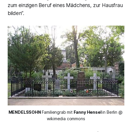
zum einzigen Beruf eines Mädchens, zur Hausfrau
bilden“.
MENDELSSOHN 
Familiengrab mit 
Fanny Hensel 
in Berlin @ 
wikimedia commons