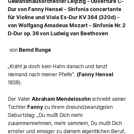
Gewandhausorchester Leipzig - Ouvertüre C-
Dur von Fanny Hensel - Sinfonia concertante
für Violine und Viola Es-Dur KV 364 (320d) -
von Wolfgang Amadeus Mozart - Sinfonie Nr. 2
D-Dur op. 36 von Ludwig van Beethoven
von
Bernd Runge
„Kräht ja doch kein Hahn danach und tanzt
niemand nach meiner Pfeife“
.
(Fanny Hensel
1838).
Der Vater
Abraham Mendelssohn
schreibt seiner
Tochter
Fanny
zu ihrem dreiundzwanzigsten
Geburtstag: „
Du mußt Dich mehr
zusammennehmen, mehr sammeln, Du mußt Dich
ernster und emsiger zu deinem eigentlichen Beruf,