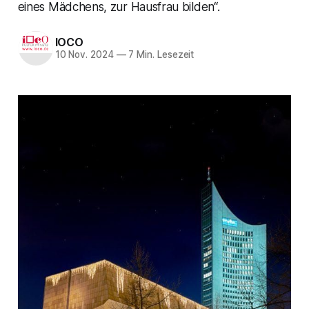
eines Mädchens, zur Hausfrau bilden“.
IOCO
10 Nov. 2024
—
7 Min. Lesezeit