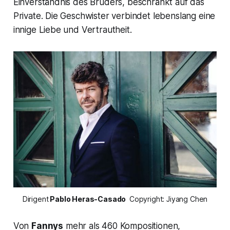
Einverständnis des Bruders, beschränkt auf das
Private. Die Geschwister verbindet lebenslang eine
innige Liebe und Vertrautheit.
Dirigent
 Pablo Heras-Casado 
 Copyright: Jiyang Chen
Von
Fannys
mehr als 460 Kompositionen,