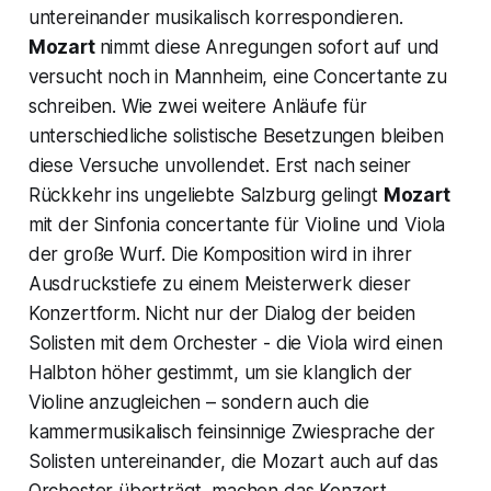
untereinander musikalisch korrespondieren.
Mozart
nimmt diese Anregungen sofort auf und
versucht noch in Mannheim, eine Concertante zu
schreiben. Wie zwei weitere Anläufe für
unterschiedliche solistische Besetzungen bleiben
diese Versuche unvollendet. Erst nach seiner
Rückkehr ins ungeliebte Salzburg gelingt
Mozart
mit der
Sinfonia concertante für Violine und Viola
der große Wurf. Die Komposition wird in ihrer
Ausdruckstiefe zu einem Meisterwerk dieser
Konzertform. Nicht nur der Dialog der beiden
Solisten mit dem Orchester - die Viola wird einen
Halbton höher gestimmt, um sie klanglich der
Violine anzugleichen – sondern auch die
kammermusikalisch feinsinnige Zwiesprache der
Solisten untereinander, die Mozart auch auf das
Orchester überträgt, machen das Konzert