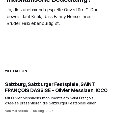
Ja, die zunehmend gespielte Ouvertüre C-Dur
beweist laut Kritik, dass Fanny Hensel ihrem
Bruder Felix ebenbürtig ist.
WEITERLESEN
Salzburg, Salzburger Festspiele, SAINT
FRANÇOIS D’ASSISE – Olivier Messiaen, IOCO
Mit Olivier Messiaens monumentalem Saint François
d’Assise präsentieren die Salzburger Festspiele einen
außergewöhnlichen Opernabend. Romeo Castellucci gelingt
Von Marcel Bub
06 Aug. 2026