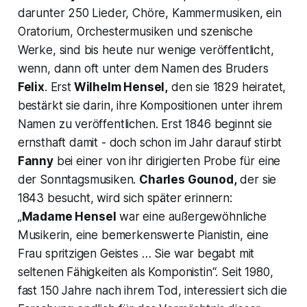
darunter 250 Lieder, Chöre, Kammermusiken, ein
Oratorium, Orchestermusiken und szenische
Werke, sind bis heute nur wenige veröffentlicht,
wenn, dann oft unter dem Namen des Bruders
Felix
. Erst
Wilhelm Hensel,
den sie 1829 heiratet,
bestärkt sie darin, ihre Kompositionen unter ihrem
Namen zu veröffentlichen. Erst 1846 beginnt sie
ernsthaft damit - doch schon im Jahr darauf stirbt
Fanny
bei einer von ihr dirigierten Probe für eine
der
Sonntagsmusiken
.
Charles Gounod,
der sie
1843 besucht, wird sich später erinnern:
„
Madame Hensel
war eine außergewöhnliche
Musikerin, eine bemerkenswerte Pianistin, eine
Frau spritzigen Geistes … Sie war begabt mit
seltenen Fähigkeiten als Komponistin
“. Seit 1980,
fast 150 Jahre nach ihrem Tod, interessiert sich die