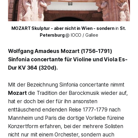
MOZART Skulptur - aber nicht in Wien - sondern 
in 
St. 
Petersburg 
@ IOCO / Gallee
Wolfgang Amadeus Mozart (1756-1791)
Sinfonia concertante für Violine und Viola Es-
Dur KV 364 (320d).
Mit der Bezeichnung
Sinfonia concertante
nimmt
Mozart
die Tradition der Barockmusik wieder auf,
hat er doch bei der für ihn ansonsten
enttäuschend endenden Reise 1777-1779 nach
Mannheim und Paris die dortige Vorliebe füreine
Konzertform erfahren, bei der mehrere Solisten
nicht nur mit einem Orchester, sondern auch